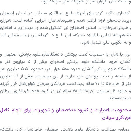
و نجات جان هزاران نفر از هم‌وطنانمان خواهد بود.
گله‌داری تأکید کرد: برای اجرای طرح غربالگری سرطان در استان اصفهان
زیرساخت‌های لازم فراهم شده و شیوه‌نامه‌های اجرایی آماده است؛ شورای
راهبردی سرطان در استان اصفهان نیز تشکیل شده و امیدواریم با امضای
تفاهم‌نامه نهایی با فولاد مبارکه، این طرح در کوتاه‌ترین زمان ممکن آغاز
و به الگویی ملی تبدیل شود.
وی با اشاره به جمعیت تحت پوشش دانشگاه‌های علوم پزشکی اصفهان و
کاشان افزود: دانشگاه علوم پزشکی اصفهان بیش از ۵ میلیون نفر و
دانشگاه علوم پزشکی کاشان حدود ۵۰۰ هزار نفر، مجموعاً ۵.۵ میلیون نفر
از جامعه را تحت پوشش خود دارند. از این جمعیت، بیش از ۱.۱ میلیون
نفر از افراد ۵۰ تا ۷۰ ساله باید تحت غربالگری سرطان کولورکتال قرار گیرند
و حدود ۱.۶ میلیون زن ۳۰ تا ۷۰ ساله نیز در گروه هدف غربالگری سرطان
سینه هستند.
محدودیت اعتبارات و کمبود متخصصان و تجهیزات برای انجام کامل
غربالگری سرطان
معاون بهداشت دانشگاه علوم پزشکی اصفهان خاطرنشان کرد: دانشگاه