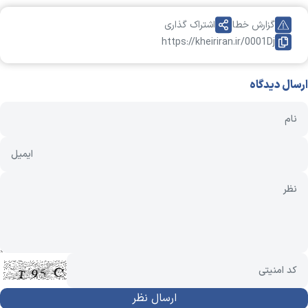
گزارش خطا
اشتراک گذاری
https://kheiriran.ir/0001Dj
ارسال دیدگاه