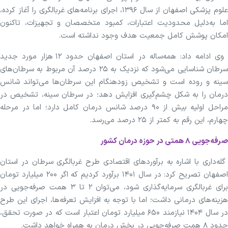
علوم پزشکی اصفهان از سال ۱۳۹۶، اجرای برنامه‌های غربالگری را آغاز کرده،
اما به‌دلیل محدودیت اعتبارات، کمبود متخصصان و تجهیزات، تاکنون
امکان پوشش کامل جمعیت هدف وجود نداشته است.
وی ادامه داد: همه‌ساله در استان اصفهان حدود ۱۲ هزار مورد جدید
سرطان شناسایی می‌شود که نزدیک به ۲۵ درصد آن مربوط به سرطان‌های
سینه و روده است و تشخیص زودهنگام این سرطان‌ها می‌تواند شانس
درمان را به شکل چشم‌گیری افزایش دهد؛ در سرطان سینه، تشخیص در
مراحل اولیه بیش از ۹۰ درصد شانس درمان کامل دارد؛ اما در مرحله
چهارم، این رقم به کمتر از ۲۵ درصد می‌رسد.
صرفه‌جویی ۸ همتی در حوزه درمان کشور
گله‌داری با اشاره به برآوردهای اقتصادی طرح غربالگری سرطان در استان
اصفهان تصریح کرد: در سال ۱۴۰۱ برآورد کردیم که اگر ۲۰۰ میلیارد تومان
برای غربالگری سرمایه‌گذاری شود، می‌توان ۲ تا ۳ همت صرفه‌جویی در
هزینه‌های درمانی داشت؛ اما با توجه به افزایش تعرفه‌ها، اجرای این طرح
در سال ۱۴۰۴ نیازمند ۶۵۰ میلیارد تومان اعتبار است که در صورت تحقق،
حدود ۸ همت صرفه‌جویی در بخش درمان به همراه خواهد داشت.