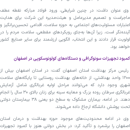
وی عنوان داشت: در چنین شرایطی، ورود فولاد مبارکه نقطه عطف
ماجراست و تصمیم مدیرعامل و هیئت‌مدیره این شرکت برای هدایت
اعتبارات مسئولیت‌های اجتماعی به حوزه سلامت، اقدامی تحسین‌برانگیز و
آینده‌نگر است، زیرا آن‌ها به‌جای رویکردهای مقطعی، سلامت مردم را در
اولویت قرار دادند و این انتخاب، الگویی ارزشمند برای سایر صنایع کشور
خواهد بود.
کمبود تجهیزات سونوگرافی و دستگاه‌های کولونوسکوپی در اصفهان
رئیس مرکز بهداشت استان اصفهان گفت: در استان اصفهان بیش از
۱۲۰۰ واحد بهداشتی، از خانه‌های بهداشت روستایی تا پایگاه‌های سلامت
شهری وجود دارد که می‌توانند مراحل اولیه غربالگری شامل آزمایش
غربالگری سرطان روده بزرگ و معاینه سینه برای زنان بالای ۳۰ سال را انجام
دهند. در ادامه، بیماران مشکوک به سطح دو یعنی ۳۸ بیمارستان دولتی
تحت پوشش دانشگاه ارجاع داده می‌شوند.
وی در ادامه محدودیت‌های موجود حوزه بهداشت و درمان استان
اصفهان را برشمرد و تأکید کرد: در بخش دولتی هنوز با کمبود تجهیزات