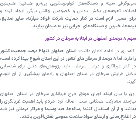
سونوگرافی سینه و دستگاه‌های کولونوسکوپی روبه‌رو هستیم؛ همچنین
اختلاف تعرفه‌های بخش دولتی و خصوصی چالش بزرگی ایجاد کرده و
رای همین
لازم است در کنار حمایت شرکت فولاد مبارکه، سایر صنایع،
بیمه‌ها، خیرین و دستگاه‌های اجرایی نیز به میدان بیایند.
سهم ۸ درصدی اصفهان در ابتلا به سرطان در کشور
له‌داری در ادامه اذعان داشت:
استان اصفهان تنها ۶ درصد جمعیت کشور
را دارد، اما ۸ درصد از سرطان‌های کشور در این استان شیوع پیدا کرده است
؛
در کنار غربالگری و درمان سرطان، باید پژوهش‌های دقیق برای شناسایی
دلایل افزایش سرطان در استان اصفهان و راه‌های پیشگیری از آن انجام
گیرد.
وی با بیان اینکه اجرای موفق طرح غربالگری سرطان در استان اصفهان
نیازمند مشارکت همگانی است، اضافه کرد:
مردم باید اهمیت غربالگری را
بدانند و از آن استقبال کنند؛ رسانه‌ها، صداوسیما و مراکز درمانی نیز باید
در اطلاع‌رسانی و ارتقای سواد سلامت عمومی نقش‌آفرین باشند.