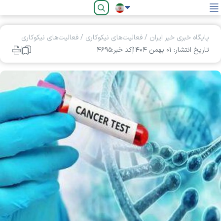
فارسی
پایگاه خبری خیر ایران
/
فعالیت‌های نیکوکاری
/
فعالیت‌های نیکوکاری
تاریخ انتشار: ۰۱ بهمن ۱۴۰۴
کد خبر:۴۶۹۵