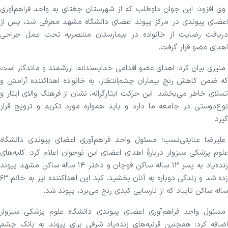
وی افزود: این جوان داوطلب که از شهرستان جغتای به واحد فراهم‌آوری
اعضای پیوندی در مرکز پیوند اعضای دانشگاه مشهد معرفی شد، پس از
دریافت رضایت از خانواده در بیمارستان منتصریه تحت عمل جراحی
اهدای عضو قرار گرفت.
منیری بیان کرد: اهدای عضو اقدامی خداپسندانه، ارزشمند و ماندگار است
که ضمن کاهش رنج بیماران چشم‌انتظار، به خانواده اهداکننده آرامش و
تسلای خاطر می‌بخشد. این حرکت ایثارگرانه، نشان از فرهنگ والای ایثار و
نوع‌دوستی در جامعه ما دارد و باید همواره مورد تکریم و ترویج قرار
گیرد.
علیرضا عنایتی‌نسب؛ مسئول واحد فراهم‌آوری اعضای پیوندی دانشگاه
علوم پزشکی سبزوار دربارۀ اهدای اعضای این نوجوان اعلام کرد: کلیه‌های
زنده‌یاد به پسر ۱۳ ساله ساکن قوچان و دختر ۱۴ ساله ساکن مشهد پیوند
زده شد و زندگی دوباره به آنان بخشید. کبد این اهداکننده نیز به خانم ۶۳
ساله ساکن تایباد که از نارسایی کبدی رنج می‌برد، پیوند شد.
مسئول واحد فراهم‌آوری اعضای پیوندی دانشگاه علوم پزشکی سبزوار
اضافه کرد: همچنین قرنیه‌های زنده‌یاد شرفی برای پیوند به بانک چشم