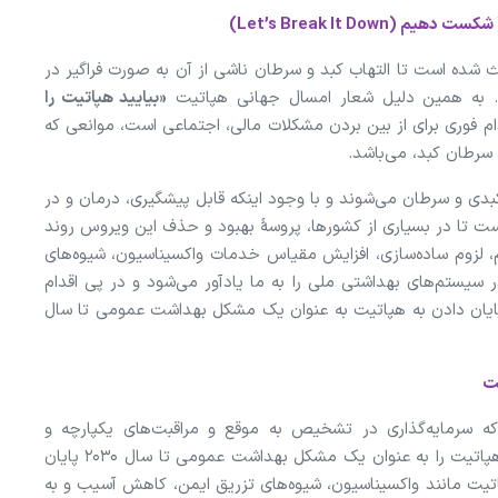
ث شده است تا التهاب کبد و سرطان ناشی از آن به صورت فراگیر در
. به همین دلیل شعار امسال جهانی هپاتیت
«بیایید هپاتیت را
م فوری برای از بین بردن مشکلات مالی، اجتماعی است، موانعی که
 سرطان کبد، می‌باشد.
 باعث آسیب کبدی و سرطان می‌شوند و با وجود اینکه قابل پیشگیری، درمان و در
عث شده است تا در بسیاری از کشورها، پروسۀ بهبود و حذف این ویروس روند
، لزوم ساده‌سازی، افزایش مقیاس خدمات واکسیناسیون، شیوه‌های
سیستم‌های بهداشتی ملی را به ما یادآور می‌شود و در پی اقدام
پایان دادن به هپاتیت به عنوان یک مشکل بهداشت عمومی تا سال
یت
ه سرمایه‌گذاری در تشخیص به موقع و مراقبت‌های یکپارچه و
مردم‌محور می‌تواند از ۲.۸ میلیون مرگ جلوگیری کند و هپاتیت را به عنوان یک مشکل بهداشت عمومی تا سال ۲۰۳۰ پایان
ت مانند واکسیناسیون، شیوه‌های تزریق ایمن، کاهش آسیب و به