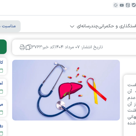
ستگذاری و حکمرانی
چندرسانه‌ای
مناسبت ه
تاریخ انتشار: ۰۷ مرداد ۱۴۰۴
کد خبر:۳۷۶۳
است
 به آن
عدم
ز آن
مردم تهر
اشت
انی
شده