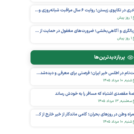
مادری در تکاپوی زیستن؛ روایت ۶ سال مراقبت شبانه‌روزی و امید به فردای «نورا»
۱ روز پیش
غربالگری و آگاهی‌بخشی؛ ضرورت‌های مغفول در حمایت از بیماران «نقص ایمنی اولیه»
۱ روز پیش
پربازدید‌ترین‌ها
ثبت‌نام در اطلس خیر ایران؛ فرصتی برای معرفی و دیده‌شدن مؤسسات نیکوکاری
شنبه, ۱۰ مرداد ۱۴۰۵
هٔ مقصدی اشتباه که مسافر را به خودش رساند
سه‌شنبه, ۱۳ مرداد ۱۴۰۵
همراه وطن در روزهای بحران؛ گامی ماندگار از خیر خارج از کشور در عرصه سلامت
شنبه, ۱۰ مرداد ۱۴۰۵