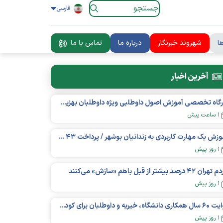
فارسی
ا
شهروند خبرنگار
درباره ما
تماس با ما
آخرین اخبار
کارگاه تخصصی آموزش اصول داوطلبی ویژه داوطلبان بهزیستی برگزار شد
۱ ساعت پیش
آموزش یک مهارت کاربردی به زندانیان بوشهر / پرداخت ۴۳ میلیارد تومان تسهیلات خوداشتغالی
۱ روز پیش
ان ۴۲ درصد بیشتر از قبل باهم «سازش» می‌کنند
۱ روز پیش
روایت ۶۰ سال همکاری دانشگاه، خیریه و داوطلبان برای کودکان نیازمند در استرالیا
۱ روز پیش