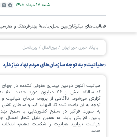
شنبه ۱۷ مرداد ۱۴۰۵
فعالیت‌های نیکوکاری
بین‌الملل
جامعۀ بهتر
فرهنگ و هنر
سیا
پایگاه خبری خیر ایران
/
بین‌الملل
/
بین‌الملل
«هپاتیت» به توجه سازمان‌های مردم‌نهاد نیاز دارد
هپاتیت اکنون دومین بیماری عفونی کشنده در جهان 
که سالانه بیش از ۲.۲ میلیون مورد جدید ابتلا
گزارش می‌شود. نا‌آگاهی از پروسه درمان هپاتیت و 
توجه به آن باعث شده تا، التهاب کبد و سرطان ناشی ا
به صورت فراگیر در سطح کشور‌هایی با سطح بهد
پایین، افزایش یابد. به همین دلیل شعار امسال جه
هپاتیت «بیایید هپاتیت را شکست دهیم» انتخاب 
است.