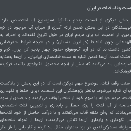
سنت وقف قنات در ایران
بخش دیگری از قسمت پنجم نیک‌آوا به‌موضوع آب اختصاص دارد.
نویسندگان در این بخش ضمن ارائه آماری از میزان آب موجود در کره
زمین، از اهمیت آب برای مردم ایران در طول تاریخ گفته‌اند و احترام به
الهه‌هایی چون آناهیتا (در ایران باستان) را در نتیجه شرایط جغرافیایی
کشور دانسته‌اند که در آن، آب‌و‌هوای حدود چهار پنجم کل ایران، گرم و
خشک است. آن‌ها ضمن اشاره به سنت قنات‌سازی ایرانیان، از آن‌ها به‌مثابه
سازه‌هایی یاد می‌کنند که بیش از آنچه محصول تکنولوژی باشند، فرآورده
فرهنگ‌اند.
سنت وقف قنات، موضوع مهم دیگری است که در این بخش از پادکست
به‌آن اشاره می‌شود. به‌نظر پژوهشگران این قسمت، «برای حفظ و نگهداری
قنات، مردم حق‌آبه یا سهم خود از قنات را وقف می‌کردند و درصدی از سود
حاصله از آب قنات را برای حفظ و پایداری و لایروبی قنات اختصاص
می‌دادند که به‌آن نفقه قنات می‌گفتند و با درآمد حاصل از خود قنات‌ها
در نگهداری و پایداری آن‌ها تلاش می‌کردند.» آن‌ها از نمونه قنات‌های
موقوفه سیدرکن‌الدین در یزد به‌عنوان مثال یاد کرده و کار بانی را «از نظر