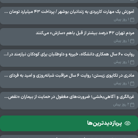
آموزش یک مهارت کاربردی به زندانیان بوشهر / پرداخت ۴۳ میلیارد تومان تسهیلات خوداشتغالی
۱ روز پیش
مردم تهران ۴۲ درصد بیشتر از قبل باهم «سازش» می‌کنند
۱ روز پیش
روایت ۶۰ سال همکاری دانشگاه، خیریه و داوطلبان برای کودکان نیازمند در استرالیا
۱ روز پیش
مادری در تکاپوی زیستن؛ روایت ۶ سال مراقبت شبانه‌روزی و امید به فردای «نورا»
۱ روز پیش
غربالگری و آگاهی‌بخشی؛ ضرورت‌های مغفول در حمایت از بیماران «نقص ایمنی اولیه»
۲ روز پیش
پربازدید‌ترین‌ها