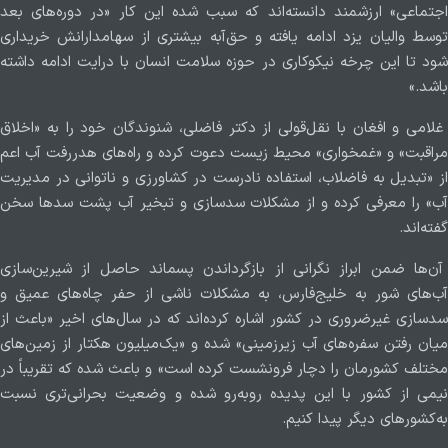
اجتماعی» ارزشمند دانسته‌اند که سبب شده این کار «در دوره‌های بعد
توسط والیان یزد ادامه یافته و حق‌آبه بیشتری از سهامدارانش خریداری
شود تا این چرخه نیکوکاری در حوزه سلامت انسان با درایت ادامه داشته
باشد.»
غلامی و افغان با نقل‌قولی از دکتر فاضلی، شنوندگان خود را به «اخلاق
مراقبت» و «غمخواری» محیط زیست دعوت کرده و راه‌های هدررفت آب اعم
از «تبدیل به فاضلاب، استفاده نادرست در کشاورزی و ناتوانی در مدیریت
آب» را معرفی کرده و از مشکلات سدسازی و تبخیر آب پشت سدها سخن
گفته‌اند.
آن‌ها ضمن ابراز نگرانی از بازگرداندن پسماند حاصل از شیرین‌سازی
آب‌های شور به خلیج‌فارس، به مشکلات ناشی از حفر چاه‌های عمیق و
سدسازی غیرضروری در کشور اشاره کرده‌اند که در سال‌های اخیر «باعث از
میان رفتن سفره‌های آب زیرزمینی» شده و «یک‌میلیون هکتار از زمین‌های
مختلف کشورمان را دچار فرونشست کرده است» و باعث شده که تقریباً در
نیمی از کشور با این پدیده روبه‌رو شده و وضعیت بحرانی‌تری نسبت
به‌کشورهای دیگر پیدا کنیم.