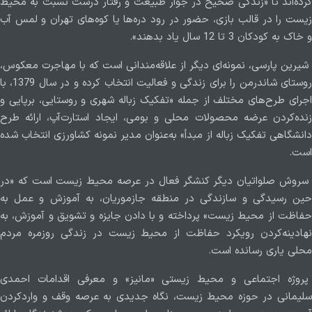
کرده‌اند تا «زندگی صحیح در جوار طبیعت و رفتار درست نسبت به محیط
زیست را در قالب بازی، حضور در رود دره‌ها یا کوه‌های تهران و لمس آب
و خاک به کودکان 3 تا 12 سال یاد بدهند».
شیرین پارسی، نمونه‌ای دیگر از علاقه‌مندانی است که با مهاجرت معکوس،
روستای شاندرمن را برای زندگی و فعالیت انتخاب کرده و در سال 1379، با
اجرای طرح‌های مختلف از جمله «تفکیک زباله شهری و روستایی، برپایی و
زنده‌کردن عرضه محصولات محلی و بومی، ایجاد استارت‌آپ، ارائه طرح
دانشگاهی تفکیک زباله از مبدأ» به‌عنوان مدیر نمونه کشاورزی انتخاب شده
است.
سروش صلواتیان دیگر کنشگر فعال در عرصه محیط زیست است که «در
حین رسیدگی و سازندگی در منطقه جازموریان، به آموزش و عمل به
حفاظت از محیط زیست» پرداخته و با دادن جایزه و تشویق و آموزش، به
نهادینه‌کردن رویکرد حفاظت از محیط زیست در زندگی روزمره مردم
محلی یاری رسانده است.
پروژه اجتماعی و محیط زیستی «مانیز» و معرفی اقدامات احمدی
سلیمانی در حوزه محیط زیست، نگاه جدیدی به عرصه وقف و واردکردن