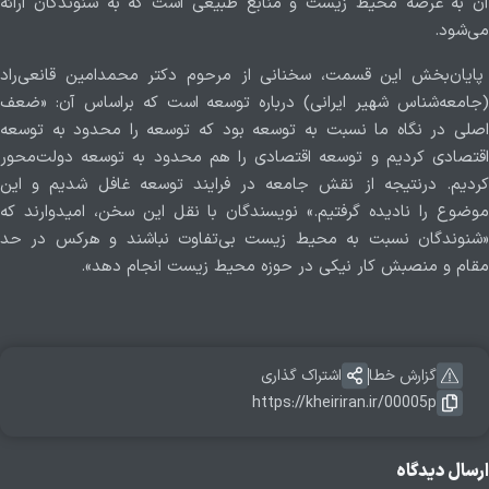
آن به عرصه محیط زیست و منابع طبیعی است که به شنوندگان ارائه
می‌شود.
پایان‌بخش این قسمت، سخنانی از مرحوم دکتر محمدامین قانعی‌راد
(جامعه‌شناس شهیر ایرانی) درباره توسعه است که براساس آن: «ضعف
اصلی در نگاه ما نسبت به توسعه بود که توسعه را محدود به توسعه
اقتصادی کردیم و توسعه اقتصادی را هم محدود به توسعه دولت‌محور
کردیم. درنتیجه از نقش جامعه در فرایند توسعه غافل شدیم و این
موضوع را نادیده گرفتیم.» نویسندگان با نقل این سخن، امیدوارند که
«شنوندگان نسبت به محیط زیست بی‌تفاوت نباشند و هرکس در حد
مقام و منصبش کار نیکی در حوزه محیط زیست انجام دهد».
گزارش خطا
اشتراک گذاری
https://kheiriran.ir/00005p
ارسال دیدگاه