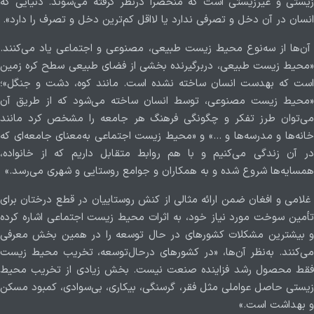
زیستی و غیرزیستی است که منحصراً درنظر گرفته می‌شوند. دنیایی که
انسان در آن دخل و تصرفی ندارد یا لااقل کم‌ترین دخل و تصرف را دارد».
آن‌ها از سه‌نوع محیط زیست طبیعی، مصنوعی و اجتماعی یاد می‌کنند.
«محیط زیست طبیعی، دربرگیرنده بخشی از فضای طبیعی سطح کره زمین
است که به‎دست انسان ساخته نشده است. مانند کوه، دشت و جنگل»؛
«محیط زیست مصنوعی، توسط انسان ساخته می‌شود که از طریق آن
می‌توان طرز تفکر و چگونگی فرهنگ هر جامعه را مشخص کرد مانند
خانه‌ها و مدرسه‌ها و ...» و «محیط زیست اجتماعی به‌معنای جامعه‌ای که
در آن زندگی می‌کنیم و با هم روابط متقابل داریم که از خانواده،
همسایه‌ها شروع شده و به همکاران و جوامع روستایی و شهری می‌رسد.»
غلامی و افغان ضمن ارائه مثالی از کنش روستاییان در قطع درختان برای
تأمین سوخت مورد نیاز خود، به اثرات محیط زیست اجتماعی اشاره کرده
و بیشترین مشکلات کشورهای در حال‌ توسعه را در همین بخش معرفی
می‌کنند. به‌نظر آن‌ها، «در کشورهای درحال‌توسعه، تخریب محیط زیست
فقط محصول رشد فزاینده صنعت نیست. بخش زیادی از تخریب محیط
زیستی حاصل عواملی مثل فقر، گرسنگی، بیکاری، بی‌سوادی، کمبود مسکن
و بهداشت است.»