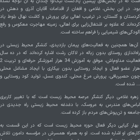
است که در بخش‌‎های پیشین پادکست نیک‌آوا چندان به آن توجه نشده
بود. در این بخش، غلامی و افغان از اقدامات آقایان آذری و دهش در
کردستان و گلستان، در ترغیب اهالی برای پرورش و کاشت نهال بلوط یاد
کرده‌اند که علاوه بر اشتغال‌زایی برای اهالی، زمینه مهاجرت معکوس و رفع
آلودگی‌های شیمیایی را فراهم ساخته است.
آن‌ها همچنین به فعالیت‌های پیمان بازدیدی، کنشگر محیط زیستی در
راه‌اندازی روستای بدون زباله در لاکان رشت اشاره کرده‌اند که در ده سال
فعالیت مداوم‌اش، موفق به آموزش 34 هزار آموزشگر حرفه‌ای و تربیت 2
هزار عضو فعال و ایجاد روستایی بدون بیکاری با ایجاد مشاغل محلی
چون حصیربافی، پرورش مرغ محلی، کندوی عسل، تولید کود روستایی و
... شده است.
زهره غلامی دیگر کنشگر عرصه محیط زیست است که با تغییر کاربری
لباس‌های مندرس به عروسک، با دغدغه محیط زیستی راه جدیدی در
جامعه و تن‌پوش‌های مردم باز کرده است.
بهار کیایی دیگر فعال حوزه محیط زیست است که در این قسمت به
کارهای او اشاره شده است. او به همراه همسرش در مؤسسه دامون تلاش