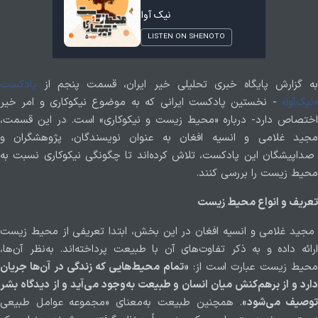
به گزارش پایگاه خبری تحلیلی خیر ایران، قسمت پنجم از
پادکست
«نیک‌آوا»
- نخستین پادکست ایرانی که به موضوع نیکوکاری و امر خیر
اختصاص دارد- درباره «محیط‌ زیست و نیکوکاری» است. در این قسمت،
مجید غلامی و انسیه افغان به عنوان نویسندگان، پژوهشگران و
صداپیشگان این پادکست، تلاش کرده‌اند تا چگونگی نیکوکاری نسبت به
محیط زیست را بررسی کنند.
تعریف و انواع محیط زیست
مجید غلامی و انسیه افغان در این بخش، ابتدا تعریفی از محیط ‌زیست
ارائه داده‌ و به ذکر تفاوت‌های آن با طبیعت پرداخته‌اند. به‌نظر آن‌ها،
حیط زیست عبارت است از:
«تمام محیط‌هایی که زندگی در آن‌ها جریان
دارد و از برهم‌کنش میان انسان و طبیعت به‌وجود می‌آید و از دیدگاه بشر
وصیف می‌شود»
. همچنین طبیعت به‌معنای «مجموعه عوامل طبیعی