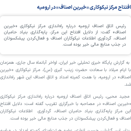
افتتاح مرکز نیکوکاری «خیرین اصناف» در ارومیه
رئیس اتاق اصناف ارومیه درباره راه‌اندازی مرکز نیکوکاری «خیرین
اصناف» گفت: از دلایل افتتاح این مرکز، پایه‌گذاری بنیاد حامیان
اصناف، گردآوری اطلاعات نیکوکاران اصناف و فعال‌کردن پیشکسوتان
در جذب منابع مالی خیر بوده است.
به گزارش پایگاه خبری تحلیلی خیر ایران، اواخر آبان‎ماه سال جاری، همزمان
با ایام میلاد با سعادت حضرت زینب کبری (س)، مرکز نیکوکاری «خیرین
اصناف» در ارومیه، با همت کمیته امداد و اتاق اصناف این شهر راه‌اندازی
شد.
مجید محبی، رئیس اتاق اصناف ارومیه درباره راه‌اندازی مرکز نیکوکاری
«خیرین اصناف» در مصاحبه با خبرگزاری تقریب گفته است: دلایل افتتاح
این مرکز پایه‌گذاری بنیاد حامیان اصناف، گردآوری اطلاعات نیکوکاران
اصناف و فعال‌کردن پیشکسوتان در جذب منابع مالی خیر بوده است.
بنابر این گزارش، حسین انواری، عضو هیئت‌امنای کمیته امداد در مراسم