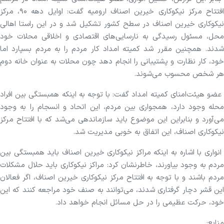
افتتاح مرکز نیکوکاری خیرین اصناف ارومیه گفت: اوایل دهه ۹۰، مرکز
نیکوکاری خیرین اصناف در سطح کشور تشکیل شد و در این راستا اهالی
محل، مسئول رسیدگی به نارسایی‌های اقتصادی و اخلاقی محلات خود
شدند. همچنین مقرر شد کمیته امداد کار مردم را به مردم بسپارد اما
خود، کار نظارت و پشتیبانی را انجام دهد چون محلات به عنوان خانه دوم
هر شخص محسوب می‌شوند.
عضو هیئت‌امنای کمیته امداد گفت: با توجه به اینکه همبستگی بین افراد
محله وجود دارد، همجواری بین مردم، این اتحاد و انسجام را به وجود
می‌آورد و بنابراین این موضوع باید سازماندهی می‌شد که با افتتاح مرکز
نیکوکاری اصناف، این اتفاق به خوبی مدیریت شد.
انواری با اشاره به اینکه مراکز نیکوکاری خیرین اصناف باید همبستگی بین
مردم به وجود بیاورند، خاطرنشان کرد: مراکز نیکوکاری باید حلال مشکلات
مردم باشند و با توجه به افتتاح مرکز نیکوکاری خیرین اصناف، اگر فعالان
این قشر دچار گرفتاری شدند، می‌توانند به صنف خود مراجعه کنند که این
خود، حرکت عظیمی را در حل مسائل انجام خواهد داد.
منابع: