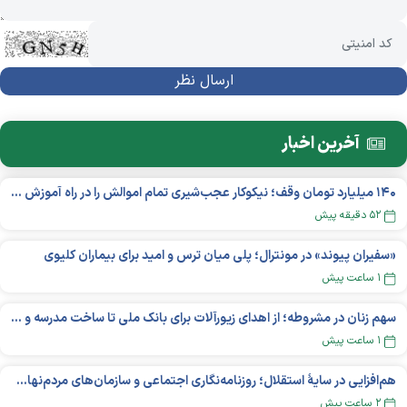
آخرین اخبار
۱۴۰ میلیارد تومان وقف؛ نیکوکار عجب‌شیری تمام اموالش را در راه آموزش بخشید
۵۲ دقیقه پیش
«سفیران پیوند» در مونترال؛ پلی میان ترس و امید برای بیماران کلیوی
۱ ساعت پیش
سهم زنان در مشروطه؛ از اهدای زیورآلات برای بانک ملی تا ساخت مدرسه و یتیم‌خانه
۱ ساعت پیش
هم‌افزایی در سایهٔ استقلال؛ روزنامه‌نگاری اجتماعی و سازمان‌های مردم‌نهاد در اکوسیستم بین‌المللی غیردولتی‌ها
۲ ساعت پیش