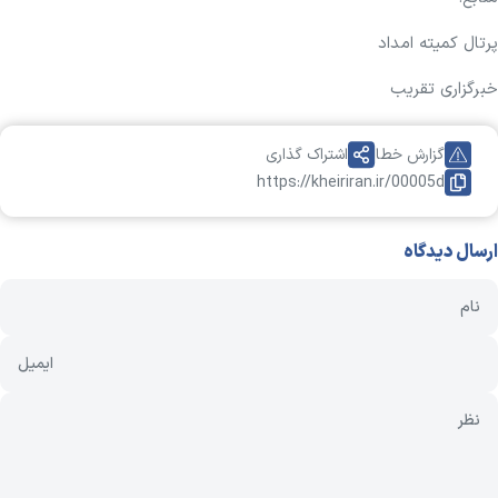
پرتال کمیته امداد
خبرگزاری تقریب
گزارش خطا
اشتراک گذاری
https://kheiriran.ir/00005d
ارسال دیدگاه