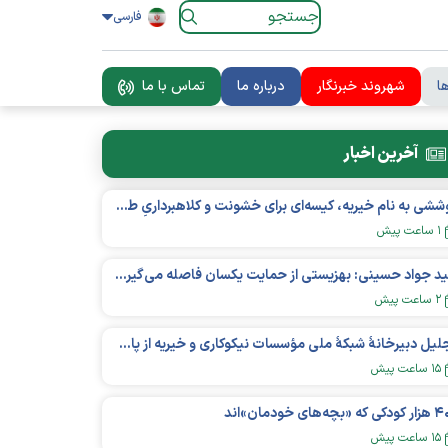
فارسی
ا
شهروند خبرنگار
درباره ما
تماس با ما
آخرین اخبار
پوششی به نام خیریه، کیسه‌ای برای خشونت و کلاهبرداریِ طرفداران ترامپ
۱ ساعت پیش
سید جواد حسینی: بهزیستی از حمایت یکسان فاصله می‌گیرد؛ پرداخت‌ها بر اساس نوع معلولیت و میزان نیاز تغییر می‌کند
۲ ساعت پیش
تجلیل دبیرخانۀ شبکۀ ملی مؤسسات نیکوکاری و خیریه از پایگاه خبری خیر ایران
۱۵ ساعت پیش
ه «بچه‌های خودمان»‌اند
۱۵ ساعت پیش