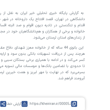
به گزارش پایگاه خبری تحلیلی خیر ایران به نقل از ر
دانشگاهی در تهران، قصد افتتاح یک داروخانه در شهر خر
از زندان‌های استان لرستان می‌شود.
این بانوی 44 ساله که از خانواده معزز شهدای
بسرمی‌برد که در نهایت با مهر لبریز و همت خیرین لرس
آبرومند فراهم شد.
https://kheiriran.ir/00005J
گزارش خطا
ا