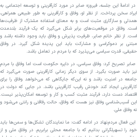
در ادامۀ این جلسه، فیروزه صابر در مورد کارآفرینی و توسعه اجتماعی به
ایراد سخن پرداخت. از نظر او، وفاق و کارآفرینی به طور طبیعی همراهی،
همدلی و سازگاری مثبت است و به معنای استفاده مشترک از ظرفیت‌ها
است. وفاق در موقعیت‌های برابر شکل می‌گیرد که یک فرآیند بلندمدت
است. از نظر خانم صابر، ظرفیت پذیرش و وفاق باید وجود داشته باشد و
مبتنی بر دموکراسی و مشارکت باید این پدیده شکل گیرد. در وفاق
حقیقی، قدرت سیاسی می‌پذیرد که با مردم در تعامل باشد.
صابر تصریح کرد: وفاق سیاسی، در دایره حکومت است اما وفاق با مردم
نیز باید صورت بگیرد. از سوی دیگر زمانی کارآفرینی صورت می‌گیرد که
جامعه در امنیت باشد و نه این‌که جایگاهی که می‌خواهد وفاق را برای
کارآفرینی ایجاد کند خودش رقیب کارآفرینی باشد. در جایی که دولت در
اقتصاد دست دارد، فرآیند مثبت کسب و کار و توسعه امکان‌پذیر نیست.
این آسیب‌شناسیِ وفاق نیز هست که وفاق، حالت رفاقتی و رانتی می‌شود و
نه وفاق ملی.
این فعال مردم‌نهاد در ادامه گفت: ما نمایندگان تشکل‌ها و سمن‌ها باید
خود را تسهیلگرانی بدانیم که با جامعه محلی برابریم. در وفاق ملی و از