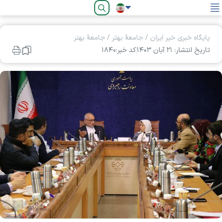
فارسی
پایگاه خبری خیر ایران
/
جامعۀ بهتر
/
جامعۀ بهتر
تاریخ انتشار: ۲۱ آبان ۱۴۰۳
کد خبر:۱۸۴۰