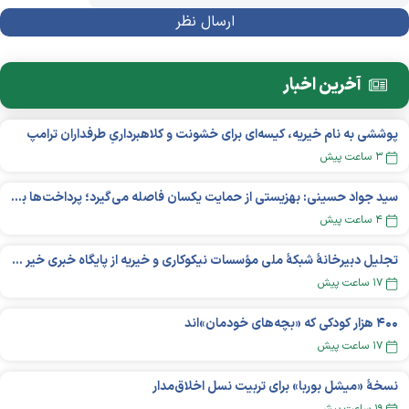
آخرین اخبار
پوششی به نام خیریه، کیسه‌ای برای خشونت و کلاهبرداریِ طرفداران ترامپ
۳ ساعت پیش
سید جواد حسینی: بهزیستی از حمایت یکسان فاصله می‌گیرد؛ پرداخت‌ها بر اساس نوع معلولیت و میزان نیاز تغییر می‌کند
۴ ساعت پیش
تجلیل دبیرخانۀ شبکۀ ملی مؤسسات نیکوکاری و خیریه از پایگاه خبری خیر ایران
۱۷ ساعت پیش
۴۰۰ هزار کودکی که «بچه‌های خودمان»‌اند
۱۷ ساعت پیش
نسخهٔ «میشل بوربا» برای تربیت نسل اخلاق‌مدار