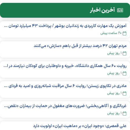
آخرین اخبار
آموزش یک مهارت کاربردی به زندانیان بوشهر / پرداخت ۴۳ میلیارد تومان تسهیلات خوداشتغالی
۲۰ ساعت پیش
مردم تهران ۴۲ درصد بیشتر از قبل باهم «سازش» می‌کنند
۱ روز پیش
روایت ۶۰ سال همکاری دانشگاه، خیریه و داوطلبان برای کودکان نیازمند در استرالیا
۱ روز پیش
مادری در تکاپوی زیستن؛ روایت ۶ سال مراقبت شبانه‌روزی و امید به فردای «نورا»
۱ روز پیش
غربالگری و آگاهی‌بخشی؛ ضرورت‌های مغفول در حمایت از بیماران «نقص ایمنی اولیه»
۱ روز پیش
علی قمصری: «وجود ایران» بر «ماهیت ایران» اولویت دارد