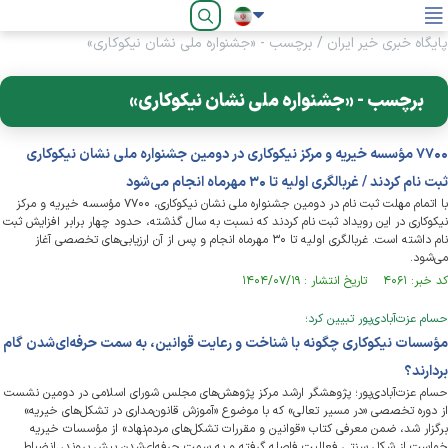
فارسی
پایگاه خبری خیر ایران
/
برچسب - «جشنواره ملی نشان نیکوکاری»
برچسب - «جشنواره ملی نشان نیکوکاری»
۷۷۰۰ مؤسسه خیریه و مرکز نیکوکاری در دومین جشنواره ملی نشان نیکوکاری
ثبت نام کردند / غربالگری اولیه تا ۳۰ مهرماه انجام می‌شود
با اتمام مهلت ثبت نام در دومین جشنواره ملی نشان نیکوکاری، ۷۷۰۰ مؤسسه خیریه و مرکز
نیکوکاری در این رویداد ثبت نام کردند که نسبت به سال گذشته، حدود چهار برابر افزایش ثبت
نام داشته است. غربالگری اولیه تا ۳۰ مهرماه انجام و پس از آن ارزیابی‌های تخصصی آغاز
می‌شود.
کد خبر: ۴۰۶۱ تاریخ انتشار : ۱۴۰۴/۰۷/۱۹
حسام عزت‌آبادی‌پور تبیین کرد؛
مؤسسات نیکوکاری چگونه با شناخت و رعایت قوانین، به سمت حرفه‎‌ای‌شدن گام
بردارند؟
حسام عزت‌آبادی‌پور؛ پژوهشگر ارشد مرکز پژوهش‌های مجلس شورای اسلامی در دومین نشست
از دوره تخصصی «در مسیر تعالی» که با موضوع «آموزش قانون‌مداری در تشکل‌های خیریه»
برگزار شد، ضمن معرفی کتاب «قوانین و مقررات تشکل‌های مردم‌نهاد» از مؤسسات خیریه
خواست از شکل سنتی فعالیت فاصله گرفته و به سمت حرفه‌ای‌شدن پیش بروند، انضباط