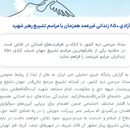
آزادی ۸۵۰ زندانی غیرعمد همزمان با مراسم تشییع رهبر شهید
ستاد مردمی دیه کشور با اتکاء بر ظرفیت‌های استانی در تلاش است
در حاشیه یکی از باشکوه‌ترین مراسم تشییع جهان اسباب آزادی ۸۵۰
زندانیان جرایم غیرعمد را فراهم نماید.
به گزارش پایگاه خبری تحلیلی خیر ایران به نقل از ایلنا از روابط عمومی
ستاد مردمی دیه کشور، در آستانه تشییع مرجع عالی‌قدر جهان تشیّع و
پرچمدار جبهه حق و مقاومت، امام مجاهد شهید آیت‌الله‌العظمی سیّد
علی خامنه‌ای قدّس‌الله‌نفسه‌الزکیه، نمایندگی ستاد‌های دیه استانی همسو
با اقشار مختلف اجتماعی ضمن اهتمام برای برپایی آیین‌های سوگواری
فقدان بزرگمردی که سراسر عمر پربرکت خویش را در راه اعتلای کلمه حق،
دفاع از اسلام و خدمت به مردم سپری نمود تلاش خواهند داشت در بازه
زمانی تشییع پیکر مطهر آن قائد شریف در شهر‌های نجف، کربلا، قم، تهران