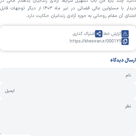
تاکید چند باره من باب تسهیل شرایط آزادی زندانیان بدهکار مالی در
دیدار با مسئولین عالی قضائی در تیر ماه ۱۴۰۳ از دیگر توجهات قابل
اعتنای آن مقام روحانی به حوزه آزادی زندانیان حکایت دارد.
گزارش خطا
اشتراک گذاری
https://kheiriran.ir/0001Y9
ارسال دیدگاه