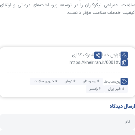
سلامت، همراهی نیکوکاران را در توسعه زیرساخت‌های درمانی و ارتقای
کیفیت خدمات سلامت مؤثر دانست.
گزارش خطا
اشتراک گذاری
https://kheiriran.ir/0001Xv
برچسب‌ها:
# بیمارستان
# درمان
# خیرین سلامت
# خیر ایران
# رامسر
ارسال دیدگاه