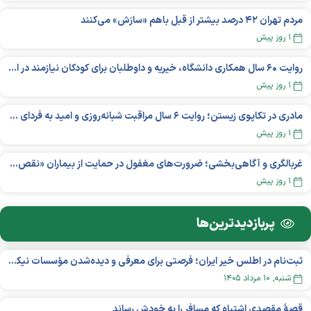
مردم تهران ۴۲ درصد بیشتر از قبل باهم «سازش» می‌کنند
۱ روز پیش
روایت ۶۰ سال همکاری دانشگاه، خیریه و داوطلبان برای کودکان نیازمند در استرالیا
۱ روز پیش
مادری در تکاپوی زیستن؛ روایت ۶ سال مراقبت شبانه‌روزی و امید به فردای «نورا»
۱ روز پیش
غربالگری و آگاهی‌بخشی؛ ضرورت‌های مغفول در حمایت از بیماران «نقص ایمنی اولیه»
۱ روز پیش
پربازدید‌ترین‌ها
ثبت‌نام در اطلس خیر ایران؛ فرصتی برای معرفی و دیده‌شدن مؤسسات نیکوکاری
شنبه, ۱۰ مرداد ۱۴۰۵
قصهٔ مقصدی اشتباه که مسافر را به خودش رساند