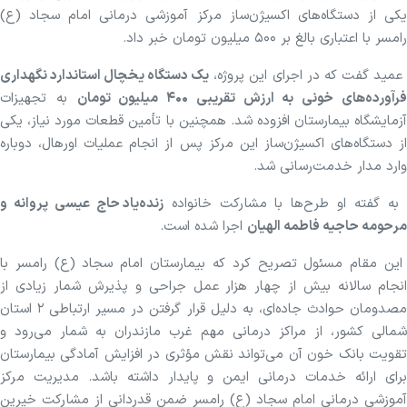
یکی از دستگاه‌های اکسیژن‌ساز مرکز آموزشی درمانی امام سجاد (ع)
رامسر با اعتباری بالغ بر ۵۰۰ میلیون تومان خبر داد.
مید گفت که در اجرای این پروژه،
یک دستگاه یخچال استاندارد نگهداری
رآورده‌های خونی به ارزش تقریبی ۴۰۰ میلیون تومان
به تجهیزات
آزمایشگاه بیمارستان افزوده شد. همچنین با تأمین قطعات مورد نیاز، یکی
از دستگاه‌های اکسیژن‌ساز این مرکز پس از انجام عملیات اورهال، دوباره
وارد مدار خدمت‌رسانی شد.
ه گفته او طرح‌ها با مشارکت خانواده
زنده‌یاد حاج عیسی پروانه و
مرحومه حاجیه فاطمه الهیان
اجرا شده است.
این مقام مسئول تصریح کرد که بیمارستان امام سجاد (ع) رامسر با
انجام سالانه بیش از چهار هزار عمل جراحی و پذیرش شمار زیادی از
مصدومان حوادث جاده‌ای، به دلیل قرار گرفتن در مسیر ارتباطی ۲ استان
شمالی کشور، از مراکز درمانی مهم غرب مازندران به شمار می‌رود و
تقویت بانک خون آن می‌تواند نقش مؤثری در افزایش آمادگی بیمارستان
برای ارائه خدمات درمانی ایمن و پایدار داشته باشد. مدیریت مرکز
آموزشی درمانی امام سجاد (ع) رامسر ضمن قدردانی از مشارکت خیرین