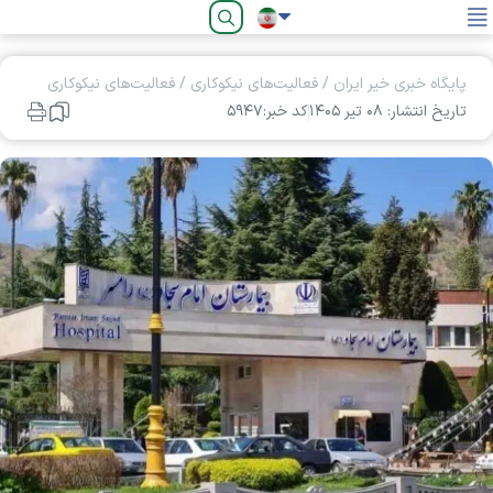
فارسی
پایگاه خبری خیر ایران
/
فعالیت‌های نیکوکاری
/
فعالیت‌های نیکوکاری
تاریخ انتشار: ۰۸ تير ۱۴۰۵
کد خبر:۵۹۴۷