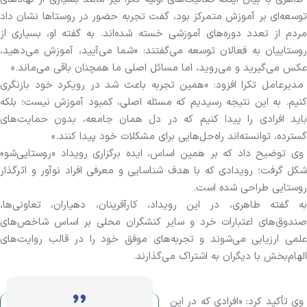
توسعه‌ای بر آموزش متمرکز بود، گفت تجربه حضور در روستا‌ها نشان داد
مردم از تعدد دوره‌های آموزشی خسته شده‌اند. به گفته او، بسیاری از
روستاییان به فعالان توسعه می‌گفتند: «شما می‌آیید، آموزش می‌دهید،
عکس می‌گیرید و می‌روید، اما مسائل اصلی ما همچنان باقی می‌ماند.»
مدیرعامل تکرا افزود: «همین تجربه باعث شد در رویکرد خود بازنگری
کنیم. به این نتیجه رسیدیم که مسئله اصلی، کمبود آموزش نیست؛ بلکه
باید افرادی را پیدا کنیم که در دل همان جامعه، بدون حمایت‌های
گسترده، توانسته‌اند راه‌حل‌هایی برای مشکلات خود پیدا کنند.»
وی توضیح داد که بر همین اساس، ایده برگزاری رویداد «روستایی‌شو»
شکل گرفت؛ رویدادی که با هدف شناسایی و معرفی افراد نوآور و اثرگذار
روستایی طراحی شده است.
به گفته طاهری، در این رویداد، کارآفرینان، دهیاران، تعاونی‌ها،
صندوق‌های اعتبارات خرد و سایر کنشگران محلی بر اساس شاخص‌های
علمی ارزیابی می‌شوند و تجربه‌های موفق خود را در قالب روایت‌های
الهام‌بخش با دیگران به اشتراک می‌گذارند.
وی تأکید کرد: «افرادی که در این