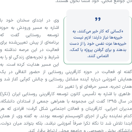
دل جوامع محلی، خود منشأ تحول هستند.
وی در ابتدای سخنان خود با
اشاره به مسیر ورودش به حوزه
«کسانی که کار خیر می‌کنند، به
توسعه روستایی گفت که
خیریه‌ها نیاز دارند؛ لازم نیست
برنامه‌ای از پیش تعیین‌شده برای
خیریه‌ها عزت نفس خود را از دست
فعالیت در این عرصه نداشته و
بدهند و برای گرفتن پروژه یا کمک،
التماس کنند.
شرایط و تجربه‌های زندگی او را به
این مسیر هدایت کرده است. به
گفته او، فعالیت در حوزه کارآفرینی روستایی از حضور اتفاقی در یک
همایش آموزشی درباره آینده مشاغل روستایی و چالش کم‌آبی آغاز شد و
همان تجربه، مسیر حرفه‌ای او را تغییر داد.
طاهری با اشاره به تأسیس کانون توسعه کارآفرینی روستایی ایران (تکرا)
در سال ۱۳۹۵ گفت این مجموعه با همراهی جمعی از استادان دانشگاه،
مدیران اجرایی، کارآفرینان و فعالان اجتماعی شکل گرفت؛ افرادی که هر
کدام نماینده یکی از اجزای اکوسیستم توسعه بودند. به گفته وی، از همان
ابتدا تلاش شد تا نگاه تکرا صرفاً آموزشی نباشد، بلکه بتواند میان دولت،
دانشگاه، بخش خصوصی و جامعه محلی ارتباط برقرار کند.