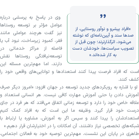
وی در پاسخ به پرسشی درباره
عوامل مؤثر بر توسعه روستا‌ها
«افراد پیشرو و نوآور روستایی، از
نیز گفت هرچند عواملی مانند
صدها سند و آیین‌نامه‌ای که نوشته
فقر، کمبود زیرساخت، نبود آب یا
می‌شود، اثرگذارترند؛ چون قبل از
فاصله از مراکز خدماتی در
تصویب سیاست‌ها، خودشان دست
به کار شده‌اند.»
توسعه‌نیافتگی روستا‌ها نقش
دارند، اما مهم‌ترین مسئله این
است که افراد فرصت پیدا کنند استعداد‌ها و توانایی‌های واقعی خود را
کشف کنند.
او با اشاره به رویکرد‌های جدید توسعه در جهان افزود: «امروز دیگر صرف
آموزش دادن یا حتی آموزش مهارت کافی نیست. هر انسانی استعداد و
علاقه خاص خود را دارد و توسعه زمانی اتفاق می‌افتد که هر فرد در جای
درست خود قرار گیرد. وظیفه ما این است که به افراد کمک کنیم
استعدادشان را پیدا کنند و سپس اگر به آموزش، مشاوره یا ارتباط با
شبکه‌های تخصصی نیاز داشتند، آن امکانات را در اختیارشان قرار دهیم.»
طاهری در پایان این نشست، مهم‌ترین توصیه خود به فعالان اجتماعی،