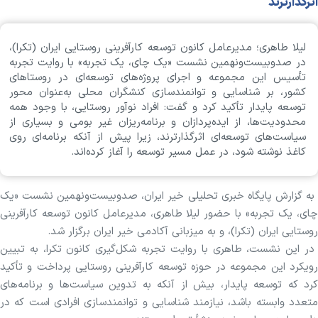
اثرگذارترند
لیلا طاهری؛ مدیرعامل کانون توسعه کارآفرینی روستایی ایران (تکرا)،
در صدوبیست‌ونهمین نشست «یک چای، یک تجربه» با روایت تجربه
تأسیس این مجموعه و اجرای پروژه‌های توسعه‌ای در روستاهای
کشور، بر شناسایی و توانمندسازی کنشگران محلی به‌عنوان محور
توسعه پایدار تأکید کرد و گفت: افراد نوآور روستایی، با وجود همه
محدودیت‌ها، از ایده‌پردازان و برنامه‌ریزان غیر بومی و بسیاری از
سیاست‌های توسعه‌ای اثرگذارترند، زیرا پیش از آنکه برنامه‌ای روی
کاغذ نوشته شود، در عمل مسیر توسعه را آغاز کرده‌اند.
به گزارش پایگاه خبری تحلیلی خیر ایران، صدوبیست‌ونهمین نشست «یک
چای، یک تجربه» با حضور لیلا طاهری، مدیرعامل کانون توسعه کارآفرینی
روستایی ایران (تکرا)، و به میزبانی آکادمی خیر ایران برگزار شد.
در این نشست، طاهری با روایت تجربه شکل‌گیری کانون تکرا، به تبیین
رویکرد این مجموعه در حوزه توسعه کارآفرینی روستایی پرداخت و تأکید
کرد که توسعه پایدار، بیش از آنکه به تدوین سیاست‌ها و برنامه‌های
متعدد وابسته باشد، نیازمند شناسایی و توانمندسازی افرادی است که در