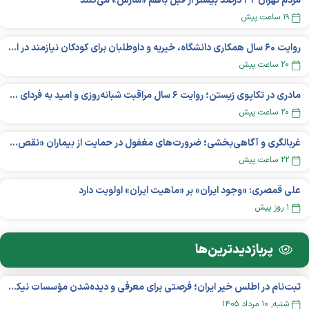
مردم تهران ۴۲ درصد بیشتر از قبل باهم «سازش» می‌کنند
۱۹ ساعت پیش
روایت ۶۰ سال همکاری دانشگاه، خیریه و داوطلبان برای کودکان نیازمند در استرالیا
۲۰ ساعت پیش
مادری در تکاپوی زیستن؛ روایت ۶ سال مراقبت شبانه‌روزی و امید به فردای «نورا»
۲۰ ساعت پیش
غربالگری و آگاهی‌بخشی؛ ضرورت‌های مغفول در حمایت از بیماران «نقص ایمنی اولیه»
۲۲ ساعت پیش
علی قمصری: «وجود ایران» بر «ماهیت ایران» اولویت دارد
۱ روز پیش
پربازدید‌ترین‌ها
ثبت‌نام در اطلس خیر ایران؛ فرصتی برای معرفی و دیده‌شدن مؤسسات نیکوکاری
شنبه, ۱۰ مرداد ۱۴۰۵