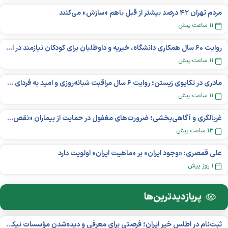
مردم تهران ۴۲ درصد بیشتر از قبل باهم «سازش» می‌کنند
۱۱ ساعت پیش
روایت ۶۰ سال همکاری دانشگاه، خیریه و داوطلبان برای کودکان نیازمند در استرالیا
۱۱ ساعت پیش
مادری در تکاپوی زیستن؛ روایت ۶ سال مراقبت شبانه‌روزی و امید به فردای «نورا»
۱۱ ساعت پیش
غربالگری و آگاهی‌بخشی؛ ضرورت‌های مغفول در حمایت از بیماران «نقص ایمنی اولیه»
۱۳ ساعت پیش
علی قمصری: «وجود ایران» بر «ماهیت ایران» اولویت دارد
۱ روز پیش
پربازدید‌ترین‌ها
ثبت‌نام در اطلس خیر ایران؛ فرصتی برای معرفی و دیده‌شدن مؤسسات نیکوکاری