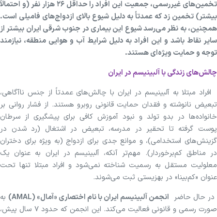
تخمین‌های غیررسمی، جمعیت این افراد را حداقل ۲۶ هزار نفر (و احتمالاً
بیشتر) تخمین زد که عمدتاً به دلیل شیوع بالای ازدواج‌های فامیلی است.
همچنین، به نظر می‌رسد شیوع این بیماری در جنوب شرقی ایران بیشتر از
سایر نقاط باشد و این افراد به دلیل شرایط آب و هوایی منطقه، نیازمند
توجه و حمایت ویژه‌ای هستند.
چالش‌های زندگی با آلبینیسم در ایران
افراد مبتلا به آلبینیسم در ایران با چالش‌های عمدتاً از جنس ناآگاهی،
تبعیض نانوشته و فقدان حمایت قانونی روبرو هستند. از فشار روانی بر
خانواده‌ها در بدو تولد و نبود آموزش کافی برای پیشگیری از سرطان
پوست گرفته تا تحقیر در مدرسه، تبعیض در اشتغال (رد شدن در
گزینش‌های استخدامی)، و موانع جدی برای ازدواج (به ویژه برای دختران
در مناطق کم‌برخوردار). مهم‌تر آنکه، آلبینیسم در ایران به عنوان یک
معلولیت مستقل به رسمیت شناخته نمی‌شود و افراد مبتلا تنها تحت
عنوان «کم‌بینا» در بهزیستی ثبت می‌شوند.
در حال حاضر
انجمن آلبینیسم ایران با نام اختصاری «آمال» (AMAL)
به
صورت رسمی و قانونی فعالیت می‌کند. این انجمن که حدود ۷ سال پیش،