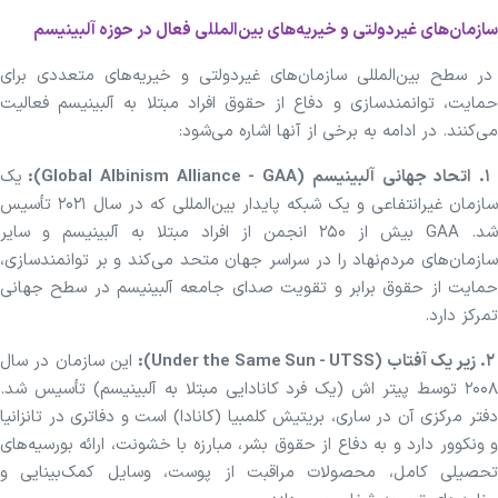
سازمان‌های غیردولتی و خیریه‌های بین‌المللی فعال در حوزه آلبینیسم
در سطح بین‌المللی سازمان‌های غیردولتی و خیریه‌های متعددی برای
حمایت، توانمندسازی و دفاع از حقوق افراد مبتلا به آلبینیسم فعالیت
می‌کنند. در ادامه به برخی از آنها اشاره می‌شود:
. اتحاد جهانی آلبینیسم (Global Albinism Alliance - GAA):
یک
سازمان غیرانتفاعی و یک شبکه پایدار بین‌المللی که در سال ۲۰۲۱ تأسیس
شد. GAA بیش از ۲۵۰ انجمن از افراد مبتلا به آلبینیسم و سایر
سازمان‌های مردم‌نهاد را در سراسر جهان متحد می‌کند و بر توانمندسازی،
حمایت از حقوق برابر و تقویت صدای جامعه آلبینیسم در سطح جهانی
تمرکز دارد.
. زیر یک آفتاب (Under the Same Sun - UTSS):
این سازمان در سال
۲۰۰۸ توسط پیتر اش (یک فرد کانادایی مبتلا به آلبینیسم) تأسیس شد.
دفتر مرکزی آن در ساری، بریتیش کلمبیا (کانادا) است و دفاتری در تانزانیا
و ونکوور دارد و به دفاع از حقوق بشر، مبارزه با خشونت، ارائه بورسیه‌های
تحصیلی کامل، محصولات مراقبت از پوست، وسایل کمک‌بینایی و