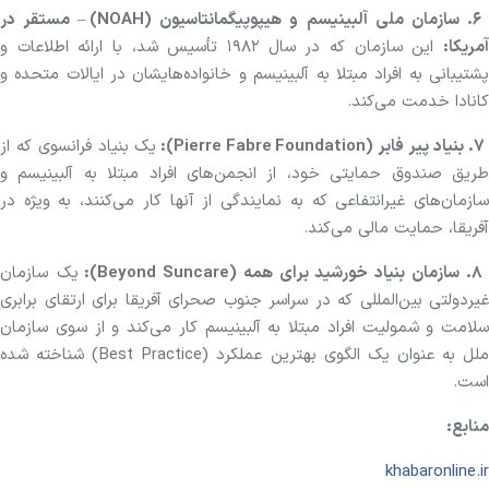
۶. سازمان ملی آلبینیسم و هیپوپیگمانتاسیون (NOAH) – مستقر در
آمریکا:
این سازمان که در سال ۱۹۸۲ تأسیس شد، با ارائه اطلاعات و
پشتیبانی به افراد مبتلا به آلبینیسم و خانواده‌هایشان در ایالات متحده و
کانادا خدمت می‌کند.
. بنیاد پیر فابر (Pierre Fabre Foundation):
یک بنیاد فرانسوی که از
طریق صندوق حمایتی خود، از انجمن‌های افراد مبتلا به آلبینیسم و
سازمان‌های غیرانتفاعی که به نمایندگی از آنها کار می‌کنند، به ویژه در
آفریقا، حمایت مالی می‌کند.
. سازمان بنیاد خورشید برای همه (Beyond Suncare):
یک سازمان
غیردولتی بین‌المللی که در سراسر جنوب صحرای آفریقا برای ارتقای برابری
سلامت و شمولیت افراد مبتلا به آلبینیسم کار می‌کند و از سوی سازمان
ملل به عنوان یک الگوی بهترین عملکرد (Best Practice) شناخته شده
است.
منابع:
khabaronline.ir