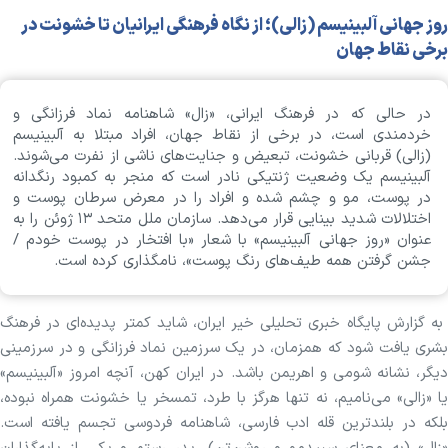
روز جهانی آلبینیسم (زالی)؛ از نگاه فرهنگی ایرانیان تا خشونت در
برخی نقاط جهان
در حالی که در فرهنگ ایرانی، «زال» شاهنامه نماد فرزانگی و
خردمندی است، در برخی از نقاط جهان، افراد مبتلا به آلبینیسم
(زالی) قربانی خشونت، تبعیض و جنایت‌های ناشی از نفرت می‌شوند.
آلبینیسم یک وضعیت ژنتیکی نادر است که منجر به کمبود رنگدانه
در پوست، مو و چشم شده و افراد را در معرض سرطان پوست و
اختلالات شدید بینایی قرار می‌دهد. سازمان ملل متحد ۱۳ ژوئن را به
عنوان «روز جهانی آلبینیسم» با شعار «با افتخار در پوست خودم /
جشن گرفتن همه طیف‌های رنگ پوست»، نامگذاری کرده است.
به گزارش پایگاه خبری تحلیلی خیر ایران، شاید کمتر پدیده‌ای در فرهنگ
بشری یافت شود که همزمان، در یک سرزمین نماد فرزانگی و در سرزمینی
دیگر، نشانه شومی و اهریمن باشد. در ایران کهن، آنچه امروز «آلبینیسم»
یا «زالی» می‌نامیم، نه تنها هرگز با طرد، تمسخر یا خشونت همراه نبوده،
بلکه در بلندترین قله ادب فارسی، شاهنامه فردوسی تجسم یافته است.