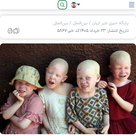
فارسی
پایگاه خبری خیر ایران
/
بین‌الملل
/
بین‌الملل
تاریخ انتشار: ۲۳ خرداد ۱۴۰۵
کد خبر:۵۸۶۷