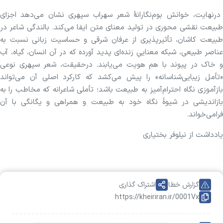
درنهایت، خوانش بوم‌نگارانهٔ شعر سهراب سپهری نشان می‌دهد اجزای
طبیعت نقشی محوری در تولید معنای متن ایفا می‌کند. بالندگی شاعر در
طبیعت کاشان، تأثیرپذیری از عرفان شرقی و حساسیت زبانی نسبت به
عناصر طبیعی، شبکه معناییِ زنده‌ای پدید آورده که در آن انسان، گیاه، آب
و خاک در پیوند با هم هویت می‌یابند. درحقیقت، شعر سپهری نوعی
«تأمل زیبایی‌شناسانه» را پیش می‌کشد که کارکرد اصلی آن می‌تواند
بازآموزی نگاه احترام‌آمیز به طبیعت باشد؛ تأملی شاعرانه که مخاطب را به
بازاندیشی در شیوهٔ نگاه خود به طبیعت و همراهی و یگانگی با آن
فرامی‌خواند.
یادداشت از نیلوفر بختیاری
گزارش خطا
اشتراک گذاری
https://kheiriran.ir/0001Vx