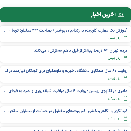
آخرین اخبار
آموزش یک مهارت کاربردی به زندانیان بوشهر / پرداخت ۴۳ میلیارد تومان تسهیلات خوداشتغالی
۱ روز پیش
مردم تهران ۴۲ درصد بیشتر از قبل باهم «سازش» می‌کنند
۱ روز پیش
روایت ۶۰ سال همکاری دانشگاه، خیریه و داوطلبان برای کودکان نیازمند در استرالیا
۱ روز پیش
مادری در تکاپوی زیستن؛ روایت ۶ سال مراقبت شبانه‌روزی و امید به فردای «نورا»
۱ روز پیش
غربالگری و آگاهی‌بخشی؛ ضرورت‌های مغفول در حمایت از بیماران «نقص ایمنی اولیه»
۱ روز پیش