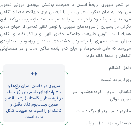
در شعر سپهری، رابطهٔ انسان با طبیعت به‌شکل پیوندی درونی تصویر
می‌شود. به بیان دیگر، شاعر زیستن را فرصتی برای دریافت معنا و آگاهی
می‌بیند و تجربهٔ خود را در تماس با عناصر طبیعت بازتعریف می‌کند. این
نگرش در بسیاری از سروده‌های سپهری با نوعی تلقی قدسی از جهان مادی
همراه است؛ گویی طبیعت جلوه‌گاه حضور الهی و بیانگر نظم و آگاهی
جهان است. سپهری با برشمردن داشته‌های ساده و روزمره به خداوندی
می‌رسد که «لای شب‌بوها» و «پای کاج بلند» ساکن است و در همسایگیِ
گیاهان و آب‌ها خانه دارد:
«اهل کاشانم
روزگارم بد نیست
سپهری در کاشان، میان باغ‌ها و
تکه‌نانی دارم، خرده‌هوشی، سر
چشم‌انداز‌های طبیعی آن (از جمله
در قریه چنار و گلستانه) رشد یافته و
سوزن ذوقی‌
همین زیست‌بوم نگاه دقیق و
کاشف او را نسبت به طبیعت شکل
مادری دارم، بهتر از برگ درخت
داده است.
دوستانی، بهتر از آب روان