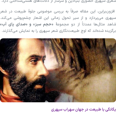
شعری سپهری حضوری بنیادین و سرشار از دلالت‌های هستی‌شناختی دارد.
افزون‌براین، این مقاله صرفاً به بررسی موضوعی جلوهٔ طبیعت در شعر
سپهری می‌پردازد و از سیر تحول زمانی این اشعار چشم‌پوشی می‌کند.
شاهد مثال‌ها عمدتاً از دو مجموعهٔ
«حجم سبز» و «صدای پای آب»
برگزیده شده‌اند که اوج طبیعت‌نگاری شعر سپهری را به نمایش می‌گذارند.
یگانگی با طبیعت در جهان سهراب سپهری