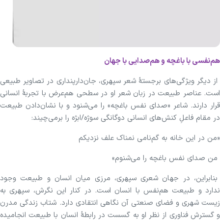
هم‌نفسی با باغچه و هم‌صدایی با جهان
از دیگر ویژگی‌های برجستهٔ شعر سپهری، جان‌دارپنداری در تصاویر طبیعی
است. عناصر طبیعت در زبان شعر او در سطحی هم‌عرض با تجربهٔ انسانی
قرار دارند. شاعر «صدای نفس باغچه» را می‌شنود و با نشان‌دادن طبیعت
در مقام فاعلِ کنش‌های انسانی دوگانگی سوژه/ابژه را برمی‌چیند:
«من در این خانه به گم‌نامی نمناک علف نزدیکم
من صدای نفس باغچه را می‌شنوم»
بنابراین، در جهان شعری سپهری، مرزی میان انسان و طبیعت وجود
ندارد و طبیعت هم‌نفس با انسان است. در کنار این نگرش، سپهری به
زیست شهری و فضای صنعتی آن نگاهی انتقادی دارد. شتاب زندگی مدرن
و گسترش فناوری از نظر او به گسست در رابطهٔ انسان با طبیعت انجامیده