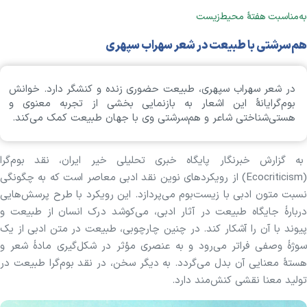
به‌مناسبت هفتهٔ محیط‌زیست
هم‌سرشتی با طبیعت در شعر سهراب سپهری
در شعر سهراب سپهری، طبیعت حضوری زنده و کنشگر دارد. خوانش
بوم‌گرایانهٔ این اشعار به بازنمایی بخشی از تجربه معنوی و
هستی‌شناختی شاعر و هم‌سرشتی وی با جهان طبیعت کمک می‌کند.
به گزارش خبرنگار پایگاه خبری تحلیلی خیر ایران، نقد بوم‌گرا
(Ecocriticism) از رویکرد‌های نوین نقد ادبی معاصر است که به چگونگی
نسبت متون ادبی با زیست‌بوم می‌پردازد. این رویکرد با طرح پرسش‌هایی
دربارهٔ جایگاه طبیعت در آثار ادبی، می‌کوشد درک انسان از طبیعت و
پیوند با آن را آشکار کند. در چنین چارچوبی، طبیعت در متن ادبی از یک
سوژهٔ وصفی فراتر می‌رود و به عنصری مؤثر در شکل‌گیری مادهٔ شعر و
هستهٔ معنایی آن بدل می‌گردد. به دیگر سخن، در نقد بوم‌گرا طبیعت در
تولید معنا نقشی کنش‌مند دارد.