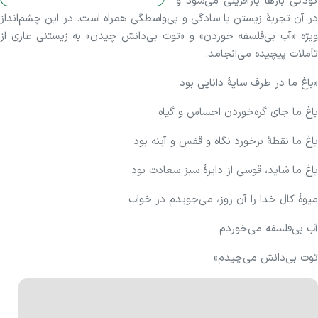
کودکی بار‌ها بازآفرینی می‌شود و
در آن تجربهٔ زیستن با سادگی و بی‌واسطگی همراه است. در این چشم‌انداز
ویژه «آب بی‌فلسفه خوردن» و «توت بی‌دانش چیدن» به زیستنی عاری از
تأملات پیچیده می‌انجامد.
«باغ ما در طرف سایهٔ دانایی بود
باغ ما جای گره‌خوردن احساس و گیاه
باغ ما نقطهٔ برخورد نگاه و قفس و آینه بود
باغ ما شاید، قوسی از دایرهٔ سبز سعادت بود
میوهٔ کال خدا را آن روز، می‌جویدم در خواب
آب بی‌فلسفه می‌خوردم
توت بی‌دانش می‌چیدم»