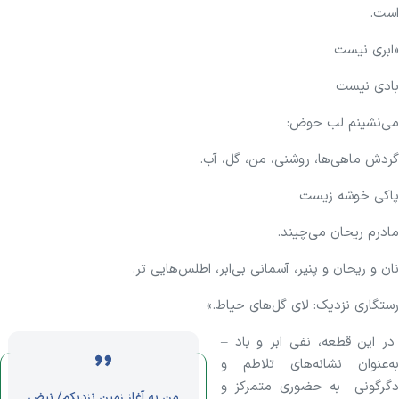
است.
«ابری نیست
بادی نیست‌
می‌نشینم لب حوض:
گردش ماهی‌ها، روشنی، من، گل، آب.
پاکی خوشه زیست
مادرم ریحان می‌چیند.
نان و ریحان و پنیر، آسمانی بی‌ابر، اطلس‌هایی تر.
رستگاری نزدیک: لای گل‌های حیاط.»
در این قطعه، نفی ابر و باد –
به‌عنوان نشانه‌های تلاطم و
دگرگونی– به حضوری متمرکز و
من به آغاز زمین نزدیکم/ نبض