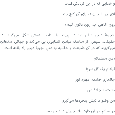
و خدایی که در این نزدیکی است:
لای این شب‌بوها، پای آن کاج بلند
روی آگاهی آب، روی قانون گیاه.»
تجربهٔ دینی شاعر نیز در پیوند با عناصر هستی شکل می‌گیرد. در
حقیقت، سپهری از مناسک عبادی آشنایی‌زدایی می‌کند و جهانی استعاری
می‌آفریند که در آن طبیعت از حاشیه به متنِ تجربهٔ دینی راه یافته است:
«من مسلمانم
قبله‌ام یک گل سرخ
جانمازم چشمه، مهرم نور
دشت، سجادهٔ من
من وضو با تپش پنجره‌ها می‌گیرم
در نمازم جریان دارد ماه، جریان دارد طیف»