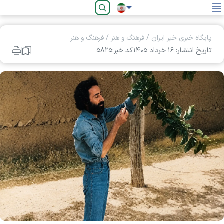
فارسی
پایگاه خبری خیر ایران
/
فرهنگ و هنر
/
فرهنگ و هنر
تاریخ انتشار: ۱۶ خرداد ۱۴۰۵
کد خبر:۵۸۲۵