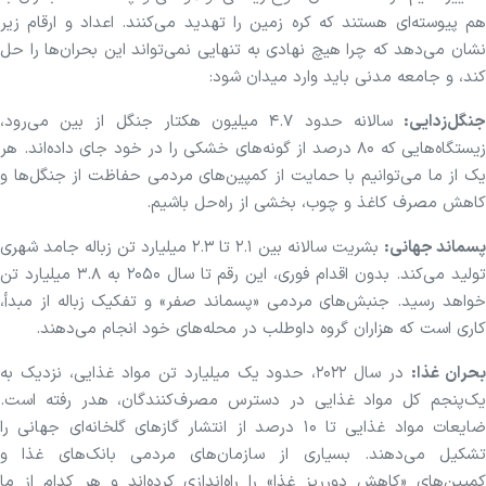
هم پیوسته‌ای هستند که کره زمین را تهدید می‌کنند. اعداد و ارقام زیر
نشان می‌دهد که چرا هیچ نهادی به تنهایی نمی‌تواند این بحران‌ها را حل
کند، و جامعه مدنی باید وارد میدان شود:
نگل‌زدایی:
سالانه حدود ۴.۷ میلیون هکتار جنگل از بین می‌رود،
زیستگاه‌هایی که ۸۰ درصد از گونه‌های خشکی را در خود جای داده‌اند. هر
یک از ما می‌توانیم با حمایت از کمپین‌های مردمی حفاظت از جنگل‌ها و
کاهش مصرف کاغذ و چوب، بخشی از راه‌حل باشیم.
پسماند جهانی:
بشریت سالانه بین ۲.۱ تا ۲.۳ میلیارد تن زباله جامد شهری
تولید می‌کند. بدون اقدام فوری، این رقم تا سال ۲۰۵۰ به ۳.۸ میلیارد تن
خواهد رسید. جنبش‌های مردمی «پسماند صفر» و تفکیک زباله از مبدأ،
کاری است که هزاران گروه داوطلب در محله‌های خود انجام می‌دهند.
حران غذا:
در سال ۲۰۲۲، حدود یک میلیارد تن مواد غذایی، نزدیک به
یک‌پنجم کل مواد غذایی در دسترس مصرف‌کنندگان، هدر رفته است.
ضایعات مواد غذایی تا ۱۰ درصد از انتشار گازهای گلخانه‌ای جهانی را
تشکیل می‌دهند. بسیاری از سازمان‌های مردمی بانک‌های غذا و
کمپین‌های «کاهش دورریز غذا» را راه‌اندازی کرده‌اند و هر کدام از ما