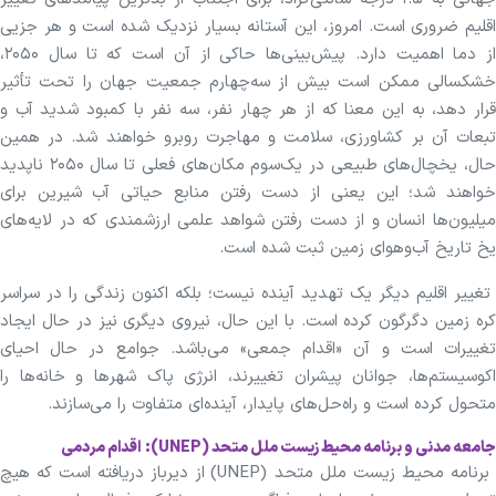
اقلیم ضروری است. امروز، این آستانه بسیار نزدیک شده است و هر جزیی
از دما اهمیت دارد. پیش‌بینی‌ها حاکی از آن است که تا سال ۲۰۵۰،
خشکسالی ممکن است بیش از سه‌چهارم جمعیت جهان را تحت تأثیر
قرار دهد، به این معنا که از هر چهار نفر، سه نفر با کمبود شدید آب و
تبعات آن بر کشاورزی، سلامت و مهاجرت روبرو خواهند شد. در همین
حال، یخچال‌های طبیعی در یک‌سوم مکان‌های فعلی تا سال ۲۰۵۰ ناپدید
خواهند شد؛ این یعنی از دست رفتن منابع حیاتی آب شیرین برای
میلیون‌ها انسان و از دست رفتن شواهد علمی ارزشمندی که در لایه‌های
یخ تاریخ آب‌وهوای زمین ثبت شده است.
تغییر اقلیم دیگر یک تهدید آینده نیست؛ بلکه اکنون زندگی را در سراسر
کره زمین دگرگون کرده است. با این حال، نیروی دیگری نیز در حال ایجاد
تغییرات است و آن «اقدام جمعی» می‌باشد. جوامع در حال احیای
اکوسیستم‌ها، جوانان پیشران تغییرند، انرژی پاک شهرها و خانه‌ها را
متحول کرده است و راه‌حل‌های پایدار، آینده‌ای متفاوت را می‌سازند.
جامعه مدنی و برنامه محیط زیست ملل متحد (UNEP): اقدام مردمی
برنامه محیط زیست ملل متحد (UNEP) از دیرباز دریافته است که هیچ