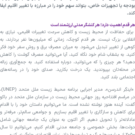
بودجه یا تجهیزات خاص، بتواند سهم خود را در مبارزه با تغییر اقلیم ایفا
کند.
هر قدم اهمیت دارد؛ هر کنشگر مدنی ارزشمند است
برای حفاظت از محیط زیست و کاهش سرعت تغییرات اقلیمی، نیازی به
انقلابی بزرگ نیست. هر قدم کوچک، زمانی که میلیون‌ها نفر بردارند، به
کوهی از تغییر تبدیل می‌شود. به میزان مصرف برق و روش سفر خود فکر
کنید. به بشقاب شام خود نگاه کنید، آیا می‌توانید مصرف گوشت را کاهش
دهید؟ هر چیزی را که می‌توانید، دوباره استفاده کنید. به جمع‌آوری زباله
در محله‌تان بپیوندید. یک درخت بکارید. صدای خود را در رسانه‌های
اجتماعی بلند کنید.
«اینگِر اندرسن»، مدیر اجرایی برنامه محیط زیست ملل متحد (UNEP)،
در مراسم افتتاحیه روز جهانی محیط زیست در سازمان ملل متحد در باکو
گفت: آینده هنوز نوشته نشده است. ما می‌توانیم داستان خود را با اقدام
برای کاهش و سازگاری با تغییر اقلیم بسازیم و جوامعی سالم‌تر، مرفه‌تر و
عادلانه‌تر را تحویل دهیم. اگر اکنون به عنوان یک جامعه جهانی شامل
دولت‌ها، بخش خصوصی و جامعه مدنی اقدام کنیم، می‌توانیم تا سال
۲۰۵۰ از میلیون‌ها مرگ و تریلیون‌ها دلار زیان اقتصادی جلوگیری کنیم.