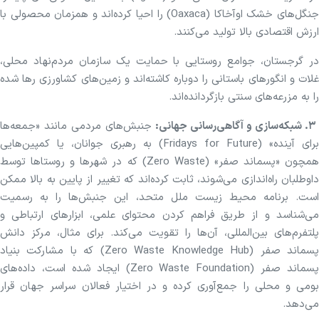
جنگل‌های خشک اوآخاکا (Oaxaca) را احیا کرده‌اند و همزمان محصولی با
ارزش اقتصادی بالا تولید می‌کنند.
در گرجستان، جوامع روستایی با حمایت یک سازمان مردم‌نهاد محلی،
غلات و انگورهای باستانی را دوباره کاشته‌اند و زمین‌های کشاورزی رها شده
را به مزرعه‌های سنتی بازگردانده‌اند.
۳. شبکه‌سازی و آگاهی‌رسانی جهانی:
جنبش‌های مردمی مانند «جمعه‌ها
برای آینده» (Fridays for Future) به رهبری جوانان، یا کمپین‌هایی
همچون «پسماند صفر» (Zero Waste) که در شهرها و روستاها توسط
داوطلبان راه‌اندازی می‌شوند، ثابت کرده‌اند که تغییر از پایین به بالا ممکن
است. برنامه محیط زیست ملل متحد، این جنبش‌ها را به رسمیت
می‌شناسد و از طریق فراهم کردن محتوای علمی، ابزارهای ارتباطی و
پلتفرم‌های بین‌المللی، آن‌ها را تقویت می‌کند. برای مثال، مرکز دانش
پسماند صفر (Zero Waste Knowledge Hub) که با مشارکت بنیاد
پسماند صفر (Zero Waste Foundation) ایجاد شده است، داده‌های
بومی و محلی را جمع‌آوری کرده و در اختیار فعالان سراسر جهان قرار
می‌دهد.