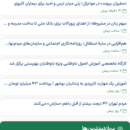
«سفیران پیوند» در مونترال؛ پلی میان ترس و امید برای بیماران کلیوی
۴۱ دقیقه پیش
سهم زنان در مشروطه؛ از اهدای زیورآلات برای بانک ملی تا ساخت مدرسه و یتیم‌خانه
۱ ساعت پیش
هم‌افزایی در سایهٔ استقلال؛ روزنامه‌نگاری اجتماعی و سازمان‌های مردم‌نهاد در اکوسیستم بین‌المللی غیردولتی‌ها
۱ ساعت پیش
کارگاه تخصصی آموزش اصول داوطلبی ویژه داوطلبان بهزیستی برگزار شد
۷ ساعت پیش
آموزش یک مهارت کاربردی به زندانیان بوشهر / پرداخت ۴۳ میلیارد تومان تسهیلات خوداشتغالی
۱ روز پیش
مردم تهران ۴۲ درصد بیشتر از قبل باهم «سازش» می‌کنند
۲ روز پیش
پربازدید‌ترین‌ها