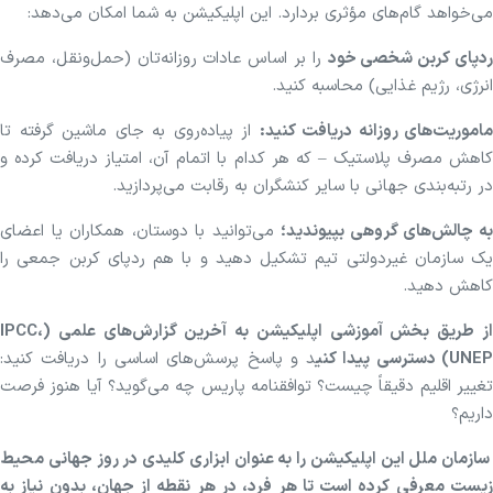
می‌خواهد گام‌های مؤثری بردارد. این اپلیکیشن به شما امکان می‌دهد:
دپای کربن شخصی خود
را بر اساس عادات روزانه‌تان (حمل‌ونقل، مصرف
انرژی، رژیم غذایی) محاسبه کنید.
ماموریت‌های روزانه دریافت کنید:
از پیاده‌روی به جای ماشین گرفته تا
کاهش مصرف پلاستیک – که هر کدام با اتمام آن، امتیاز دریافت کرده و
در رتبه‌بندی جهانی با سایر کنشگران به رقابت می‌پردازید.
ه چالش‌های گروهی بپیوندید؛
می‌توانید با دوستان، همکاران یا اعضای
یک سازمان غیردولتی تیم تشکیل دهید و با هم ردپای کربن جمعی را
کاهش دهید.
از طریق بخش آموزشی اپلیکیشن به آخرین گزارش‌های علمی (IPCC،
UNE) دسترسی پیدا کنی
د و پاسخ پرسش‌های اساسی را دریافت کنید:
تغییر اقلیم دقیقاً چیست؟ توافقنامه پاریس چه می‌گوید؟ آیا هنوز فرصت
داریم؟
سازمان ملل این اپلیکیشن را به عنوان ابزاری کلیدی در روز جهانی محیط
زیست معرفی کرده است تا هر فرد، در هر نقطه از جهان، بدون نیاز به