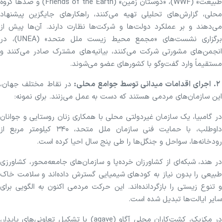
طبیعت» (WWF)، «دوستان زمین» (Friends of the Earth) و صدها گروه
محلی، گزارش‌های تحلیلی تهیه می‌کنند، راهکارهای جایگزین پیشنهاد
می‌دهند و بر عملکرد دولت‌ها و شرکت‌ها نظارت دارند. آن‌ها پیش از
برگزاری نشست‌های «مجمع محیط زیست ملل متحد» (UNEA)، در
انجمن‌های مشورتی شرکت می‌کنند، بیانیه‌های مشترک صادر می‌کنند و
مستقیماً وارد گفت‌وگو با کشورهای عضو می‌شوند.
. اجرای اقدامات میدانی توسط جوامع محلی:
در نقاط مختلف جهان،
این سازمان‌های مردمی هستند که دست به عمل می‌زنند. برای نمونه:
در گامبیا، یک سازمان غیردولتی محلی با همکاری زنان روستایی و جوانان
داوطلب، با حمایت فنی سازمان ملل متحد، ۳۴۰ کیلومتر مربع از
رودخانه‌ها، سواحل و جنگل‌ها را طی پنج سال احیا کرده است.
در هند، شبکه‌ای از کشاورزان خرده‌پا و سازمان‌های جامعه‌محور، کشاورزی
طبیعی را بدون نیاز به کودهای شیمیایی گسترش داده‌اند و سلامت خاک
و تنوع زیستی را بازگردانده‌اند. این حرکت مردمی اکنون به الگویی برای
سایر ایالت‌ها تبدیل شده است.
در مکزیک، کشت‌کاران محلی آگاو (agave) با تشکیل تعاونی‌های پایدار،