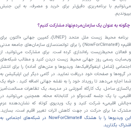
می‌توانیم با برنامه‌ریزی دقیق‌تر برای خرید و مصرف، به این جنبش
بپیوندیم.
چگونه به عنوان یک سازمان‌مردم‌نهاد مشارکت کنیم؟
برنامه محیط زیست ملل متحد (UNEP)، کمپین جهانی «اکنون برای
اقلیم» (#NowForClimate) را برای توانمندسازی سازمان‌های جامعه مدنی
و فعالان محیط‌زیست راه‌اندازی کرده است. برای مشارکت می‌توانید، از
وب‌سایت رسمی روز جهانی محیط زیست دیدن کنید و مطالب شبکه‌های
اجتماعی (شامل اینفوگرافیک‌ها، ویدیوها و متن‌های آماده) را برای انتشار
در گروه‌ها و صفحات خود دریافت نمایید. در گامی دیگر این اپلیکیشن به
شما اجازه می‌دهد تا رویداد خود را به نقشه جهانی اضافه کنید ، خواه یک
پاکسازی ساحل، یک کارگاه آموزشی در مدرسه، یک تظاهرات مسالمت‌آمیز
اقلیمی، یا یک جلسه گفت‌وگو در کتابخانه محله. همچنین می‌توانید در
«چالش اقلیمی» شرکت کنید و یک ویدیوی کوتاه که نشان‌دهنده عزم
مشترک ما برای حرکت در جهت کاهش اثرات تغییر اقلیم است، بسازید.
این ویدیوها را با هشتگ #NowForClimate در شبکه‌های اجتماعی به
اشتراک بگذارید.