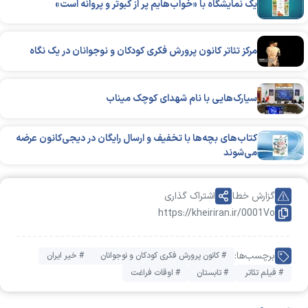
یک نمایشگاه با «خواب‌هایم پر از کبوتر و پروانه است»
مرکز تئاتر کانون پرورش فکری کودکان و نوجوانان در یک نگاه
سیارک‌هایی با نام شهدای کوچک میناب
کتاب‌های بچه‌ها با تخفیف و ارسال رایگان در دیجی‌کانون عرضه
می‌شوند
گزارش خطا
اشتراک گذاری
https://kheiriran.ir/0001Vo
برچسب‌ها:
# کانون پرورش فکری کودکان و نوجوانان
# خیر ایران
# فیلم تئاتر
# تابستان
# اوقات فراغت