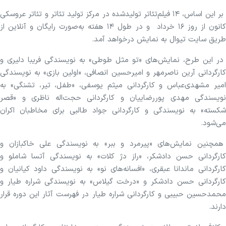
بر این اساس، ۱۴ فیلم‌تئاتر تولیدشده در مرکز تولید تئاتر و تئاتر عروسکی
کانون از روز ۱۶ خرداد و در طول ۱۴ هفته به‌صورت رایگان و آنلاین از
طریق سایت تیوال به نمایش درخواهد آمد.
در این طرح، نمایش‌های «تو مثل طوطی» به نویسندگی فریبا دلیری و
کارگردانی آرین ناصرمهر و امیرحسین انصافی، «اولین بازی» به نویسندگی
امیر مشهدی‌عباس و کارگردانی میثم یوسفی، «طفل، تیر، تشنگی» به
نویسندگی مهدی پوررضاییان و کارگردانی حجت‌اله ناظری و «قصر
شکسته» به نویسندگی و کارگردانی جواد طالبی برای مخاطبان اکران
می‌شود.
همچنین نمایش‌های «پیرمرد و ببر» به نویسندگی علی خاکبازان و
کارگردانی حسن دادشکر، «راز دژ کلات» به نویسندگی آتسا شاملو و
کارگردانی ماندانا عبقری، «افسانه‌های نو» به نویسندگی داود کیانیان و
کارگردانی حسن دادشکر و «درخت گیلاس» به نویسندگی شراره طیار و
محمدحسین حبیبی و کارگردانی شراره طیار در فهرست آثار این دوره قرار
دارند.