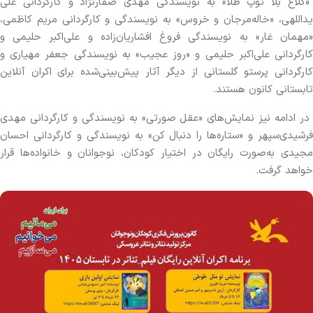
«کلاغ بلا توپ طلا» به نویسندگی مهدی صفارنژاد و کارگردانی علی
یداللهی، «خاله‌مرجان و خروس» به نویسندگی و کارگردانی مریم کاظمی،
«مهمان غار» به نویسندگی فروغ افشاریان‌زاده و علی‌اکبر حلیمی و
کارگردانی علی‌اکبر حلیمی و «روز عجیب» به نویسندگی جعفر مهیاری و
کارگردانی پرستو گلستانی از دیگر آثار پیش‌بینی‌شده برای اکران آنلاین
تابستانی کانون هستند.
در ادامه نیز نمایش‌های «عقل صورتی» به نویسندگی و کارگردانی مهدی
فرشیدی‌سپهر و «ستاره‌ها را دنبال کن» به نویسندگی و کارگردانی احسان
مجیدی به‌صورت رایگان در اختیار کودکان، نوجوانان و خانواده‌ها قرار
خواهد گرفت.