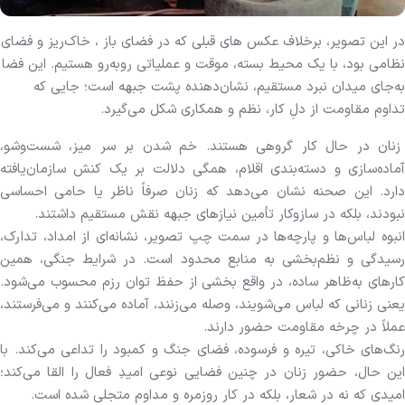
در این تصویر، برخلاف عکس های قبلی که در فضای باز ، خاک‌ریز و فضای
نظامی بود، با یک محیط بسته، موقت و عملیاتی روبه‌رو هستیم. این فضا
به‌جای میدان نبرد مستقیم، نشان‌دهنده پشت جبهه است؛ جایی که
تداوم مقاومت از دلِ کار، نظم و همکاری شکل می‌گیرد.
زنان در حال کار گروهی هستند. خم شدن بر سر میز، شست‌وشو،
آماده‌سازی و دسته‌بندی اقلام، همگی دلالت بر یک کنش سازمان‌یافته
دارد. این صحنه نشان می‌دهد که زنان صرفاً ناظر یا حامی احساسی
نبودند، بلکه در سازوکار تأمین نیازهای جبهه نقش مستقیم داشتند.
انبوه لباس‌ها و پارچه‌ها در سمت چپ تصویر، نشانه‌ای از امداد، تدارک،
رسیدگی و نظم‌بخشی به منابع محدود است. در شرایط جنگی، همین
کارهای به‌ظاهر ساده، در واقع بخشی از حفظ توان رزم محسوب می‌شود.
یعنی زنانی که لباس می‌شویند، وصله می‌زنند، آماده می‌کنند و می‌فرستند،
عملاً در چرخه مقاومت حضور دارند.
رنگ‌های خاکی، تیره و فرسوده، فضای جنگ و کمبود را تداعی می‌کند. با
این حال، حضور زنان در چنین فضایی نوعی امیدِ فعال را القا می‌کند؛
امیدی که نه در شعار، بلکه در کار روزمره و مداوم متجلی شده است.