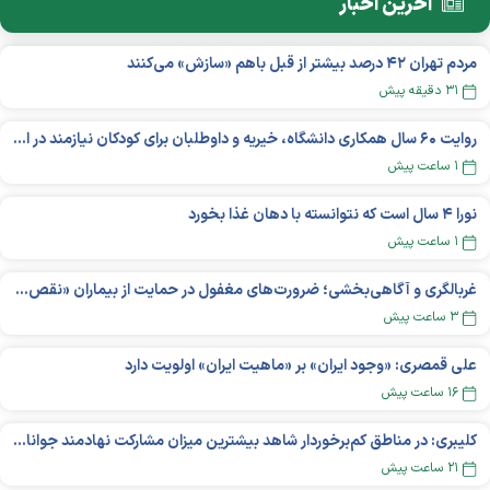
آخرین اخبار
مردم تهران ۴۲ درصد بیشتر از قبل باهم «سازش» می‌کنند
۳۱ دقیقه پیش
روایت ۶۰ سال همکاری دانشگاه، خیریه و داوطلبان برای کودکان نیازمند در استرالیا
۱ ساعت پیش
نورا ۴ سال است که نتوانسته با دهان غذا بخورد
۱ ساعت پیش
غربالگری و آگاهی‌بخشی؛ ضرورت‌های مغفول در حمایت از بیماران «نقص ایمنی اولیه»
۳ ساعت پیش
علی قمصری: «وجود ایران» بر «ماهیت ایران» اولویت دارد
۱۶ ساعت پیش
کلیبری: در مناطق کم‌برخوردار شاهد بیشترین میزان مشارکت نهادمند جوانان هستیم
۲۱ ساعت پیش