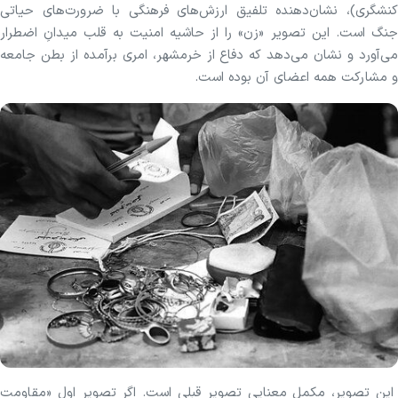
کنشگری)، نشان‌دهنده تلفیق ارزش‌های فرهنگی با ضرورت‌های حیاتی
جنگ است. این تصویر «زن» را از حاشیه امنیت به قلب میدانِ اضطرار
می‌آورد و نشان می‌دهد که دفاع از خرمشهر، امری برآمده از بطن جامعه
و مشارکت همه اعضای آن بوده است.
این تصویر، مکملِ معناییِ تصویر قبلی است. اگر تصویر اول «مقاومت