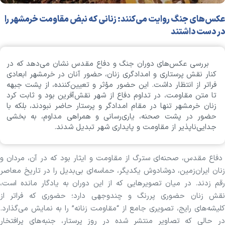
عکس‌های جنگ روایت می‌کنند: زنانی که نبض مقاومت خرمشهر را
در دست داشتند
بررسی عکس‌های دوران جنگ و دفاع مقدس نشان می‌دهد که در
کنار نقش پرستاری و امدادگری زنان، حضور آنان در خرمشهر ابعادی
فراتر از انتظار داشت. این حضور مؤثر و تعیین‌کننده، از پشت جبهه
تا متن مقاومت، در تداوم دفاع از شهر نقش‌آفرین بود و ثابت کرد
زنان خرمشهر تنها در مقام امدادگر و پرستار حاضر نبودند، بلکه با
حضور در پشت صحنه، یاری‌رسانی و همراهی مداوم، به بخشی
جدایی‌ناپذیر از مقاومت و پایداری شهر تبدیل شدند.
دفاع مقدس، صحنه‌ای سترگ از مقاومت و ایثار بود که در آن، مردان و
زنان ایران‌زمین، دوشادوش یکدیگر، حماسه‌ای بی‌بدیل را در تاریخ معاصر
رقم زدند. در میان تصویرهایی که از این دوران به یادگار مانده است،
نقش زنان حضوری پررنگ و چندوجهی دارد؛ حضوری که فراتر از
کلیشه‌های رایج، تصویری جامع از “مقاومت زنانه” را به نمایش می‌گذارد.
در حالی که تصاویر منتشر شده در روز پرستار، جنبه‌های پرافتخار