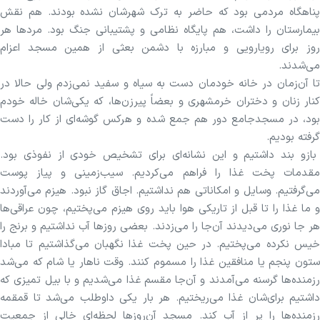
پناهگاه مردمی بود که حاضر به ترک شهرشان نشده بودند. هم نقش
بیمارستان را داشت، هم پایگاه نظامی و پشتیبانی جنگ بود. مرد‌ها هر
روز برای رویارویی و مبارزه با دشمن بعثی از همین مسجد اعزام
می‌شدند.
تا آن‌زمان در خانه خودمان دست به سیاه و سفید نمی‌زدم ولی حالا در
کنار زنان و دختران خرمشهری و بعضاً پیرز‌ن‌ها، که یکی‌شان خاله خودم
بود، در مسجدجامع دور هم جمع شده و هرکس گوشه‌ای از کار را دست
گرفته بودیم.
بازو بند داشتیم و این نشانه‌ای برای تشخیص خودی از نفوذی بود.
مقدمات پخت غذا را فراهم می‌کردیم. سیب‌زمینی و پیاز پوست
می‌گرفتیم. وسایل و امکاناتی هم نداشتیم. اجاق گاز نبود. هیزم می‌آوردند
و ما غذا را تا قبل از تاریکی هوا باید روی هیزم می‌پختیم، چون عراقی‌ها
هر جا نوری می‌دیدند آن‌جا را می‌زدند. بعضی روز‌ها آب نداشتیم و برنج را
خیس نکرده می‌پختیم. در حین پخت غذا نگهبان می‌گذاشتیم تا مبادا
ستون پنجم یا منافقین غذا را مسموم کنند. وقت ناهار یا شام که می‌شد
رزمنده‌ها گرسنه می‌آمدند و آن‌جا مقسم غذا می‌شدیم و با بیل تمیزی که
داشتیم برای‌شان غذا می‌ریختیم. هر بار یکی داوطلب می‌شد تا قمقمه
رزمنده‌ها را پر از آب کند. مسجد آن‌روز‌ها لحظه‌ای خالی از جمعیت