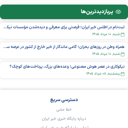
پربازدید‌ترین‌ها
ثبت‌نام در اطلس خیر ایران؛ فرصتی برای معرفی و دیده‌شدن مؤسسات نیکوکاری
شنبه, ۱۰ مرداد ۱۴۰۵
همراه وطن در روزهای بحران؛ گامی ماندگار از خیر خارج از کشور در عرصه سلامت
شنبه, ۱۰ مرداد ۱۴۰۵
نیکوکاری در عصر هوش مصنوعی؛ وعده‌های بزرگ، پرداخت‌های کوچک؟
پنجشنبه, ۰۸ مرداد ۱۴۰۵
دسترسی سریع
خط مشی
درباره پایگاه خبری خیر ایران
تماس با پایگاه خبری خیر ایران