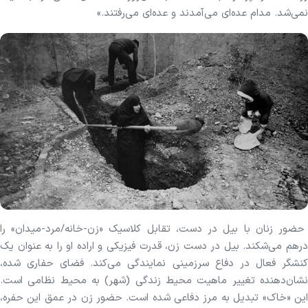
نمی‌شد. مدام عده‌ای می‌آمدند و عده‌ای می‌رفتند.»
حضور زنان با بیل در دست، تقابل کلاسیک «زن-خانه/مرد-میدان» را
درهم می‌شکند. بیل در دست زن، قدرت فیزیکی و اراده او را به عنوان یک
کنشگر فعال در دفاع سرزمینی نمایندگی می‌کند. فضای حفاری شده،
نشان‌دهنده تغییر ماهیت محیط زندگی (شهر) به محیط نظامی است.
این «خاک» تبدیل به مرز دفاعی شده است. حضور زن در عمق این حفره،