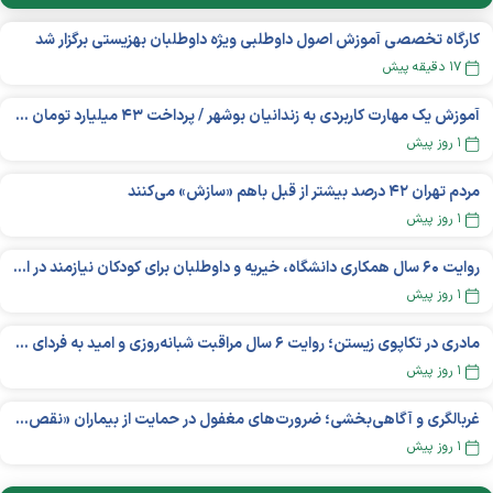
کارگاه تخصصی آموزش اصول داوطلبی ویژه داوطلبان بهزیستی برگزار شد
۱۷ دقیقه پیش
آموزش یک مهارت کاربردی به زندانیان بوشهر / پرداخت ۴۳ میلیارد تومان تسهیلات خوداشتغالی
۱ روز پیش
مردم تهران ۴۲ درصد بیشتر از قبل باهم «سازش» می‌کنند
۱ روز پیش
روایت ۶۰ سال همکاری دانشگاه، خیریه و داوطلبان برای کودکان نیازمند در استرالیا
۱ روز پیش
مادری در تکاپوی زیستن؛ روایت ۶ سال مراقبت شبانه‌روزی و امید به فردای «نورا»
۱ روز پیش
غربالگری و آگاهی‌بخشی؛ ضرورت‌های مغفول در حمایت از بیماران «نقص ایمنی اولیه»
۱ روز پیش