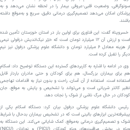
سونوگرافی، وضعیت قلبی-عروقی بیمار را در لحظه نشان می‌دهد و به
پزشکان امکان می‌دهد تصمیم‌گیری درمانی دقیق، سریع و به‌موقع داشته
باشند.
خسروپناه گفت: این فناوری برای اولین بار در استان خوزستان تأمین شده
است و ارزش آن ۱۲ میلیارد تومان است که خیّر نیک‌اندیش دزفولی نیمی
از هزینه معادل ۶ میلیارد تومان و دانشگاه علوم پزشکی دزفول نیز نیم
دیگر را تقبل کرده است.
وی در ادامه با اشاره به کاربردهای گسترده این دستگاه توضیح داد: اسکام
هم برای بیماران بزرگسال، هم برای کودکان و حتی مادران باردار قابل
استفاده است. استفاده از آن آسان، راحت و بدون نیاز به اقدامات تهاجمی
نظیر کاتتر شریانی است و می‌تواند با تشخیص و پایش به موقع، جان
کودکان در حال مرگ ناشی از شوک را نجات دهد.
رئیس دانشگاه علوم پزشکی دزفول بیان کرد: دستگاه اسکام یکی از
پیشرفته‌ترین ابزارهای بالینی است که در تشخیص بیماران بدحال با شرایط
شوک و تصمیم‌گیری درمانی به‌موقع، کمک شایانی می‌کند. این دستگاه به
ویژه در بخش مراقبت‌های ویژه کودکان (PICU) و نوزادان (NICU)