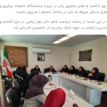
وی با اشاره به نقش محوری زنان در تربیت و استحکام خانواده، پیگیری و
طرح مسائل مربوط به زنان در ساختار مجمع را ضروری دانست.
در این جلسه، از زحمات ارزشمند خانم دکتر زهرا ریاضی در دوره گذشته و
مدیریت ایشان در حوزه «بانک زمان و نذر تخصص» قدردانی شد.