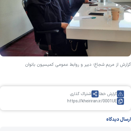
گزارش از مریم شجاع؛ دبیر و روابط عمومی کمیسیون بانوان
گزارش خطا
اشتراک گذاری
https://kheiriran.ir/0001UE
ارسال دیدگاه