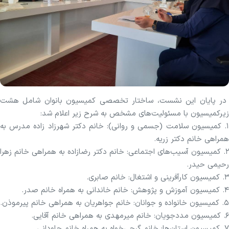
در پایان این نشست، ساختار تخصصی کمیسیون بانوان شامل هشت
زیرکمیسیون با مسئولیت‌های مشخص به شرح زیر اعلام شد:
۱. کمیسیون سلامت (جسمی و روانی): خانم دکتر شهرزاد زاده مدرس به
همراهی خانم دکتر زریه.
۲. کمیسیون آسیب‌های اجتماعی: خانم دکتر رضازاده به همراهی خانم زهرا
رحیمی حیدر.
۳. کمیسیون کارآفرینی و اشتغال: خانم صابری.
۴. کمیسیون آموزش و پژوهش: خانم‌ خاندانی به همراه خانم صدر.
۵. کمیسیون خانواده و جوانان: خانم جواهریان به همراهی خانم پیرموذن.
۶. کمیسیون مددجویان: خانم‌ میرمهدی به همراهی خانم آقایی.
۷. کمیسیون استان‌ها: خانم‌ گرجی‌خواه به همراه خانم جاودانی.