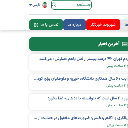
فارسی
ا
شهروند خبرنگار
درباره ما
تماس با ما
آخرین اخبار
ان ۴۲ درصد بیشتر از قبل باهم «سازش» می‌کنند
۳ ساعت پیش
روایت ۶۰ سال همکاری دانشگاه، خیریه و داوطلبان برای کودکان نیازمند در استرالیا
۳ ساعت پیش
است که نتوانسته با «دهان» غذا بخورد
۳ ساعت پیش
غربالگری و آگاهی‌بخشی؛ ضرورت‌های مغفول در حمایت از بیماران «نقص ایمنی اولیه»
۵ ساعت پیش