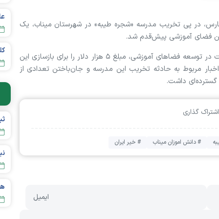
عل
ی فارس، در پی تخریب مدرسه «شجره طیبه» در شهرستان میناب، یک
 این فضای آموزشی پیش‌قدم شد.
این خیر چینی با هدف حمایت از دانش‌آموزان و مشارکت در توسعه فضاهای آموزشی، مبلغ ۵ هزار دلار را برای بازسازی این
اخبار مربوط به حادثه تخریب این مدرسه و جان‌باختن تعدادی از
 گسترده‌ای داشت.
اشتراک گذاری
به
# دانش اموزان میناب
# خیر ایران