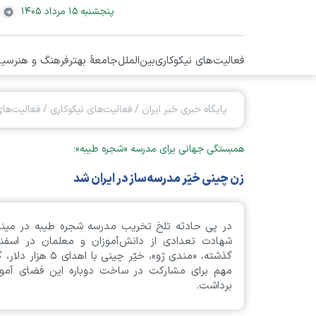
پنجشنبه ۱۵ مرداد ۱۴۰۵
فعالیت‌های نیکوکاری
بین‌الملل
جامعۀ بهتر
فرهنگ و هنر
سیا
پایگاه خبری خیر ایران
/
فعالیت‌های نیکوکاری
/
فعالیت‌های
همبستگی جهانی برای مدرسه «شجره طیبه»؛
زن چینی خیّر مدرسه‌ساز در ایران شد
در پی حادثه تلخ تخریب مدرسه شجره طیبه در مینا
شهادت تعدادی از دانش‌آموزان و معلمان در اسفند
گذشته، «مندی ژو»، خیّر چینی با اهدای ۵ 
مهم برای مشارکت در ساخت دوباره این فضای آمو
برداشت.