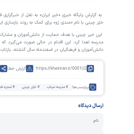
به گزارش پایگاه خبری «خیر ایران» به نقل از خبرگزار
خیّر چینی با نام «مندی ژو» برای کمک به روند بازسازی
مدرسه اهدا کرد. این اقدام در حالی صورت می‌گیرد که 
دانش‌آموزان و فرهنگیان در اسفندماه سال گذشته، بازتاب
https://kheiriran.ir/0001U2
گزارش خطا
برچسب‌ها:
# مدرسه میناب
# خیّر چینی
# شجره طی
ارسال دیدگاه