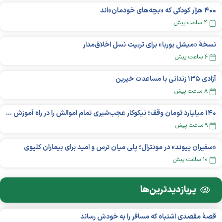
۴۰۰ هزار کودکی که «بچه‌های خودمان»‌اند
۴ ساعت پیش
نسخهٔ «میشل بوربا» برای تربیت نسل اخلاق‌مدار
۶ ساعت پیش
آزادی ۱۳۵ زندانی با مساعدت خیرین
۸ ساعت پیش
۱۴۰ میلیارد تومان وقف؛ نیکوکار عجب‌شیری تمام اموالش را در راه آموزش بخشید
۹ ساعت پیش
«سفیران پیوند» در مونترال؛ پلی میان ترس و امید برای بیماران کلیوی
۱۰ ساعت پیش
پربازدید‌ترین‌ها
قصهٔ مقصدی اشتباه که مسافر را به خودش رساند