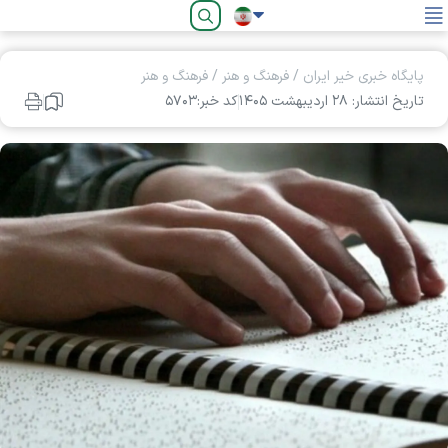
فارسی
پایگاه خبری خیر ایران
/
فرهنگ و هنر
/
فرهنگ و هنر
تاریخ انتشار: ۲۸ ارديبهشت ۱۴۰۵
کد خبر:۵۷۰۳