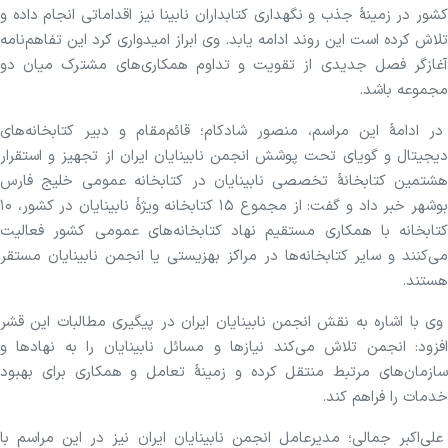
کشور در زمینهٔ جذب و نگهداری کتابداران نابینا نیز اقداماتی انجام داده و
تلاش کرده است این روند ادامه یابد. وی ابراز امیدواری کرد این تفاهم‌نامه
آغازگر فصل جدیدی از تقویت و تداوم همکاری‌های مشترک میان دو
مجموعه باشد.
در ادامهٔ این مراسم، منصور شادکام؛ قائم‌مقام و دبیر کتابخانه‌های
دیجیتال و گویای تحت پوشش انجمن نابینایان ایران از تجهیز و استقرار
هشتمین کتابخانهٔ تخصصی نابینایان در کتابخانه عمومی خلیج فارس
بوشهر خبر داد و گفت: از مجموع ۱۵ کتابخانه ویژهٔ نابینایان در کشور، ۱۰
کتابخانه با همکاری مستقیم نهاد کتابخانه‌های عمومی کشور فعالیت
می‌کنند و سایر کتابخانه‌ها در مراکز بهزیستی یا انجمن نابینایان مستقر
هستند.
وی با اشاره به نقش انجمن نابینایان ایران در پیگیری مطالبات این قشر
افزود: انجمن تلاش می‌کند نیازها و مسائل نابینایان را به نهادها و
سازمان‌های مرتبط منتقل کرده و زمینهٔ تعامل و همکاری برای بهبود
خدمات را فراهم کند.
علی‌اکبر جمالی؛ مدیرعامل انجمن نابینایان ایران نیز در این مراسم با