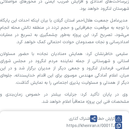
زیرساخت‌های امدادی و افزایش ضریب ایمنی در محور‌های مواصلاتی
شهرستان لنگرود خواهد بود.
مدیرعامل جمعیت هلال‌احمر استان گیلان با بیان اینکه احداث این پایگاه
با توجه به موقعیت جغرافیایی و حجم تردد در منطقه تالش محله انجام
می‌شود، تصریح کرد: این پروژه به‌طور چشمگیری به تسریع در عملیات
امدادرسانی و نجات مصدومان حوادث احتمالی کمک خواهد کرد.
سلیمی خاطرنشان کرد: همایش «منادیان نجات» با حضور مسئولان
استانی و شهرستانی از جمله نماینده مردم لنگرود در مجلس شورای
اسلامی، فرماندار لنگرود و جمعی دیگر از مدیران برگزار شد و در این
میان، اعلام آمادگی مهندس موسوی برای این اقدام خداپسندانه، جلوه‌ای
دیگر از همدلی و مسئولیت پذیری اجتماعی را به نمایش گذاشت.
وی در پایان تأکید کرد: جزئیات بیشتر در خصوص زمان‌بندی و
مشخصات فنی این پروژه متعاقباً اعلام خواهد شد.
گزارش خطا
اشتراک گذاری
https://kheiriran.ir/0001TJ