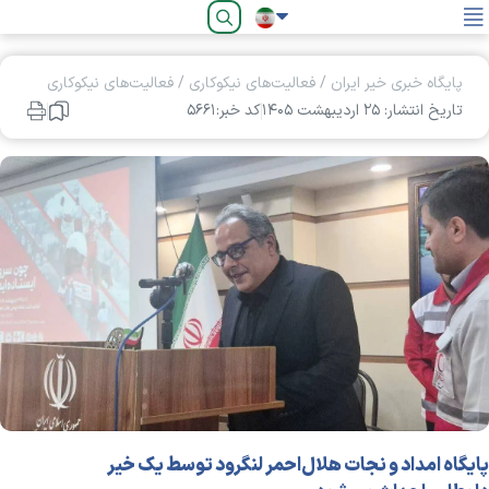
فارسی
پایگاه خبری خیر ایران
/
فعالیت‌های نیکوکاری
/
فعالیت‌های نیکوکاری
تاریخ انتشار: ۲۵ ارديبهشت ۱۴۰۵
کد خبر:۵۶۶۱
پایگاه امداد و نجات هلال‌احمر لنگرود توسط یک خیر