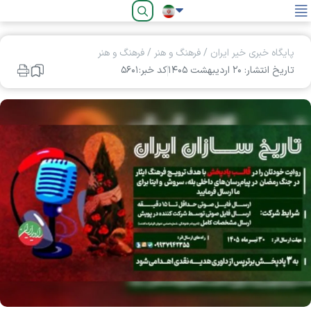
فارسی
پایگاه خبری خیر ایران
/
فرهنگ و هنر
/
فرهنگ و هنر
تاریخ انتشار: ۲۰ ارديبهشت ۱۴۰۵
کد خبر:۵۶۰۱