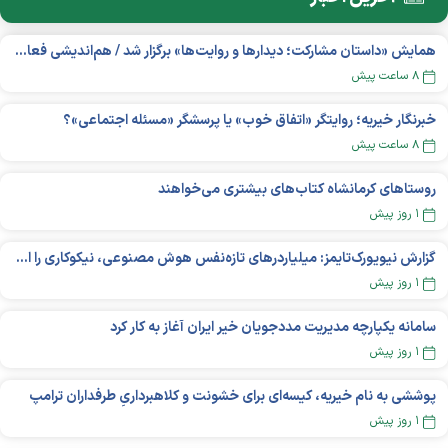
همایش «داستان مشارکت؛ دیدار‌ها و روایت‌ها» برگزار شد / هم‌اندیشی فعالان مردم‌نهاد دربارۀ چالش‌های پیش رو
۸ ساعت پیش
خبرنگار خیریه؛ روایتگر «اتفاق خوب» یا پرسشگر «مسئله اجتماعی»؟
۸ ساعت پیش
روستاهای کرمانشاه کتاب‌های بیشتری می‌خواهند
۱ روز پیش
گزارش نیویورک‌تایمز: میلیاردر‌های تازه‌نفس هوش مصنوعی، نیکوکاری را انتخاب می‌کنند؟
۱ روز پیش
سامانه یکپارچه مدیریت مددجویان خیر ایران آغاز به کار کرد
۱ روز پیش
پوششی به نام خیریه، کیسه‌ای برای خشونت و کلاهبرداریِ طرفداران ترامپ
۱ روز پیش