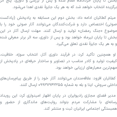
بخش تا پایان خردادماه اعلام شده و پس از بررسی و داوری، پنج اثر
برگزیده انتخاب خواهد شد که به هر یک جایزهٔ نقدی اهدا می‌شود.
میثم کطائیان ادامه داد: بخش دوم این مسابقه به پادپخش (پادکست
صوتی) اختصاص دارد و شرکت‌کنندگان می‌توانند آثار صوتی خود را با
موضوع «جنگ رمضان» تولید و ارسال کنند. مهلت ارسال آثار در این
بخش تا پایان تیرماه خواهد بود و پس از داوری، سه اثر برتر معرفی شده
و به هر یک جایزهٔ نقدی تعلق می‌گیرد.
او همچنین تأکید کرد: در فرآیند داوری آثار، انتخاب سوژه، خلاقیت،
کیفیت تولید و کادر مناسب در تصاویر و ساختار حرفه‌ای در پادپخش از
مهم‌ترین معیارهای ارزیابی خواهد بود.
کطائیان افزود: علاقه‌مندان می‌توانند آثار خود را از طریق پیام‌رسان‌های
داخلی سروش، ایتا و بله به شماره ۰۹۹۳۷۹۴۲۳۵۵ ارسال کنند.
مدیر فضای مجازی رادیوایران در پایان اظهار امیدواری کرد: این رویداد
رسانه‌ای با مشارکت مردم بتواند روایت‌های ماندگاری از حضور و
همبستگی اجتماعی ایرانیان ثبت و منتشر کند.