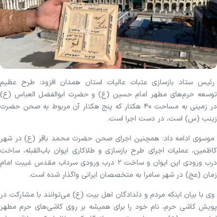
رئیس ستاد بازسازی عتبات عالیات استان همدان افزود: طرح عظیم
توسعه حرم‌های مطهر امام حسین (ع) و حضرت ابوالفضل العباس (ع)
در زمینی به مساحت ۴۰ هکتار که پنج هکتار آن مربوط به صحن حضرت
زینب (س) است، در دست اجرا است.
موسوی ادامه داد: همچنین اجرای صحن حضرت محمد باقر (ع) در شهر
کاظمین، عملیات اجرای طرح بازسازی و طلاکاری ایوان باب‌القبله، ساخت
درب ورودی این ایوان و ساخت ۲ درب ورودی سرداب مقدس غیبت امام
زمان (عج) در شهر سامرا به متخصصان ایرانی واگذار شده است.
وی با بیان اینکه مردم و دلدادگان اهل بیت (ع) می‌توانند با مشارکت در
پویش کاشی حرم، نام خود را برای همیشه بر روی کاشی‌های حرم مطهر