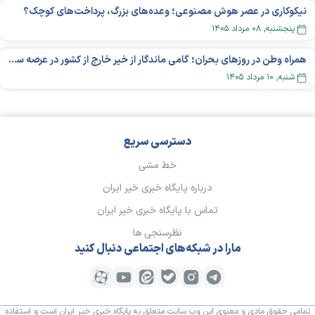
نیکوکاری در عصر هوش مصنوعی؛ وعده‌های بزرگ، پرداخت‌های کوچک؟
پنجشنبه, ۰۸ مرداد ۱۴۰۵
همراه وطن در روزهای بحران؛ گامی ماندگار از خیر خارج از کشور در عرصه سلامت
شنبه, ۱۰ مرداد ۱۴۰۵
دسترسی سریع
خط مشی
درباره پایگاه خبری خیر ایران
تماس با پایگاه خبری خیر ایران
نظرسنجی ها
مارا در شبکه‌های اجتماعی دنبال کنید
تمامی حقوق مادی و معنوی این وب سایت متعلق به پایگاه خبری خیر ایران است و استفاده