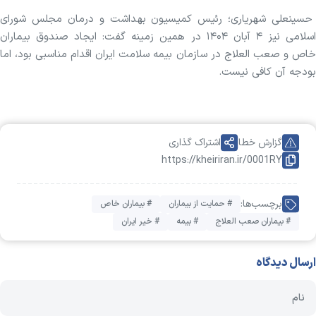
حسینعلی شهریاری؛ رئیس کمیسیون بهداشت و درمان مجلس شورای
اسلامی نیز ۴ آبان ۱۴۰۴ در همین زمینه گفت: ایجاد صندوق بیماران
خاص و صعب العلاج در سازمان بیمه سلامت ایران اقدام مناسبی بود، اما
بودجه آن کافی نیست.
گزارش خطا
اشتراک گذاری
https://kheiriran.ir/0001RY
برچسب‌ها:
# حمایت از بیماران
# بیماران خاص
# بیماران صعب العلاج
# بیمه
# خیر ایران
ارسال دیدگاه