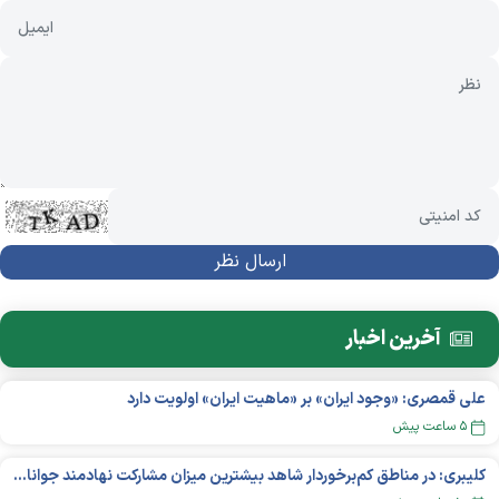
آخرین اخبار
علی قمصری: «وجود ایران» بر «ماهیت ایران» اولویت دارد
۵ ساعت پیش
کلیبری: در مناطق کم‌برخوردار شاهد بیشترین میزان مشارکت نهادمند جوانان هستیم