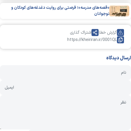
«قصه‌های مدرسه»؛ فرصتی برای روایت دغدغه‌های کودکان و
نوجوانان
گزارش خطا
اشتراک گذاری
https://kheiriran.ir/0001QL
ارسال دیدگاه