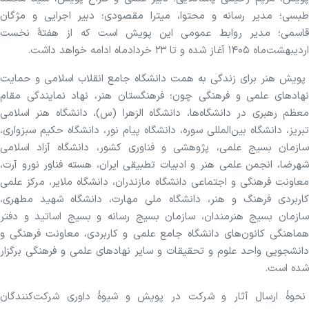
طبسی؛ مدیر رسانه و محتوا، میترا مقصودی؛ دبیر اجرایی و مژگان
قاسمی؛ مدیر روابط عمومی این پویش است که از هفتهٔ نخست
اردیبهشت‌ماه ۱۴۰۵ آغاز شده و تا ۲۳ خردادماه ادامه خواهد داشت.
پویش هنر برای زندگی به همت دانشگاه جامع انقلاب اسلامی و حمایت
نهادهای علمی و فرهنگی چون؛ فرهنگستان هنر، نهاد نمایندگی مقام
معظم رهبری در دانشگاه‌ها، دانشگاه الزهرا (س)، دانشگاه هنر اسلامی
تبریز، دانشگاه بین‌المللی سوره، دانشگاه پیام نور، دانشگاه حکیم سبزواری،
سازمان بسیج علمی، پژوهشی و فناوری کشور، دانشگاه آزاد اسلامی
شهرضا، انجمن علمی هنر و ادبیات تطبیقی ایران، هسته فناور نورو آرت،
معاونت فرهنگی و اجتماعی دانشگاه مازندران، دانشگاه ملایر، مرکز علمی
کاربردی فرهنگ و هنر، دانشگاه ملی مهارت، دانشگاه شهید مطهری،
سازمان بسیج هنرمندان، سازمان بسیج رسانه و بسیج اساتید و دفتر
هماهنگی کانون‌های دانشگاه جامع علمی و کاربردی، معاونت فرهنگی و
دانشجویی واحد علوم و تحقیقات و سایر نهادهای علمی و فرهنگی برگزار
شده است.
نحوهٔ ارسال آثار و شرکت در پویش و شیوهٔ داوری شرکت‌کنندگان