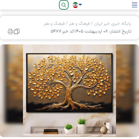
فارسی
پایگاه خبری خیر ایران
/
فرهنگ و هنر
/
فرهنگ و هنر
تاریخ انتشار: ۰۸ ارديبهشت ۱۴۰۵
کد خبر:۵۴۷۷