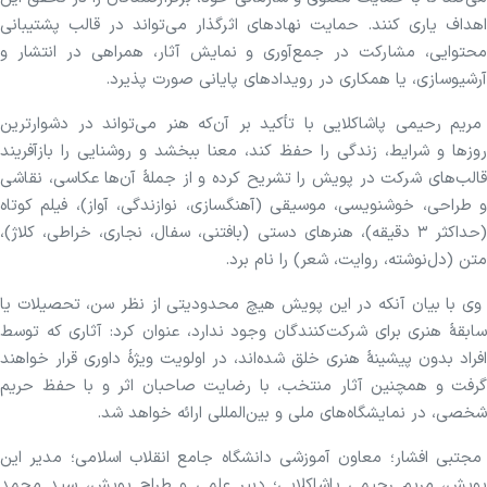
اهداف یاری کنند. حمایت نهادهای اثرگذار می‌تواند در قالب پشتیبانی
محتوایی، مشارکت در جمع‌آوری و نمایش آثار، همراهی در انتشار و
آرشیوسازی، یا همکاری در رویدادهای پایانی صورت پذیرد.
مریم رحیمی پاشاکلایی با تأکید بر آن‌که هنر می‌تواند در دشوارترین
روزها و شرایط، زندگی را حفظ کند، معنا ببخشد و روشنایی را بازآفریند
قالب‌های شرکت در پویش را تشریح کرده و از جملهٔ آن‌ها عکاسی، نقاشی
و طراحی، خوشنویسی، موسیقی (آهنگسازی، نوازندگی، آواز)، فیلم کوتاه
(حداکثر ۳ دقیقه)، هنرهای دستی (بافتنی، سفال، نجاری، خراطی، کلاژ)،
متن (دل‌نوشته، روایت، شعر) را نام برد.
وی با بیان آنکه در این پویش هیچ محدودیتی از نظر سن، تحصیلات یا
سابقهٔ هنری برای شرکت‌کنندگان وجود ندارد، عنوان کرد: آثاری که توسط
افراد بدون پیشینهٔ هنری خلق شده‌اند، در اولویت ویژهٔ داوری قرار خواهند
گرفت و همچنین آثار منتخب، با رضایت صاحبان اثر و با حفظ حریم
شخصی، در نمایشگاه‌های ملی و بین‌المللی ارائه خواهد شد.
مجتبی افشار؛ معاون آموزشی دانشگاه جامع انقلاب اسلامی؛ مدیر این
پویش، مریم رحیمی پاشاکلایی؛ دبیر علمی و طراح پویش، سید محمد