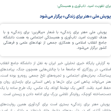
برای تقویت امید، تاب‌آوری و همبستگی؛
پویش ملی «هنر برای زندگی» برگزار می‌شود
پویش ملی «هنر برای زندگی» با شعار «بیافرین؛ برای زندگی» و با
هدف تقویت امید، تاب‌آوری و همبستگی اجتماعی به همت دانشگاه
جامع انقلاب اسلامی و همکاری جمعی از نهادهای علمی و فرهنگی
کشور برگزار می‌شود.
به گزارش پایگاه خبری تحلیلی خیر ایران به نقل از دانشگاه جامع انقلاب
اسلامی، در روزگاری که جامعهٔ ما با چالش‌هایی همچون جنگ، پیامدهای
پساجنگ، بحران‌های اجتماعی و تجربه‌های تلخ جمعی روبه‌رو بوده است،
هنر می‌تواند پناهی امن برای دل‌ها و راهی انسانی برای بازسازی روان و
حفظ امید باشد. گاهی یک نوشتهٔ کوتاه، یک عکس، یک طرح ساده یا یک
دست‌ساخته کوچک، روایتگر تلاشی بزرگ برای ادامه دادن و زیستن است.
پویش «هنر برای زندگی» بستری است برای گردآوری همین روایت‌های
خلاق؛ آثاری که در دل روزهای دشوار خلق شده‌اند و بازتابی از امید،