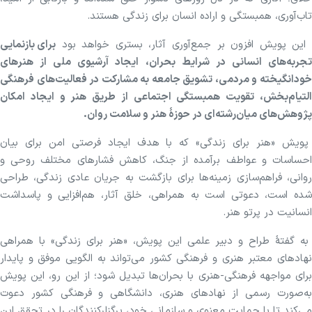
تاب‌آوری، همبستگی و اراده انسان برای زندگی هستند.
این پویش افزون بر جمع‌آوری آثار، بستری خواهد بود
برای بازنمایی
تجربه‌های انسانی در شرایط بحران، ایجاد آرشیوی ملی از هنرهای
خودانگیخته و مردمی، تشویق جامعه به مشارکت در فعالیت‌های فرهنگی
التیام‌بخش، تقویت همبستگی اجتماعی از طریق هنر و ایجاد امکان
پژوهش‌های میان‌رشته‌ای در حوزهٔ هنر و سلامت روان.
پویش «هنر برای زندگی» که با هدف ایجاد فرصتی امن برای بیان
احساسات و عواطف برآمده از جنگ، کاهش فشارهای مختلف روحی و
روانی، فراهم‌سازی زمینه‌ها برای بازگشت به جریان عادی زندگی، طراحی
شده است، دعوتی است به همراهی، خلق آثار، هم‌افزایی و پاسداشت
انسانیت در پرتو هنر.
به گفتهٔ طراح و دبیر علمی این پویش، «هنر برای زندگی» با همراهی
نهادهای معتبر هنری و فرهنگی کشور می‌تواند به الگویی موفق و پایدار
برای مواجهه فرهنگی-هنری با بحران‌ها تبدیل شود؛ از این رو، این پویش
به‌صورت رسمی از نهادهای هنری، دانشگاهی و فرهنگی کشور دعوت
می‌کند تا با حمایت معنوی و سازمانی خود، برگزارکنندگان را در تحقق این