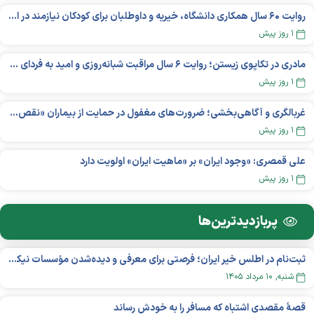
روایت ۶۰ سال همکاری دانشگاه، خیریه و داوطلبان برای کودکان نیازمند در استرالیا
۱ روز پیش
مادری در تکاپوی زیستن؛ روایت ۶ سال مراقبت شبانه‌روزی و امید به فردای «نورا»
۱ روز پیش
غربالگری و آگاهی‌بخشی؛ ضرورت‌های مغفول در حمایت از بیماران «نقص ایمنی اولیه»
۱ روز پیش
علی قمصری: «وجود ایران» بر «ماهیت ایران» اولویت دارد
۱ روز پیش
پربازدید‌ترین‌ها
ثبت‌نام در اطلس خیر ایران؛ فرصتی برای معرفی و دیده‌شدن مؤسسات نیکوکاری
شنبه, ۱۰ مرداد ۱۴۰۵
قصهٔ مقصدی اشتباه که مسافر را به خودش رساند