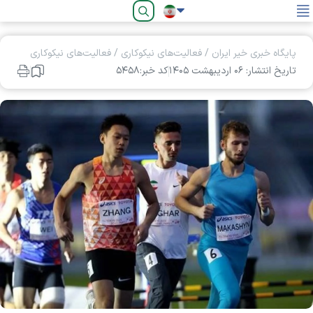
فارسی
پایگاه خبری خیر ایران
/
فعالیت‌های نیکوکاری
/
فعالیت‌های نیکوکاری
تاریخ انتشار: ۰۶ ارديبهشت ۱۴۰۵
کد خبر:۵۴۵۸