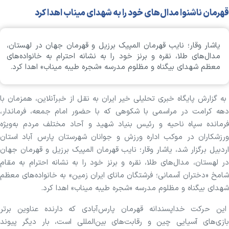
قهرمان ناشنوا مدال‌های خود را به شهدای میناب اهدا کرد
یاشار وقار؛ نایب قهرمان المپیک برزیل و قهرمان جهان در لهستان،
مدال‌های طلا، نقره و برنز خود را به نشانه احترام به خانواده‌های
معظم شهدای بیگناه و مظلوم مدرسه «شجره طیبه میناب» اهدا کرد.
به گزارش پایگاه خبری تحلیلی خیر ایران به نقل از خبرآنلاین، همزمان با
دهه کرامت در مراسمی با شکوهی که با حضور امام جمعه، فرماندار،
فرمانده سپاه ناحیه و رئیس بنیاد شهید و آحاد مختلف مردم به‌ویژه
ورزشکاران در موکب اداره ورزش و جوانان شهرستان پارس آباد استان
اردبیل برگزار شد، یاشار وقار؛ نایب قهرمان المپیک برزیل و قهرمان جهان
در لهستان، مدال‌های طلا، نقره و برنز خود را به نشانه احترام به مقام
شامخ «دختران آسمانی؛ فرشتگان مانای ایران زمین» به خانواده‌های معظم
شهدای بیگناه و مظلوم مدرسه «شجره طیبه میناب» اهدا کرد.
این حرکت خداپسندانه قهرمان پارس‌آبادی که دارنده عناوین برتر
بازی‌های آسیایی چین و رقابت‌های بین‌المللی است، بار دیگر پیوند