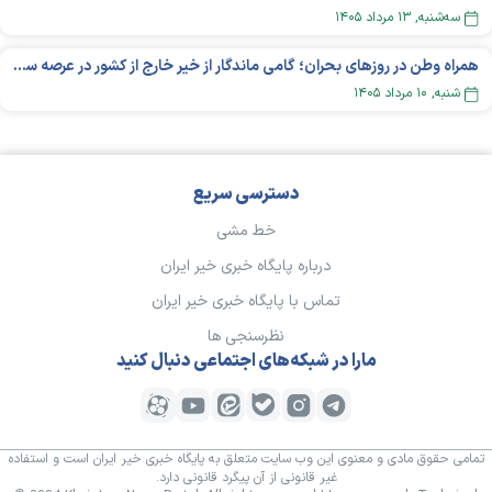
سه‌شنبه, ۱۳ مرداد ۱۴۰۵
همراه وطن در روزهای بحران؛ گامی ماندگار از خیر خارج از کشور در عرصه سلامت
شنبه, ۱۰ مرداد ۱۴۰۵
دسترسی سریع
خط مشی
درباره پایگاه خبری خیر ایران
تماس با پایگاه خبری خیر ایران
نظرسنجی ها
مارا در شبکه‌های اجتماعی دنبال کنید
تمامی حقوق مادی و معنوی این وب سایت متعلق به پایگاه خبری خیر ایران است و استفاده
غیر قانونی از آن پیگرد قانونی دارد.