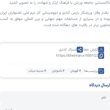
ناگسستنی جامعه ورزش با فرهنگ ایثار و شهادت را به تصویر کشید.
یاشار وقار؛ ورزشکار پارس آبادی و دوومیدانی کار تیم ملی ناشنوایان ایران
بوده و در بسیاری از مسابقات مهم جهانی و بین المللی موفق به کسب
عناوین برتر در رقابت های دهگانه شده است.
گزارش خطا
اشتراک گذاری
https://kheiriran.ir/0001Q2
برچسب‌ها:
# قهرمان
# ناشنوایان
# مدرسه میناب
ارسال دیدگاه