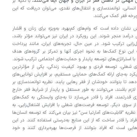
قش مهمی در کاهش فقر در ایران و جهان ایفا می‌کنند.
با تکیه بر
انسانی، توانمندسازی و انتقال‌های نقدی، می‌توان دریافت که این
رخه فقر کمک می‌کنند.
نشان داده است که وام‌های کم‌بهره، به‌ویژه برای زنان و اقشار
رآمد منجر شوند. این رویکرد در ایران نیز می‌تواند مؤثر باشد،
زایی ترکیب شود. در عین حال، تجربه‌های ایران، مانند پرداخت
این نوع کمک‌ها به نحوه اجرای آنها و تمرکز بر گروه‌های هدف
اید با استراتژی‌های توسعه پایدار و حمایت‌های اجتماعی ترکیب شوند.
ای شغلی، توسعه فردی و بهبود کیفیت زندگی، یکی از مؤثرترین
رد به‌جای ارائه کمک‌های حمایتی مستقیم، بر افزایش توانایی‌های
می‌دهد تا بتوانند خودشان از فقر رهایی یابند. نظریه توانمندسازی بر
ع لازم باشند، می‌توانند به طور مستقل و پایدار از شرایط فقر خارج
ی قدرتمند، افراد را قادر می‌سازد تا به‌جای وابستگی به کمک‌های
ز سوی دیگر، توسعه فرصت‌های شغلی با افزایش اشتغال‌زایی، به
یه “قابلیت‌های آمارتیا سن” نیز بیان می‌کند که توسعه انسان‌ها
راد را قادر ساخت که از این منابع به‌درستی استفاده کنند. در این
ی است که افراد بتوانند از فرصت‌ها بهره‌برداری کنند و خود