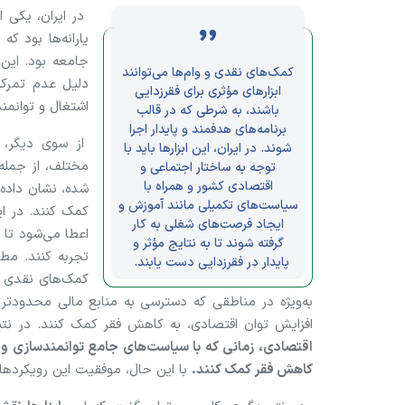
در ایران، یکی 
یارانه‌ها بود ک
جامعه بود. این
کمک‌های نقدی و وام‌ها می‌توانند
دلیل عدم تمرکز
ابزار‌های مؤثری برای فقرزدایی
اشتغال و توانم
باشند، به شرطی که در قالب
برنامه‌های هدفمند و پایدار اجرا
از سوی دیگر، ا
شوند. در ایران، این ابزار‌ها باید با
مختلف، از جمله
توجه به ساختار اجتماعی و
اقتصادی کشور و همراه با
شده، نشان داده 
سیاست‌های تکمیلی مانند آموزش و
کمک کنند. در این
ایجاد فرصت‌های شغلی به کار
اعطا می‌شود تا 
گرفته شوند تا به نتایج مؤثر و
تجربه کنند. مطا
پایدار در فقرزدایی دست یابند.
کمک‌های نقدی م
به‌ویژه در مناطقی که دسترسی به منابع مالی محدودتر
افزایش توان اقتصادی، به کاهش فقر کمک کنند. در نتی
اقتصادی، زمانی که با سیاست‌های جامع توانمندسازی و 
کاهش فقر کمک کنند.
با این حال، موفقیت این رویکرد‌ها