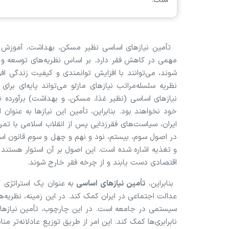
است.
تأمین نیاز‌های اساسی نظیر مسکن، بهداشت، آموزش و ت
مهمی در کاهش فقر دارد. بر اساس نظریه‌های توسعه و ف
شوند، می‌توانند با افزایش توانمندی و کیفیت زندگی افراد
نظریه سلسله‌مراتب نیاز‌های مازلو می‌تواند پایه‌ای بر
نیاز‌های اساسی (نظیر غذا، مسکن، و بهداشت) برآورده نشو
خود نخواهند بود. بنابراین، تأمین این نیاز‌ها به عنوان
ایران، سیاست‌های فقرزدایی پس از انقلاب اسلامی با تمر
در اصول سوم، بیستم، نود و نهم و چهل و سوم قانون اسا
و تغذیه اشاره شده است. این اصول بر آن استوار هستند که 
اقتصادی دست یابند و از چرخه فقر خارج شوند.
بنابراین،
تأمین نیاز‌های اساسی
به عنوان یک استراتژی 
عدالت اجتماعی در ایران کمک کند. در این زمینه، نظریه‌ها
سیستمی در جامعه است. در این چارچوب، تأمین نیاز‌ه
نابرابری‌ها کمک کند. این امر از طریق توزیع عادلانه‌تر 