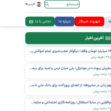
فارسی
ا
شهروند خبرنگار
درباره ما
تماس با ما
آخرین اخبار
۱۴۰ میلیارد تومان وقف؛ نیکوکار عجب‌شیری تمام اموالش را در راه آموزش بخشید
۳۷ دقیقه پیش
«سفیران پیوند» در مونترال؛ پلی میان ترس و امید برای بیماران کلیوی
۱ ساعت پیش
سهم زنان در مشروطه؛ از اهدای زیورآلات برای بانک ملی تا ساخت مدرسه و یتیم‌خانه
۱ ساعت پیش
هم‌افزایی در سایهٔ استقلال؛ روزنامه‌نگاری اجتماعی و سازمان‌های مردم‌نهاد در اکوسیستم بین‌المللی غیردولتی‌ها
۲ ساعت پیش