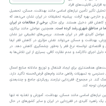
 افزایش قابلیت‌های افراد
 تحلیل تأثیر تأمین نیاز‌های اساسی مانند بهداشت، مسکن، تحصیل
لی و خارجی بهره گرفت. پیشینه تحقیقات در ایران نشان می‌دهد که
و کاهش فقر دخیل هستند. برای مثال،
برخی از مطالعات در ایران
ما در مناطق شهری رشد کرده است.
همچنین عواملی مانند بیکاری،
عوامل کلیدی فقر در ایران هستند. بررسی‌های تطبیقی نیز نشان
وزش، بهداشت و مسکن می‌تواند نقش مؤثری در کاهش فقر ایفا
ی و اقتصادی توانسته نرخ فقر را به‌طور چشمگیری کاهش دهد. در
 دلیل اجرای ناکارآمد و عدم نظارت کافی، بسیاری از این تلاش‌ها به
های هدفمندتری برای ایجاد اشتغال و توزیع عادلانه منابع اعمال
سترسی به تسهیلات رفاهی مانند وام‌های قرض‌الحسنه تأکید دارد،
مک کند. در مجموع، فقرزدایی نیازمند رویکردی جامع و چندبعدی
زمان توجه کند.
مین نیاز‌های اساسی مانند مسکن، بهداشت، آموزش و تغذیه نه تنها
 یک راهبرد کلیدی در فقرزدایی در ایران و سایر کشور‌های در حال