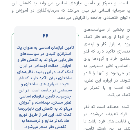
است، و تمرکز بر تأمین نیاز‌های اساسی می‌تواند به کاهش این
 سرمایه انسانی نیز بیان می‌کند که سرمایه‌گذاری در آموزش و
ت توان اقتصادی جامعه را افزایش می‌دهد.
ان بخشی از سیاست‌های
وج آنها از چرخه فقر کمک
 به بازار کار و ارتقای
تأمین نیاز‌های اساسی به عنوان یک
دسازی تأکید دارد که فقر
استراتژی کلیدی در سیاست‌های
دی افراد و گروه‌ها برای
فقرزدایی می‌تواند به کاهش فقر و
ی اساسی، نظیر دسترسی به
افزایش عدالت اجتماعی در ایران
کمک کند. در این زمینه، نظریه‌های
 می‌شود و آنها را قادر
ساختاری بر آن تأکید دارند که فقر
ند. در ایران، این نظریه
نتیجه نابرابری‌های ساختاری و
ته است و با تمرکز بر
سیستمی در جامعه است. در این
کمک می‌کند.
چارچوب، تأمین نیاز‌های اساسی
نظیر مسکن، بهداشت، و آموزش
 شده، معتقد است که فقر
می‌تواند به کاهش این نابرابری‌ها
افراد تعریف می‌شود. بر
کمک کند. این امر از طریق توزیع
عادلانه‌تر منابع و فرصت‌ها به
ابلیت‌های افراد باشد تا
کاهش فقر منجر می‌شود.
نند. در این راستا، تأمین