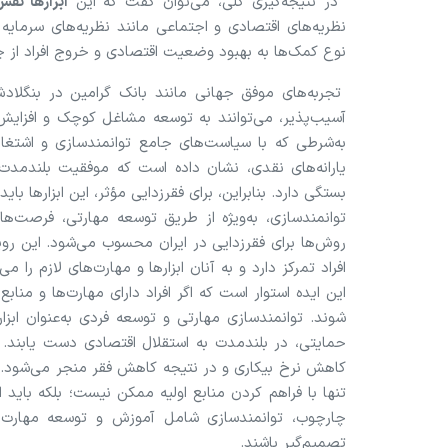
در نتیجه‌گیری کلی، می‌توان گفت که این
ابزار‌ها ن
نظریه‌های اقتصادی و اجتماعی مانند نظریه‌های سرمایه 
نوع کمک‌ها به بهبود وضعیت اقتصادی و خروج افراد از چ
تجربه‌های موفق جهانی مانند بانک گرامین در بنگلادش 
آسیب‌پذیر، می‌توانند به توسعه مشاغل کوچک و افزایش د
به‌شرطی که با سیاست‌های جامع توانمندسازی و اشتغال‌
یارانه‌های نقدی، نشان داده است که موفقیت بلندمدت 
بستگی دارد. بنابراین، برای فقرزدایی مؤثر، این ابزار‌ها ب
توانمندسازی، به‌ویژه از طریق توسعه مهارتی، فرصت‌ه
روش‌ها برای فقرزدایی در ایران محسوب می‌شود. این رویک
افراد تمرکز دارد و به آنان ابزار‌ها و مهارت‌های لازم را 
این ایده استوار است که اگر افراد دارای مهارت‌ها و مناب
شوند. توانمندسازی مهارتی و توسعه فردی به‌عنوان ابزار
حمایتی، در بلندمدت به استقلال اقتصادی دست یابند. ا
کاهش نرخ بیکاری و در نتیجه کاهش فقر منجر می‌شود. نظر
تنها با فراهم کردن منابع اولیه ممکن نیست؛ بلکه باید اف
چارچوب، توانمندسازی شامل آموزش و توسعه مهارت‌های
تصمیم‌گیر باشند.