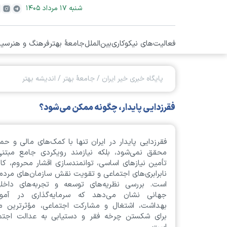
شنبه ۱۷ مرداد ۱۴۰۵
فعالیت‌های نیکوکاری
بین‌الملل
جامعۀ بهتر
فرهنگ و هنر
سیا
پایگاه خبری خیر ایران
/
جامعۀ بهتر
/
اندیشه بهتر
فقرزدایی پایدار، چگونه ممکن می‌شود؟
فقرزدایی پایدار در ایران تنها با کمک‌های مالی و حم
محقق نمی‌شود، بلکه نیازمند رویکردی جامع مبتنی
تأمین نیازهای اساسی، توانمندسازی اقشار محروم، ک
نابرابری‌های اجتماعی و تقویت نقش سازمان‌های مردم‌
است. بررسی نظریه‌های توسعه و تجربه‌های داخل
جهانی نشان می‌دهد که سرمایه‌گذاری در آمو
بهداشت، اشتغال و مشارکت اجتماعی، مؤثرترین م
برای شکستن چرخه فقر و دستیابی به عدالت اجتم