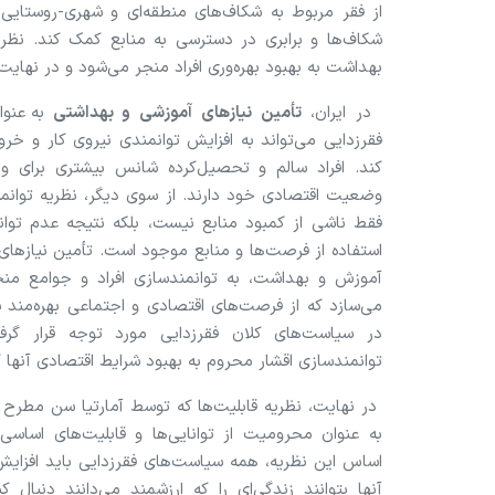
از فقر مربوط به شکاف‌های منطقه‌ای و شهری-روستایی 
شکاف‌ها و برابری در دسترسی به منابع کمک کند. نظریه
بهداشت به بهبود بهره‌وری افراد منجر می‌شود و در نهای
در ایران،
تأمین نیاز‌های آموزشی و بهداشتی
به عنو
فقرزدایی می‌تواند به افزایش توانمندی نیروی کار و خر
کند. افراد سالم و تحصیل‌کرده شانس بیشتری برای ورود
وضعیت اقتصادی خود دارند. از سوی دیگر، نظریه توانمن
فقط ناشی از کمبود منابع نیست، بلکه نتیجه عدم توانمن
استفاده از فرصت‌ها و منابع موجود است. تأمین نیاز‌ها
آموزش و بهداشت، به توانمندسازی افراد و جوامع منجر
می‌سازد که از فرصت‌های اقتصادی و اجتماعی بهره‌مند شو
در سیاست‌های کلان فقرزدایی مورد توجه قرار گرف
توانمندسازی اقشار محروم به بهبود شرایط اقتصادی آنها 
در نهایت، نظریه قابلیت‌ها که توسط آمارتیا سن مطرح
به عنوان محرومیت از توانایی‌ها و قابلیت‌های اساسی 
اساس این نظریه، همه سیاست‌های فقرزدایی باید افزایش ق
آنها بتوانند زندگی‌ای را که ارزشمند می‌دانند دنبال ک