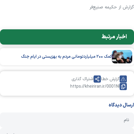
گزارش از حکیمه صنیع‌فر
اخبار مرتبط
کمک ۲۰۰ میلیاردتومانی مردم به بهزیستی در ایام جنگ
گزارش خطا
اشتراک گذاری
https://kheiriran.ir/0001NI
ارسال دیدگاه