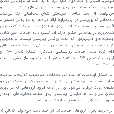
سیاسی، امنیتی و اقتصادی) اشاره کرد که به گفته او مهم‌ترین بحران
غیرطبیعی جنگ است و در چنین شرایطی سازمان‌های دولتی، عمومی و
مردم‌نهاد، از جمله سازمان بهزیستی نقش محافظتی ایفا می‌کنند:
«خدماتی که بهزیستی در این شرایط ارائه می‌دهد، به دو بخش عمودی و
افقی تقسیم می‌شود. خدمات عمودی به افرادی تعلق می‌گیرد که به شکل
شبانه‌روزی در بهزیستی حضور دارند اما گستره دایره خدمات افقی شامل
جمعیت‌های آسیب‌پذیر -که تحت پوشش بهزیستی نیستند- و همچنین
کل جامعه است.» عمده کاری که سازمان بهزیستی در زمینه خدمات افقی
ارائه کرده است، خدمات روانشناسی، مددکاری، شماره تماس ۱۴۸۰ و
اورژانس اجتماعی ۱۲۳ است که در تلاش است تا تروما‌های ناشی از جنگ
را کاهش دهد.
اما مشکل اینجاست که تمام این خدمات با دو نقیصه کفایت و تمامیت
مواجه است. هر چه مردم توانمندتر و سازمان یافته‌تر شوند، این دو
نقیصه زودتر برطرف می‌شود. وی در ادامه افزود گروه‌هایی که در دوران
بحران می‌توانند به سازمان بهزیستی یاری دهند، فعالیت‌های اجتماع
محور و تشکیلاتی شبیه همین بنیاد‌های خیریه است.
در شرایط بحران گروه‌های خدمت‌گیر نیز چند دسته می‌شوند. کسانی که