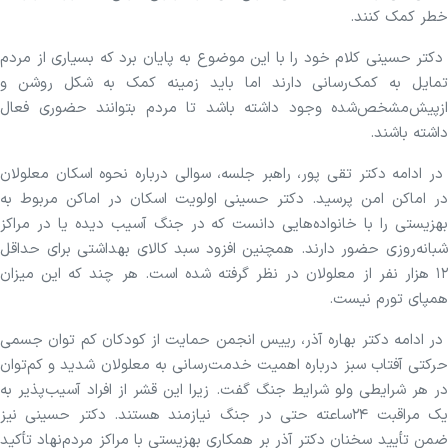
خطر کمک کنند.
دکتر حسینی کلام خود را با این موضوع به پایان برد که بسیاری از مردم
تمایل به کمک‌رسانی دارند اما باید زمینه کمک به شکل روشن و
از‌پیش‌مشخص‌شده وجود داشته باشد تا مردم بتوانند حضوری فعال
داشته باشند.
در ادامه دکتر تقی پور، راهبر جلسه، سوالی درباره نحوه اسکان معلولان
در اماکن امن پرسید. دکتر حسینی اولویت اسکان در اماکن مربوط به
بهزیستی را با خانواده‌هایی دانست که در جنگ آسیب دیده یا در مراکز
شبانه‌روزی حضور دارند. همچنین افزود سبد کالای بهداشتی برای حداقل
۱۲ هزار نفر از معلولان در نظر گرفته شده است. هر چند که این میزان
همپای تورم نیست.
در ادامه دکتر بهاره آذر، رییس انجمن حمایت از کودکان کم توان جسمی
حرکتی آفتاب سبز درباره اهمیت خدمت‌رسانی به معلولان شدید و کم‌توان
در هر شرایطی ولو شرایط جنگ گفت. زیرا این قشر از افراد آسیب‌پذیر به
یک مراقبت ۲۴ساعته حتی در جنگ نیازمند هستند. دکتر حسینی نیز
ضمن تأیید سخنان دکتر آذر بر همکاری بهزیستی با مراکز مردم‌نهاد تأکید