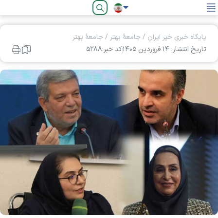
فارسی
پایگاه خبری خیر ایران
/
جامعۀ بهتر
/
جامعۀ بهتر
تاریخ انتشار: ۱۴ فروردين ۱۴۰۵
کد خبر:۵۲۸۸