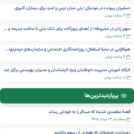
«سفیران پیوند» در مونترال؛ پلی میان ترس و امید برای بیماران کلیوی
۳ ساعت پیش
سهم زنان در مشروطه؛ از اهدای زیورآلات برای بانک ملی تا ساخت مدرسه و یتیم‌خانه
۴ ساعت پیش
هم‌افزایی در سایهٔ استقلال؛ روزنامه‌نگاری اجتماعی و سازمان‌های مردم‌نهاد در اکوسیستم بین‌المللی غیردولتی‌ها
۴ ساعت پیش
کارگاه آموزش مدیریت داوطلبان ویژه کارشناسان و مدیران بهزیستی برگزار شد
۱۰ ساعت پیش
پربازدید‌ترین‌ها
قصهٔ مقصدی اشتباه که مسافر را به خودش رساند
سه‌شنبه, ۱۳ مرداد ۱۴۰۵
«میراث»؛ صحنه‌ای که همه در آن سهم داشتند