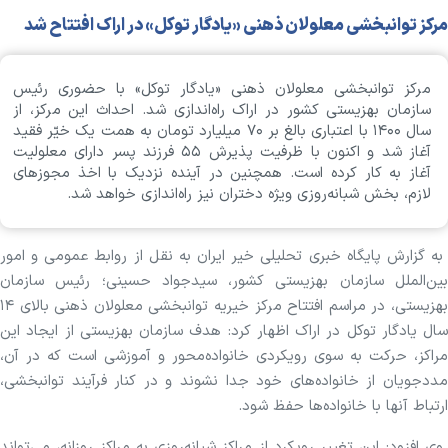
مرکز توانبخشی معلولان ذهنی «یادگار توکل» در اراک افتتاح شد
مرکز توانبخشی معلولان ذهنی «یادگار توکل» با حضوری رئیس
سازمان بهزیستی کشور در اراک راه‌اندازی شد. احداث این مرکز، از
سال ۱۴۰۰ با اعتباری بالغ بر ۷۰ میلیارد تومان به همت یک خیّر فقید
آغاز شد و اکنون با ظرفیت پذیرش ۵۵ فرزند پسر دارای معلولیت
آغاز به کار کرده است. همچنین در آینده نزدیک با اخذ مجوز‌های
لازم، بخش شبانه‌روزی ویژه دختران نیز راه‌اندازی خواهد شد.
به گزارش پایگاه خبری تحلیلی خیر ایران به نقل از روابط عمومی و امور
بین‌الملل سازمان بهزیستی کشور، سیدجواد حسینی؛ رئیس سازمان
بهزیستی، در مراسم افتتاح مرکز خیریه توانبخشی معلولان ذهنی بالای ۱۴
سال یادگار توکل در اراک اظهار کرد: هدف سازمان بهزیستی از ایجاد این
مراکز، حرکت به سوی رویکردی خانواده‌محور و آموزشی است که در آن،
مددجویان از خانواده‌های خود جدا نشوند و در کنار فرآیند توانبخشی،
ارتباط آنها با خانواده‌ها حفظ شود.
وی افزود: این تغییر رویکرد از مراکز شبانه‌روزی به مراکز روزانه، می‌تواند