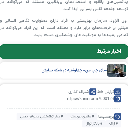
پتانسیل‌های بالقوه و استعدادهای بی‌نظیری هستند که می‌توانند در
توسعه جامعه نقش بسزایی ایفا کنند.
وی افزود: سازمان بهزیستی به افراد دارای معلولیت نگاهی انسانی و
مبتنی بر فرصت‌های برابر دارد و معتقد است که این افراد می‌توانند در
تمامی زمینه‌ها به موفقیت‌های چشمگیری دست یابند.
اخبار مرتبط
«پای چپ من» چهارشنبه در شبکه نمایش
گزارش خطا
اشتراک گذاری
https://kheiriran.ir/00012R
برچسب‌ها:
# سازمان بهزیستی
# مرکز توانبخشی معلولان ذهنی
# اراک
# یادگار توکل