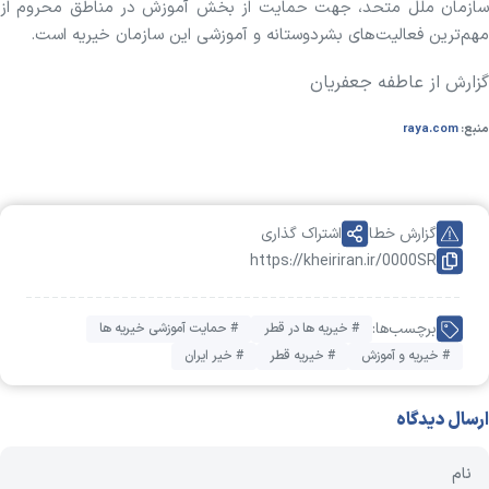
سازمان ملل متحد، جهت حمایت از بخش آموزش در مناطق محروم از
مهم‌ترین فعالیت‌های بشردوستانه و آموزشی این سازمان خیریه است.
گزارش از عاطفه جعفریان
منبع:
raya.com
گزارش خطا
اشتراک گذاری
https://kheiriran.ir/0000SR
برچسب‌ها:
# خیریه ها در قطر
# حمایت آموزشی خیریه ها
# خیریه و آموزش
# خیریه قطر
# خیر ایران
ارسال دیدگاه