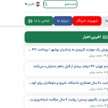
فارسی
ا
شهروند خبرنگار
درباره ما
تماس با ما
آخرین اخبار
آموزش یک مهارت کاربردی به زندانیان بوشهر / پرداخت ۴۳ میلیارد تومان تسهیلات خوداشتغالی
۱۴ ساعت پیش
ان ۴۲ درصد بیشتر از قبل باهم «سازش» می‌کنند
۱۸ ساعت پیش
روایت ۶۰ سال همکاری دانشگاه، خیریه و داوطلبان برای کودکان نیازمند در استرالیا
۱۹ ساعت پیش
مادری در تکاپوی زیستن؛ روایت ۶ سال مراقبت شبانه‌روزی و امید به فردای «نورا»
۱۹ ساعت پیش