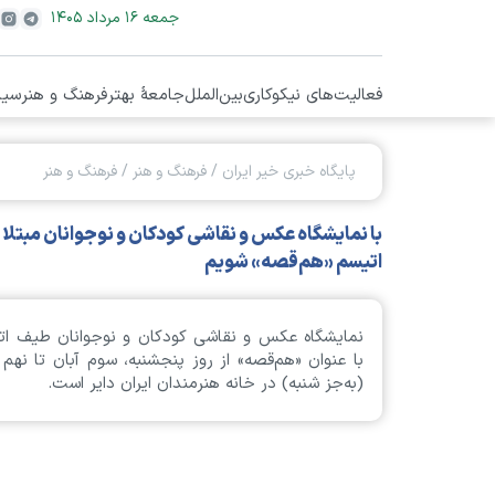
جمعه ۱۶ مرداد ۱۴۰۵
فعالیت‌های نیکوکاری
بین‌الملل
جامعۀ بهتر
فرهنگ و هنر
سیا
پایگاه خبری خیر ایران
/
فرهنگ و هنر
/
فرهنگ و هنر
با نمایشگاه عکس و نقاشی کودکان و نوجوانان مبتلا 
اتیسم «هم‌قصه» شویم
نمایشگاه عکس و نقاشی کودکان و نوجوانان طیف ات
با عنوان «هم‌قصه» از روز پنجشنبه، سوم آبان تا نهم 
(به‌جز شنبه) در خانه هنرمندان ایران دایر است.