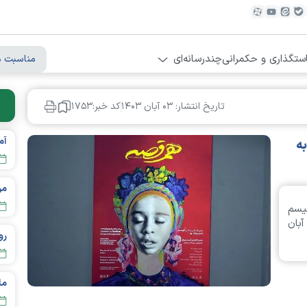
ستگذاری و حکمرانی
چندرسانه‌ای
مناسبت ه
تاریخ انتشار: ۰۳ آبان ۱۴۰۳
کد خبر:۱۷۵۳
به
مردم تهر
یسم
آبان