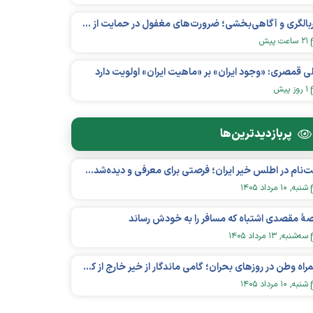
غربالگری و آگاهی‌بخشی؛ ضرورت‌های مغفول در حمایت از بیماران «نقص ایمنی اولیه»
۲۱ ساعت پیش
ی قمصری: «وجود ایران» بر «ماهیت ایران» اولویت دارد
۱ روز پیش
پربازدید‌ترین‌ها
ثبت‌نام در اطلس خیر ایران؛ فرصتی برای معرفی و دیده‌شدن مؤسسات نیکوکاری
شنبه, ۱۰ مرداد ۱۴۰۵
هٔ مقصدی اشتباه که مسافر را به خودش رساند
سه‌شنبه, ۱۳ مرداد ۱۴۰۵
همراه وطن در روزهای بحران؛ گامی ماندگار از خیر خارج از کشور در عرصه سلامت
شنبه, ۱۰ مرداد ۱۴۰۵