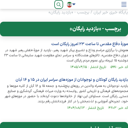
فارسی
پایگاه خبری خیر ایران
/
برچسب - «بازدید رایگان»
برچسب - «بازدید رایگان»
موزهٔ دفاع مقدس تا ساعت ۲۳ امروز رایگان است
هم‌زمان با برگزاری مراسم وداع و تشییع پیکر شهید رهبر، بازدید از موزهٔ «نقش رهبر شهید در
دوران دفاع مقدس»، تالارهای هشت‌گانه و سراسر نمای مقاومت شهید سلیمانی تا ساعت ۲۳
دوشنبه ۱۵ تیرماه برای عموم مردم رایگان است.
کد خبر: ۵۹۹۱ تاریخ انتشار : ۱۴۰۵/۰۴/۱۵
بازدید رایگان کودکان و نوجوانان از موزه‌های سراسر ایران در ۱۵ و ۱۶ آبان
بازدید نوجوانان به همراه والدین در روز‌های پنج‌شنبه و جمعه ۱۵ و ۱۶ آبان از کلیه موزه‌ها و
مجموعه‌های فرهنگی و تاریخی کشور _وابسته به وزارت میراث فرهنگی، گردشگری و صنایع
دستی_ رایگان است. مسئولان این نهاد از خانواده‌ها دعوت کرده‌اند با حضور در موزه‌های شهر
خود، تجربه‌ای آموزشی و لذت‌بخش را در کنار فرزندانشان رقم بزنند.
کد خبر: ۴۲۰۳ تاریخ انتشار : ۱۴۰۴/۰۸/۱۳