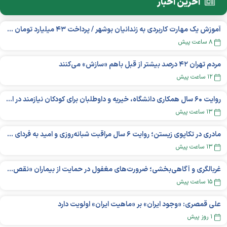
آخرین اخبار
آموزش یک مهارت کاربردی به زندانیان بوشهر / پرداخت ۴۳ میلیارد تومان تسهیلات خوداشتغالی
۸ ساعت پیش
مردم تهران ۴۲ درصد بیشتر از قبل باهم «سازش» می‌کنند
۱۲ ساعت پیش
روایت ۶۰ سال همکاری دانشگاه، خیریه و داوطلبان برای کودکان نیازمند در استرالیا
۱۳ ساعت پیش
مادری در تکاپوی زیستن؛ روایت ۶ سال مراقبت شبانه‌روزی و امید به فردای «نورا»
۱۳ ساعت پیش
غربالگری و آگاهی‌بخشی؛ ضرورت‌های مغفول در حمایت از بیماران «نقص ایمنی اولیه»
۱۵ ساعت پیش
علی قمصری: «وجود ایران» بر «ماهیت ایران» اولویت دارد
۱ روز پیش