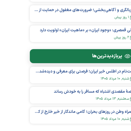
غربالگری و آگاهی‌بخشی؛ ضرورت‌های مغفول در حمایت از بیماران «نقص ایمنی اولیه»
۱ روز پیش
ی قمصری: «وجود ایران» بر «ماهیت ایران» اولویت دارد
۲ روز پیش
پربازدید‌ترین‌ها
ثبت‌نام در اطلس خیر ایران؛ فرصتی برای معرفی و دیده‌شدن مؤسسات نیکوکاری
شنبه, ۱۰ مرداد ۱۴۰۵
هٔ مقصدی اشتباه که مسافر را به خودش رساند
سه‌شنبه, ۱۳ مرداد ۱۴۰۵
همراه وطن در روزهای بحران؛ گامی ماندگار از خیر خارج از کشور در عرصه سلامت
شنبه, ۱۰ مرداد ۱۴۰۵