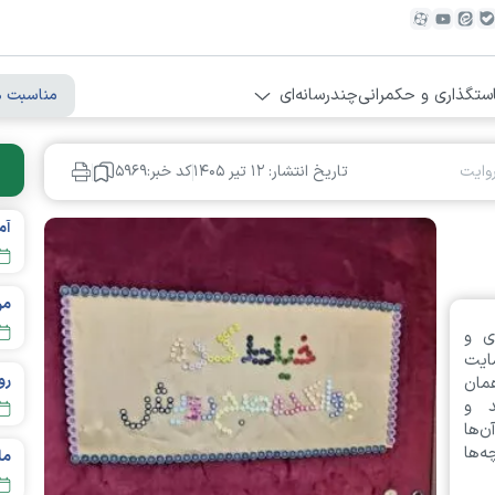
ستگذاری و حکمرانی
چندرسانه‌ای
مناسبت ه
روایت
تاریخ انتشار: ۱۲ تير ۱۴۰۵
کد خبر:۵۹۶۹
مردم تهر
ی و
ایت
مان
د و
ن‌ها
ه‌ها