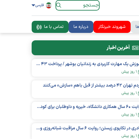
فارسی
ا
شهروند خبرنگار
درباره ما
تماس با ما
آخرین اخبار
آموزش یک مهارت کاربردی به زندانیان بوشهر / پرداخت ۴۳ میلیارد تومان تسهیلات خوداشتغالی
۱ روز پیش
ان ۴۲ درصد بیشتر از قبل باهم «سازش» می‌کنند
۱ روز پیش
روایت ۶۰ سال همکاری دانشگاه، خیریه و داوطلبان برای کودکان نیازمند در استرالیا
۱ روز پیش
مادری در تکاپوی زیستن؛ روایت ۶ سال مراقبت شبانه‌روزی و امید به فردای «نورا»
۱ روز پیش