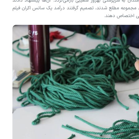
مندان به سرپرستی بهروز شعیبی بازمی‌گردد. آن‌ها پیشنهاد دادند
ازهای مجموعه مطلع شدند، تصمیم گرفتند درآمد یک سانس اکران فیلم
اطی اختصاص دهند.