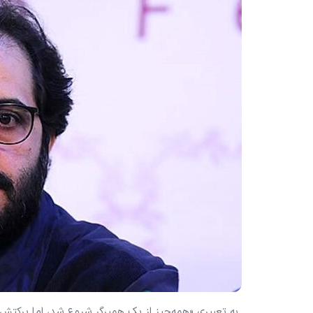
به تعبیری «همه‌چیز از یک همبرگر شروع شد، اما برکتش به