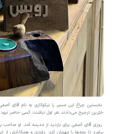
نخستین چراغ این مسیر را نیکوکاری به نام آقای آصفی
خیّرین ترجیح می‌دادند نفر اول نباشند؛ کسی حاضر نبود ه
روزی آقای آصفی برای بازدید از مدرسه آمد. او صاحب ی
بیاورد تا بچه‌ها را مهمان کند. داودی و همکارانش از