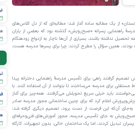
نستان» از یک مطالبه ساده آغاز شد؛ مطالبه‌ای که از دل کلاس‌های
سهٔ راهنمایی پسرانه «صبح‌رویش» گذشته بود که بعضی از یاران
عل
ه تحصیل نداشته باشند، بسیاری از آن‌ها ناچار به ازدواج زودهنگام
 بودند، همین سؤال را مطرح کردند: چرا برای پسرها مدرسه هست،
تصمیم گرفتند راهی برای تأسیس مدرسهٔ راهنمایی دخترانه پیدا
 مستقلی برای مدرسه می‌ساختند تا بتوانند از آن استفاده کنند. با
خواستند باید خیلی سریع تحویلش می‌گرفتند. همه‌چیز برای آغاز
قص
موزش‌وپرورش اعلام کرد که برای چنین ساختمانی مجوز مدرسه صادر
 به‌جای آن‌که این فرصت از دست برود، تصمیم دیگری گرفته شد؛
صبح‌رویش به جای تأسیس مدرسه، مجوز آموزش‌های فنی‌وحرفه‌ای
و پسران تبدیل کردند، اما یک ساختمان خالی، بدون تجهیزات، کارگاه