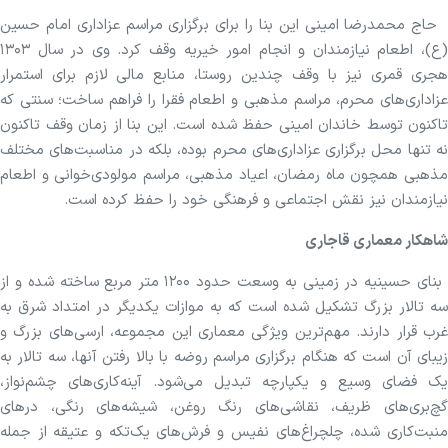
حاج محمدرضا امینی این بنا را برای برگزاری مراسم عزاداری امام حسین
(ع)، اطعام نیازمندان و انجام امور خیریه وقف کرد. وی در سال ۱۳۰۳
هجری قمری نیز با وقف چندین روستا، منابع مالی لازم برای استمرار
عزاداری‌های محرم، مراسم مذهبی و اطعام فقرا را فراهم ساخت؛ سنتی که
تاکنون توسط خاندان امینی حفظ شده است. این بنا از زمان وقف تاکنون
نه تنها محل برگزاری عزاداری‌های محرم بوده، بلکه در مناسبت‌های مختلف
مذهبی همچون ماه رمضان، اعیاد مذهبی، مراسم مولودی‌خوانی و اطعام
نیازمندان نیز نقش اجتماعی و فرهنگی خود را حفظ کرده است.
شاهکار معماری قاجاری
بنای حسینیه در زمینی به وسعت حدود ۱۲۰۰ متر مربع ساخته شده و از
سه تالار بزرگ تشکیل شده است که به موازات یکدیگر در امتداد شرق به
غرب قرار دارند. مهم‌ترین ویژگی معماری این مجموعه، ارسی‌های بزرگ و
زیبای آن است که هنگام برگزاری مراسم روضه با بالا رفتن آنها، سه تالار به
یک فضای وسیع و یکپارچه تبدیل می‌شود. آینه‌کاری‌های چشم‌نواز،
گچ‌بری‌های ظریف، نقاشی‌های رنگ روغن، شیشه‌های رنگی، در‌های
منبت‌کاری شده، چلچراغ‌های نفیس و فرش‌های یک‌تکه و عتیقه از جمله