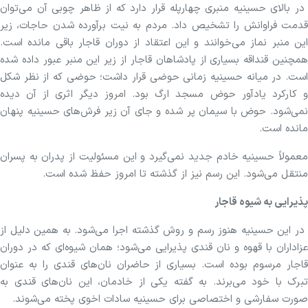
در بالای حسینیه منبری چهارپله قرار دارد که از ظاهر چوبی آن می‌توان
قدمت فراوانش را تشخیص داد. مردم به نیت برآورده شدن حاجات، زیر
این منبر نماز می‌خوانند و این اعتقاد از دوران قاجار باقی مانده است.
همچنین قنداقه بسیاری از پادشاهان قاجار از زیر این منبر عبور داده شده
است. در میانه حسینیه زمانی حوضی قرار داشت؛ حوضی که از نظر شکل
و کارکرد یادآور حوض مسجد ارگ بود. امروز دیگر اثری از آن دیده
نمی‌شود. حوض با سیمان پر شده و جای آن زیر فرش‌های حسینیه پنهان
مانده است.
معمولاً حسینیه خادم جدید نمی‌گیرد و این مسئولیت از پدران به پسران
منتقل می‌شود. این رسم نیز از گذشته تا امروز حفظ شده است.
پذیرایی به شیوه قاجار
در این حسینیه هنوز رسم و روش گذشته اجرا می‌شود. به همین دلیل از
عزاداران با قهوه و نان قندی پذیرایی می‌شود؛ همان شیوه‌ای که در دوران
قاجار مرسوم بوده است. بسیاری از حاضران نان‌های قندی را به عنوان
تبرک با خود می‌برند. به گفته یکی از خادمان، این نان‌های قندی به
صورت سفارشی و اختصاصی برای حسینیه سادات اخوی پخته می‌شوند.