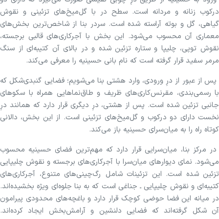
درکوب زنانه و مردانه است. سطح در با گل‌میخ‌های تزئینی و نقوش
گیاهی، گل و بوته آراسته شده است. سردر بنا از شاخص‌ترین بخش‌های
معماری آن محسوب می‌شود. این بخش با آجرکاری‌های قالبی برجسته،
نقوش توپی، چلیپا و ستاره تزئین شده و در بالای آن کتیبه‌ای از سنگ
مرمر سفید قرار گرفته است که نام بانی حسینیه را معرفی می‌کند.
پس از عبور از درِ ورودی، وارد هشتی بنا می‌شویم؛ فضایی گنبدی‌شکل که
با رسمی‌بندی، مقرنس‌کاری‌های ظریف و طاق‌نما‌هایی همراه با سکو‌های
جانبی تزئین شده است. پس از هشتی، درِ دیگری قرار دارد که همانند درِ
نخست دارای دو درکوب و گل‌میخ‌های تزئینی است. از این بخش، دالانی
کوتاه راه را به میان‌سرای حسینیه باز می‌کند.
در مرکز بنا، میان‌سرایی قرار دارد که مهم‌ترین فضای حسینیه محسوب
می‌شود. نمای دیوار‌های میان‌سرا با آجرکاری‌های برجسته و نقوش چلیپایی
تزئین شده است. این تزئینات شامل رگ‌چینی‌های متنوع، آجرکاری‌های
کتیبه‌ای و نقوش چلیپایی ـ جناغی است که به بنا جلوه‌ای ویژه بخشیده‌اند.
در میانه این فضا حوضی کوچک قرار دارد و باغچه‌های محدودی پیرامون
آن شکل گرفته‌اند که فضایی دلنشین و آرامش‌بخش ایجاد کرده‌اند.