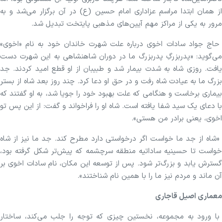
از همان ابتدا مراسم عزاداری امام حسین (ع) در آن برگزار می‌شد و به
مرور به یکی از مراکز مهم آیین‌های مذهبی پایتخت تبدیل شد.
حاج جواد سادات اخوی درباره علت شهرت خاندان خود به نام «اخوی»
می‌گوید: «پدربزرگِ پدربزرگ ما در دوران شاهنشاهی به این شهرت دست
یافت. روزی شاه به شدت بیمار شد و طبیبان از او قطع امید کردند. جد
بزرگ ما به عیادت شاه رفت و در حق او دعا کرد. چند روز بعد شاه از بستر
بیماری برخاست و هنگامی که علت بهبود خود را جویا شد، به او گفتند که
با دعای یک سید شفا یافته است. شاه او را فراخواند و گفت: از این پس تو
اخوی، یعنی برادر من هستی».
«شاه از جد ما خواست اگر درخواستی دارد مطرح کند. جد ما نیز از شاه
خواست تا حسینیه ساداتیه منطقه سرچشمه که پیش‌تر شکل گرفته بود،
گسترش یابد و بزرگ‌تر شود. پس از توسعه این مکان، نام سادات اخوی بر
آن ماند و مردم نیز ما را با همین نام شناختند».
معماری اصیل قاجاری
با ورود به مجموعه، نخستین چیزی که توجه را جلب می‌کند، ساختار