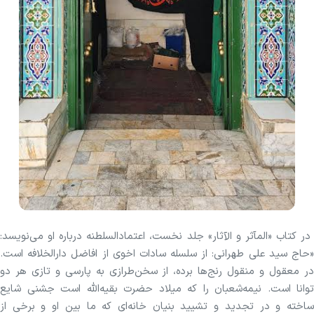
در کتاب «المآثر و الآثار» جلد نخست، اعتمادالسلطنه درباره او می‌نویسد:
«حاج سید علی طهرانی: از سلسله سادات اخوی از افاضل دارالخلافه است.
در معقول و منقول رنج‌ها برده، از سخن‌طرازی به پارسی و تازی هر دو
توانا است. نیمه‌شعبان را که میلاد حضرت بقیه‌الله است جشنی شایع
ساخته و در تجدید و تشیید بنیان خانه‌ای که ما بین او و برخی از