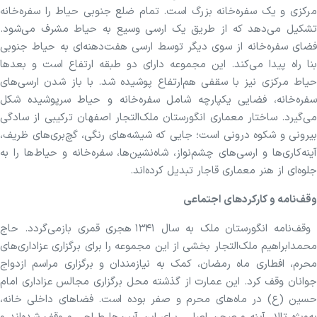
مرکزی و یک سفره‌خانه بزرگ است. تمام ضلع جنوبی حیاط را سفره‌خانه
تشکیل می‌دهد که از طریق یک ارسی وسیع به حیاط مشرف می‌شود.
فضای سفره‌خانه از سوی دیگر توسط ارسی هفت‌دهنه‌ای به حیاط جنوبی
بنا راه پیدا می‌کند. این مجموعه دارای دو طبقه ارتفاع است و بعد‌ها
حیاط مرکزی نیز با سقفی هم‌ارتفاع پوشیده شد. با باز شدن ارسی‌های
سفره‌خانه، فضایی یکپارچه شامل سفره‌خانه و حیاط سرپوشیده شکل
می‌گیرد. ساختار معماری انگورستان ملک‌التجار اصفهان ترکیبی از سادگی
بیرونی و شکوه درونی است؛ جایی که شیشه‌های رنگی، گچ‌بری‌های ظریف،
آینه‌کاری‌ها و ارسی‌های چشم‌نواز، شاه‌نشین‌ها، سفره‌خانه و حیاط‌ها را به
جلوه‌ای از هنر معماری قاجار تبدیل کرده‌اند.
وقف‌نامه و کارکرد‌های اجتماعی
وقف‌نامه انگورستان ملک به سال ۱۳۴۱ هجری قمری بازمی‌گردد. حاج
محمدابراهیم ملک‌التجار بخشی از این مجموعه را برای برگزاری عزاداری‌های
محرم، افطاری ماه رمضان، کمک به نیازمندان و برگزاری مراسم ازدواج
جوانان وقف کرد. این عمارت از گذشته محل برگزاری مجالس عزاداری امام
حسین (ع) در ماه‌های محرم و صفر بوده است. فضا‌های داخلی خانه،