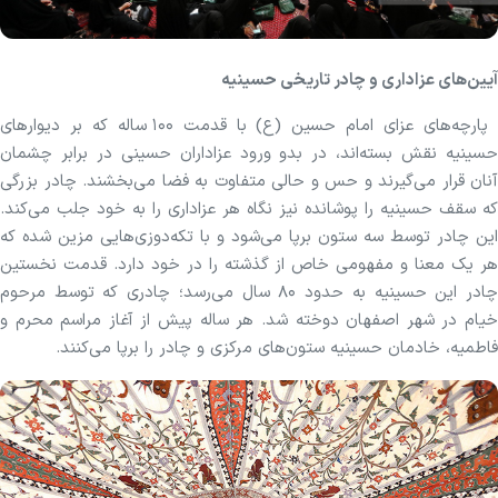
آیین‌های عزاداری و چادر تاریخی حسینیه
پارچه‌های عزای امام حسین (ع) با قدمت ۱۰۰ ساله که بر دیوار‌های
حسینیه نقش بسته‌اند، در بدو ورود عزاداران حسینی در برابر چشمان
آنان قرار می‌گیرند و حس و حالی متفاوت به فضا می‌بخشند. چادر بزرگی
که سقف حسینیه را پوشانده نیز نگاه هر عزاداری را به خود جلب می‌کند.
این چادر توسط سه ستون برپا می‌شود و با تکه‌دوزی‌هایی مزین شده که
هر یک معنا و مفهومی خاص از گذشته را در خود دارد. قدمت نخستین
چادر این حسینیه به حدود ۸۰ سال می‌رسد؛ چادری که توسط مرحوم
خیام در شهر اصفهان دوخته شد. هر ساله پیش از آغاز مراسم محرم و
فاطمیه، خادمان حسینیه ستون‌های مرکزی و چادر را برپا می‌کنند.