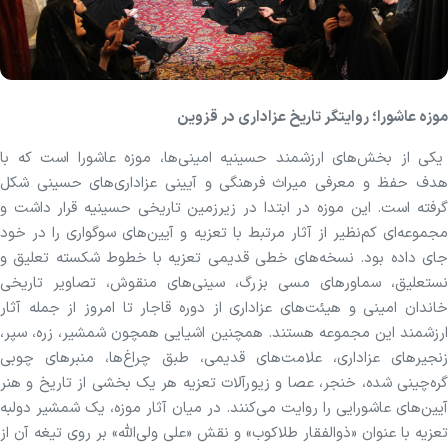
موزه عاشورا؛ روایتگر تاریخ عزاداری در قزوین
یکی از بخش‌های ارزشمند حسینیه امینی‌ها، موزه عاشورا است که با
هدف حفظ و معرفی میراث فرهنگی و آیینی عزاداری‌های حسینی شکل
گرفته است. این موزه در ابتدا در زیرزمین تاریخی حسینیه قرار داشت و
مجموعه‌ای کم‌نظیر از آثار مرتبط با تعزیه و آیین‌های سوگواری را در خود
جای داده بود. نسخه‌های خطی قدیمی تعزیه با خطوط شکسته تعلیق و
نستعلیق، سماور‌های مسی بزرگ، سینی‌های منقوش، تصاویر تاریخی
خاندان امینی و هیئت‌های عزاداری از دوره قاجار تا امروز از جمله آثار
ارزشمند این مجموعه هستند. همچنین اشیایی همچون شمشیر، زره، سپر،
زنجیر‌های عزاداری، علامت‌های قدیمی، طبق چراغ‌ها، منبر‌های چوبی
گره‌چینی شده، خنجر، عصا و زیورآلات تعزیه هر یک بخشی از تاریخ و هنر
آیین‌های عاشورایی را روایت می‌کنند. در میان آثار موزه، یک شمشیر دولبه
تعزیه با عنوان «ذوالفقار طلاکوب» و نقش «علی ولی‌الله» بر روی تیغه آن از