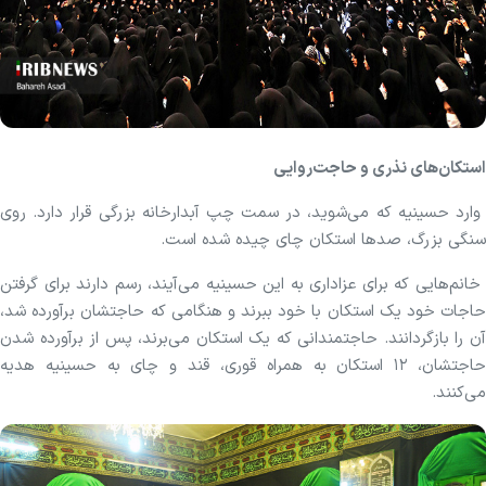
استکان‌های نذری و حاجت‌روایی
وارد حسینیه که می‌شوید، در سمت چپ آبدارخانه بزرگی قرار دارد. روی
سنگی بزرگ، صد‌ها استکان چای چیده شده است.
خانم‌هایی که برای عزاداری به این حسینیه می‌آیند، رسم دارند برای گرفتن
حاجات خود یک استکان با خود ببرند و هنگامی که حاجتشان برآورده شد،
آن را بازگردانند. حاجتمندانی که یک استکان می‌برند، پس از برآورده شدن
حاجتشان، ۱۲ استکان به همراه قوری، قند و چای به حسینیه هدیه
می‌کنند.