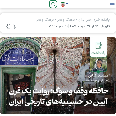
فارسی
پایگاه خبری خیر ایران
/
فرهنگ و هنر
/
فرهنگ و هنر
تاریخ انتشار: ۳۱ خرداد ۱۴۰۵
کد خبر:۵۸۹۷