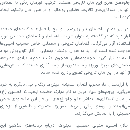
جلوه‌های هنری این بنای تاریخی هستند. ترکیب نور‌های رنگی با انعکاس
آنها در آینه‌کاری‌های تالارها، فضایی روحانی و در عین حال باشکوه ایجاد
کرده است.
در زیر تمام ساختمان نیز زیرزمینی وسیع با طاق‌ها و گنبد‌های متعدد
قرار دارد که در گذشته به عنوان شربت‌خانه، انبار و فضا‌های خدماتی مورد
استفاده قرار می‌گرفت. فضا‌های تاریخی و معماری خاص حسینیه امینی‌ها
موجب شده است این بنا به عنوان لوکیشن بسیاری از آثار تلویزیونی مورد
استفاده قرار گیرد. مجموعه‌هایی همچون «شب دهم»، «بانوی عمارت»،
«کفش‌های میرزا نوروز» و «سمندون» از جمله آثاری هستند که بخش‌هایی
از آنها در این بنای تاریخی تصویربرداری شده است.
با فرارسیدن ماه محرم، فضای حسینیه امینی‌ها رنگ و بوی دیگری به خود
می‌گیرد. پرچم‌های سیاه مزین به نام مبارک حضرت اباعبدالله الحسین (ع)
در میان آینه‌کاری‌ها، نقاشی‌ها و چلچراغ‌های تاریخی این بنا جلوه‌ای خاص
می‌آفرینند و نور‌های رنگی ارسی‌ها تصویری متفاوت و دلنشین از عزاداری
حسینی را به نمایش می‌گذارند.
جلال امینی، متولی حسینیه امینی‌ها، درباره برنامه‌های مذهبی این