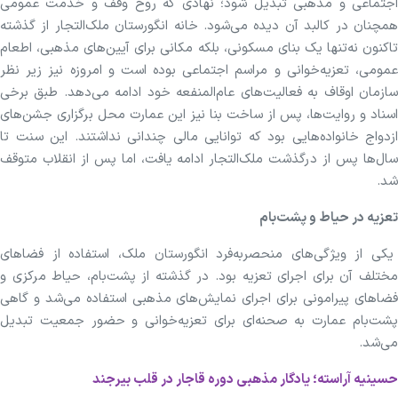
اجتماعی و مذهبی تبدیل شود؛ نهادی که روح وقف و خدمت عمومی
همچنان در کالبد آن دیده می‌شود. خانه انگورستان ملک‌التجار از گذشته
تاکنون نه‌تنها یک بنای مسکونی، بلکه مکانی برای آیین‌های مذهبی، اطعام
عمومی، تعزیه‌خوانی و مراسم اجتماعی بوده است و امروزه نیز زیر نظر
سازمان اوقاف به فعالیت‌های عام‌المنفعه خود ادامه می‌دهد. طبق برخی
اسناد و روایت‌ها، پس از ساخت بنا نیز این عمارت محل برگزاری جشن‌های
ازدواج خانواده‌هایی بود که توانایی مالی چندانی نداشتند. این سنت تا
سال‌ها پس از درگذشت ملک‌التجار ادامه یافت، اما پس از انقلاب متوقف
شد.
تعزیه در حیاط و پشت‌بام
یکی از ویژگی‌های منحصر‌به‌فرد انگورستان ملک، استفاده از فضا‌های
مختلف آن برای اجرای تعزیه بود. در گذشته از پشت‌بام، حیاط مرکزی و
فضا‌های پیرامونی برای اجرای نمایش‌های مذهبی استفاده می‌شد و گاهی
پشت‌بام عمارت به صحنه‌ای برای تعزیه‌خوانی و حضور جمعیت تبدیل
می‌شد.
حسینیه آراسته؛ یادگار مذهبی دوره قاجار در قلب بیرجند