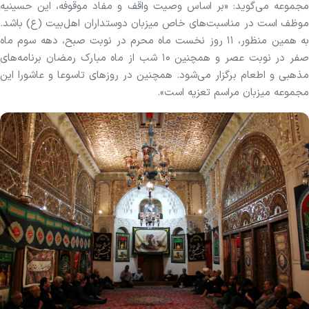
مجموعه می‌گوید: «بر اساس وصیت واقف و مفاد موقوفه، این حسینیه
موظف است در مناسبت‌های خاص میزبان دوستداران اهل‌بیت (ع) باشد.
به همین منظور، ۱۱ روز نخست ماه محرم در نوبت صبح، دهه سوم ماه
صفر در نوبت عصر و همچنین ۱۰ شب از ماه مبارک رمضان برنامه‌های
مذهبی و اطعام برگزار می‌شود. همچنین در روز‌های تاسوعا و عاشورا این
مجموعه میزبان مراسم تعزیه است».