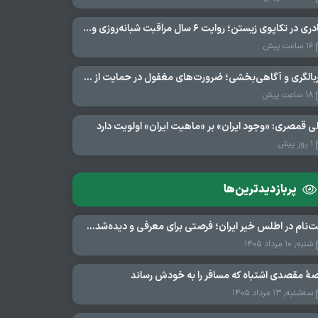
مادری در تکاپوی زیستن؛ روایت ۶ سال مراقبت شبانه‌روزی و امید به فردای «نورا»
۱۶ ساعت پیش
غربالگری و آگاهی‌بخشی؛ ضرورت‌های مغفول در حمایت از بیماران «نقص ایمنی اولیه»
۱۸ ساعت پیش
ی قمصری: «وجود ایران» بر «ماهیت ایران» اولویت دارد
۱ روز پیش
پربازدید‌ترین‌ها
ثبت‌نام در اطلس خیر ایران؛ فرصتی برای معرفی و دیده‌شدن مؤسسات نیکوکاری
شنبه, ۱۰ مرداد ۱۴۰۵
هٔ مقصدی اشتباه که مسافر را به خودش رساند
سه‌شنبه, ۱۳ مرداد ۱۴۰۵