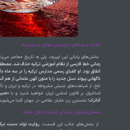
آتاترک و رضاخان؛ دو مسیر موازی در مدرنیته
بخش‌های پایانی این اپیزود، پلی به تاریخ معاصر می‌زن
زمانی خط فارسی از نظام آموزشی ترکیه حذف شد. مصطف
اتفاق بود. او الفبای رسمی مدارس ترکیه را در سه ماه د
ناگهانی پیوند نسل جدید را با متون کهن عثمانی از هم
تلخ، از شباهت‌های جنبش مشروطه در ترکیه و ایران و تأث
استانبول بر قانون اساسی ایران خواهید شنید و با
«صبیح
آتاترک؛
نخستین زن خلبان نظامی در جهان آشنا می‌شوی
معمای بابانوئل و یلدای آمیخته با فال حافظ
از بخش‌های جالب این قسمت،
روایت تولد «سنت نیکو