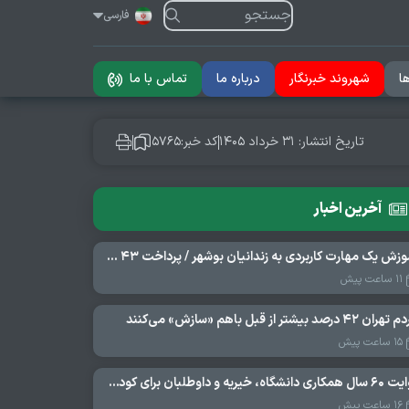
فارسی
ا
شهروند خبرنگار
درباره ما
تماس با ما
تاریخ انتشار: ۳۱ خرداد ۱۴۰۵
کد خبر:۵۷۶۵
آخرین اخبار
آموزش یک مهارت کاربردی به زندانیان بوشهر / پرداخت ۴۳ میلیارد تومان تسهیلات خوداشتغالی
۱۱ ساعت پیش
ان ۴۲ درصد بیشتر از قبل باهم «سازش» می‌کنند
۱۵ ساعت پیش
روایت ۶۰ سال همکاری دانشگاه، خیریه و داوطلبان برای کودکان نیازمند در استرالیا
۱۶ ساعت پیش