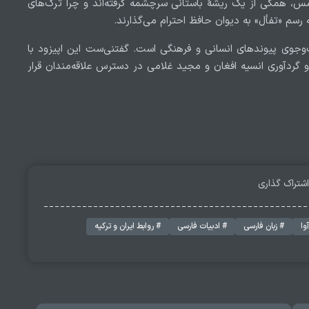
 همگی از یک ریشهٔ باستانی سرچشمه گرفته‌اند و چرا ترک‌های
ه رسم «تفأل» به دیوان حافظ احترام می‌گذارند.
ت‌وجوی پیوند‌های انسانی و فرهنگی است. گفتنی‌ست این اپیزود با
دآوری انسیه افغان و مجید غلامی در دسترس علاقه‌مندان قرار
اشتراک گذاری
وا
# زبان فارسی
# ادبیات فارسی
# روابط ایران و ترکیه