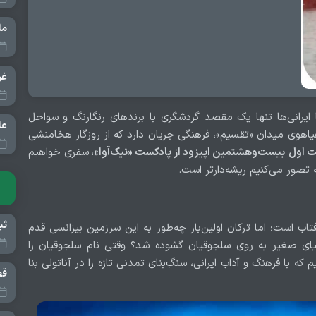
ا ایرانی‌ها تنها یک مقصد گردشگری با برند‌های رنگارنگ و سواحل
عل
یاهوی میدان «تقسیم»، فرهنگی جریان دارد که از روزگار هخامنشی
 اول
بیست‌وهشتمین اپیزود از پادکست «نیک‌آوا»
،
سفری خواهیم
چه تصور می‌کنیم ریشه‌دارتر است.
تاب است؛ اما ترکان اولین‌بار چه‌طور به این سرزمین بیزانسی قدم
سیای صغیر به روی سلجوقیان گشوده شد؟ وقتی نام سلجوقیان را
که با فرهنگ و آداب ایرانی، سنگِ‌بنای تمدنی تازه را در آناتولی بنا
قص