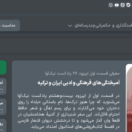
ستگذاری و حکمرانی
چندرسانه‌ای
مناسبت ه
معرفی قسمت اول اپیزود ۲۸ پادکست نیک‌آوا
آمیختگی‌های فرهنگی و ادبی ایران و ترکیه
در قسمت اول از اپیزود بیست‌وهشتم پادکست نیک‌آوا
می‌شنوید که چرا هنوز ترک‌ها، نامِ باستانیِ «یلدا» را روی
مردم تهر
دخترانِ خود می‌گذارند و برای رسم تفأل و شعر حافظ
احترام قائل‌اند. این سفر شنیداری از کتیبه‌ٔ هخامنشیان در
قلعهٔ وان آغاز می‌شود و تا درخشش دیوان اشعار فارسی
در قفسهٔ کتاب‌فروشی‌های استانبول امتداد می‌یابد.