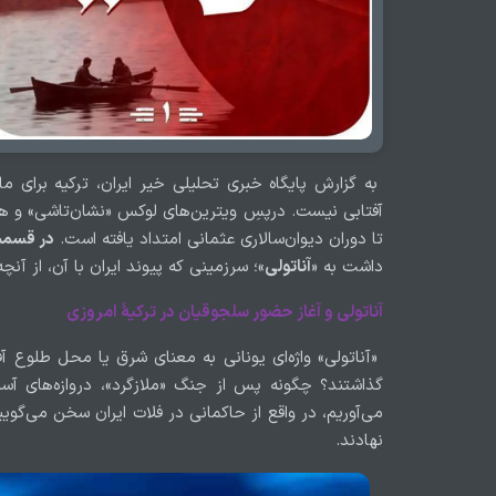
به گزارش پایگاه خبری تحلیلی خیر ایران، ترکیه برای م
آفتابی نیست. درپسِ ویترین‌های لوکس «نشان‌تاشی» و ه
تا دوران دیوان‌سالاری عثمانی امتداد یافته است.
در قسمت
داشت به «
آناتولی
»؛ سرزمینی که پیوند ایران با آن، از آن
آناتولی و آغاز حضور سلجوقیان در ترکیهٔ امروزی
«آناتولی» واژه‌ای یونانی به معنای شرق یا محل طلوع آف
گذاشتند؟ چگونه پس از جنگ «ملازگرد»، دروازه‌های آ
می‌آوریم، در واقع از حاکمانی در فلات ایران سخن می‌گوییم 
نهادند.