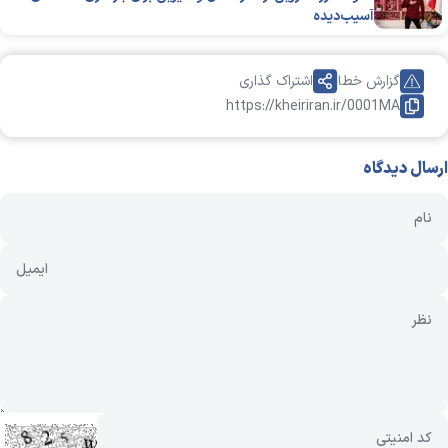
آسیب‌دیده
گزارش خطا
اشتراک گذاری
https://kheiriran.ir/0001MA
ارسال دیدگاه