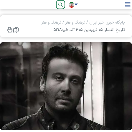
فارسی
پایگاه خبری خیر ایران
/
فرهنگ و هنر
/
فرهنگ و هنر
تاریخ انتشار: ۰۵ فروردين ۱۴۰۵
کد خبر:۵۲۱۸