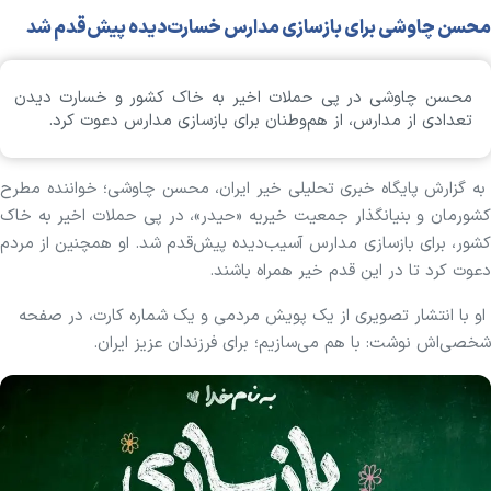
محسن چاوشی برای بازسازی مدارس خسارت‌دیده پیش‌قدم شد
محسن چاوشی در پی حملات اخیر به خاک کشور و خسارت دیدن
تعدادی از مدارس، از هم‌وطنان برای بازسازی مدارس دعوت کرد.
به گزارش پایگاه خبری تحلیلی خیر ایران، محسن چاوشی؛ خواننده مطرح
کشورمان و بنیانگذار جمعیت خیریه «حیدر»، در پی حملات اخیر به خاک
کشور، برای بازسازی مدارس آسیب‌دیده پیش‌قدم شد. او همچنین از مردم
دعوت کرد تا در این قدم خیر همراه باشند.
او با انتشار تصویری از یک پویش مردمی و یک شماره کارت، در صفحه
شخصی‌اش نوشت: با هم می‌سازیم؛ برای فرزندان عزیز ایران.