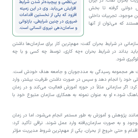
ریت بحران گفت: در ایران
بی‌نظمی و پیچیده‌تر شدن شرایط
 دولتی گرفته تا بخش
افزایش می‌یابد. وی در این زمینه
افزود که یکی از نخستین اقدامات
نین موجود، تجربیات داخلی
ضروری در چنین شرایطی، بازتوانی
ستند که می‌توان از آنها
و سامان‌دهی نیروی انسانی است.
ازمانی در شرایط بحران گفت: مهم‌ترین کار برای سازمان‌ها داشتن
ید بداند در شرایط بحران «چه کاری، توسط چه کسی و با چه
لوگیری شود.
سئولیت هر مجموعه رسیدگی به مددجویان و جامعه هدف خودش است.
 اصلی خود را انجام دهد و سپس در صورت داشتن ظرفیت بیشتر، وارد
کرد: اگر سازمانی مثلاً در حوزه آموزش فعالیت می‌کند و در زمان
هنگ شود.» او به عنوان نمونه به همکاری سازمان متبوع خود با
 مانند پژوهش و آموزش به طور مستمر انجام می‌شود، اما در زمان
ود و به صورت سازمان‌یافته وارد عمل شوند. نراقی تأکید کرد:
 اقدام و حتی خروج از بحران، یکی از مهم‌ترین شروط مدیریت مؤثر