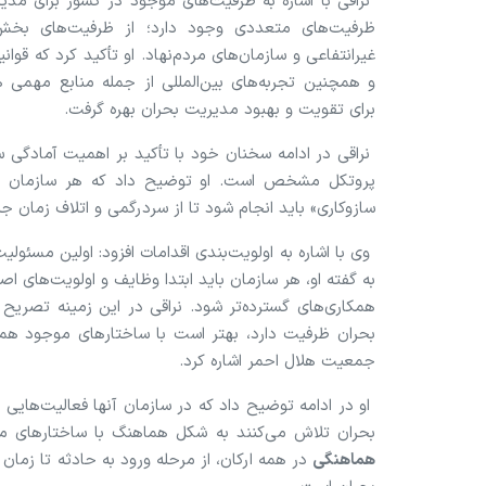
نراقی با اشاره به ظرفیت‌های موجود در کشور برای مدی
ظرفیت‌های متعددی وجود دارد؛ از ظرفیت‌های بخش
غیرانتفاعی و سازمان‌های مردم‌نهاد. او تأکید کرد که قوا
و همچنین تجربه‌های بین‌المللی از جمله منابع مهمی ه
برای تقویت و بهبود مدیریت بحران بهره گرفت.
نراقی در ادامه سخنان خود با تأکید بر اهمیت آمادگی س
پروتکل مشخص است. او توضیح داد که هر سازمان با
سازوکاری» باید انجام شود تا از سردرگمی و اتلاف زمان ج
وی با اشاره به اولویت‌بندی اقدامات افزود: اولین م
به گفته او، هر سازمان باید ابتدا وظایف و اولویت‌های
همکاری‌های گسترده‌تر شود. نراقی در این زمینه تصریح 
بحران ظرفیت دارد، بهتر است با ساختار‌های موجود هما
جمعیت هلال احمر اشاره کرد.
او در ادامه توضیح داد که در سازمان آنها فعالیت‌هایی
بحران تلاش می‌کنند به شکل هماهنگ با ساختار‌های موج
هماهنگی
در همه ارکان، از مرحله ورود به حادثه تا زمان