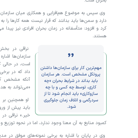
بحران است.
وی سپس به موضوع هم‌افزایی و همکاری میان سازمان‌ها 
دارد و سمن‌ها باید بدانند که قرار نیست همه کار‌ها را به
کرد و افزود: متأسفانه در زمان بحران افرادی نیز پیدا
هستند.
نراقی در بخش 
سازمان‌ها اشار
است، در حالی ک
مهم‌ترین کار برای سازمان‌ها داشتن
داد که در برخی 
پروتکل مشخص است. هر سازمان
آنکه مشخص کنن
باید بداند در شرایط بحران «چه
«می‌تواند به هد
کاری، توسط چه کسی و با چه
سازوکاری» باید انجام شود تا از
او همچنین بر ضر
سردرگمی و اتلاف زمان جلوگیری
شود.
باید پیش از ورود
خیر.» نراقی در 
کمبود منابع به آن معنا وجود ندارد، اما در نحوه توزی
وی در پایان با اشاره به برخی نمونه‌های موفق در مدی