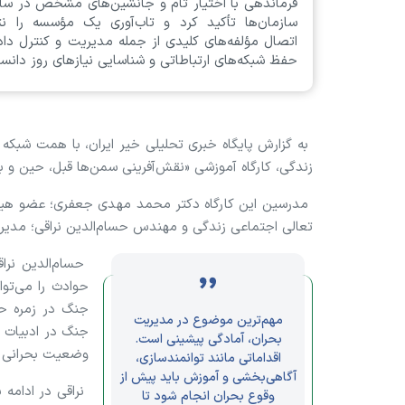
فرماندهی با اختیار تام و جانشین‌های مشخص در ساخ
سازمان‌ها تأکید کرد و تاب‌آوری یک مؤسسه را نت
اتصال مؤلفه‌های کلیدی از جمله مدیریت و کنترل داده
حفظ شبکه‌های ارتباطاتی و شناسایی نیاز‌های روز دانس
به گزارش پایگاه خبری تحلیلی خیر ایران، با همت شبکه 
زندگی،
کارگاه آموزشی «
نقش‌آفرینی سمن‌ها قبل، حین و بعد از بحران جنگ» 
مدرسین این کارگاه دکتر محمد مهدی جعفری؛ عضو هیئت
تعالی اجتماعی زندگی و مهندس حسام‌الدین نراقی؛ مدیر
حسام‌الدین نراق
حوادث را می‌تو
جنگ در زمره حو
مهم‌ترین موضوع در مدیریت
جنگ در ادبیات ب
بحران، آمادگی پیشینی است.
وضعیت‌ بحرانی م
اقداماتی مانند توانمندسازی،
آگاهی‌بخشی و آموزش باید پیش از
نراقی در ادامه 
وقوع بحران انجام شود تا