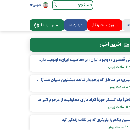
فارسی
ا
شهروند خبرنگار
درباره ما
تماس با ما
آخرین اخبار
ی قمصری: «وجود ایران» بر «ماهیت ایران» اولویت دارد
۳ ساعت پیش
کلیبری: در مناطق کم‌برخوردار شاهد بیشترین میزان مشارکت نهادمند جوانان هستیم
۸ ساعت پیش
خاطرۀ یک کنشگر حوزۀ افراد دارای معلولیت از مرحوم اکبر عبدی
۱۱ ساعت پیش
ین پناهی؛ بازیگری که بی‌نقاب زندگی کرد
۱۲ ساعت پیش