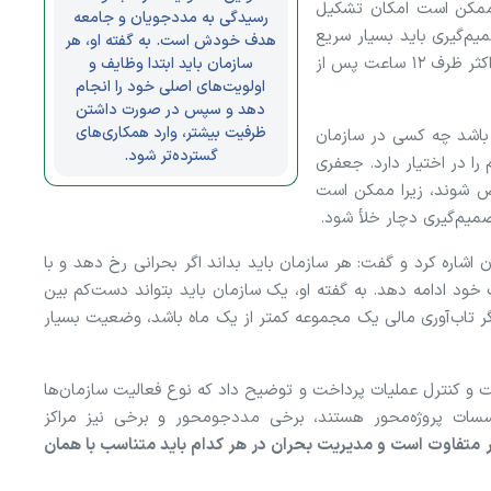
ممکن است امکان تشکیل
رسیدگی به مددجویان و جامعه
م‌گیری باید بسیار سریع
هدف خودش است. به گفته او، هر
انجام شود. به گفته او، در بسیاری از موارد لازم است حداکثر ظرف ۱۲ ساعت پس از
سازمان باید ابتدا وظایف و
اولویت‌های اصلی خود را انجام
دهد و سپس در صورت داشتن
ظرفیت بیشتر، وارد همکاری‌های
باشد چه کسی در سازمان
گسترده‌تر شود.
را در اختیار دارد. جعفری
ص شوند، زیرا ممکن است
میم‌گیری دچار خلأ شود.
شاره کرد و گفت: هر سازمان باید بداند اگر بحرانی رخ دهد و با
خود ادامه دهد. به گفته او، یک سازمان باید بتواند دست‌کم بین
«اگر تاب‌آوری مالی یک مجموعه کمتر از یک ماه باشد، وضعیت بسیار
 کنترل عملیات پرداخت و توضیح داد که نوع فعالیت سازمان‌ها
سات پروژه‌محور هستند، برخی مددجومحور و برخی نیز مراکز
ر متفاوت است و مدیریت بحران در هر کدام باید متناسب با همان