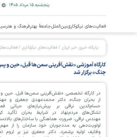
پنجشنبه ۱۵ مرداد ۱۴۰۵
فعالیت‌های نیکوکاری
بین‌الملل
جامعۀ بهتر
فرهنگ و هنر
سیا
پایگاه خبری خیر ایران
/
فعالیت‌های نیکوکاری
/
فعالیت‌های
کارگاه آموزشی «نقش‌آفرینی سمن‌ها قبل، حین و پس
جنگ» برگزار شد
در کارگاه تخصصی «نقش‌آفرینی سمن‌ها قبل، حین و 
از بحران جنگ»، دکتر محمدمهدی جعفری و مه
حسام‌الدین نراقی بر پیش‌نیاز‌های حیاتی فعا
تشکل‌های مردم‌نهاد در شرایط بحران تأکید کرد
مهندس نراقی، ضرورت هماهنگی با ساختار‌های بالادست
اولویت‌دهی به مددجویان خود سازمان را از مهم‌ت
وظایف اولیه برشمرد. دکتر جعفری نیز بر لزوم تع