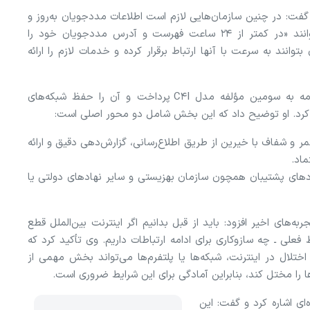
گفت: در چنین سازمان‌هایی لازم است اطلاعات مددجویان به‌روز و
در دسترس باشد. به گفته او، این مجموعه‌ها باید بتوانند «در کمتر از ۲۴ ساعت فهرست و آدرس مددجویان خود را
توانند به سرعت با آنها ارتباط برقرار کرده و خدمات لازم را ارائه
جعفری در ادامه به سومین مؤلفه مدل C۴I پرداخت و آن را حفظ شبکه‌های
 کرد. او توضیح داد که این بخش شامل دو محور اصلی است:
مر و شفاف با خیرین از طریق اطلاع‌رسانی، گزارش‌دهی دقیق و ارائه
ماد.
اد‌های پشتیبان همچون سازمان بهزیستی و سایر نهاد‌های دولتی یا
جربه‌های اخیر افزود: باید از قبل بدانیم اگر اینترنت بین‌الملل قطع
فعلی ـ چه سازوکاری برای ادامه ارتباطات داریم. وی تأکید کرد که
اختلال در اینترنت، شبکه‌ها یا پلتفرم‌ها می‌تواند بخش مهمی از
ا را مختل کند، بنابراین آمادگی برای این شرایط ضروری است.
ی اشاره کرد و گفت: این