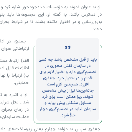
او به عنوان نمونه به مؤسسات مددجومحور اشاره کرد و 
به‌روزرسانی و در اختیار داشته باشند تا در شرایط بحران ب
دهند.
ارتباطاتی عنوان
باید از قبل مشخص باشد چه کسی
الف) ارتباط مست
در سازمان نقش محوری در
اطلاعات قابل اعت
تصمیم‌گیری دارد و اختیار لازم برای
ب) ارتباط با نه
اقدام را در اختیار دارد. جعفری
حمایتی.
افزود: همچنین لازم است
جانشین‌ها نیز از پیش مشخص
او با اشاره به ت
شوند، زیرا ممکن است برای فرد
شد ـ مثل شرایط 
مسئول مشکلی پیش بیاید و
سازمان نباید در تصمیم‌گیری دچار
در زمان بحران، 
خلأ شود.
عملیات سازمان‌ه
جعفری سپس به مؤلفه چهارم یعنی زیرساخت‌های داده‌ا