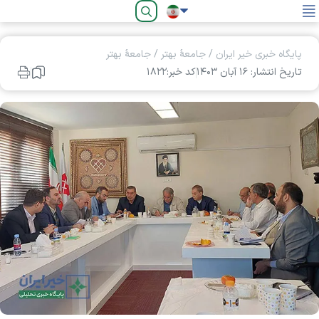
فارسی
پایگاه خبری خیر ایران
/
جامعۀ بهتر
/
جامعۀ بهتر
تاریخ انتشار: ۱۶ آبان ۱۴۰۳
کد خبر:۱۸۲۲