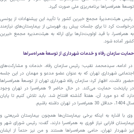
توسعۀ همراه‌سراها برنامه‌ریزی ملی صورت گیرد.
رئیس هیئت‌مدیرۀ مجمع خیرین کشور با تأیید این پیشنهادات از یونسی
درخواست کرد تا برای جلسات پیش رو، فهرستی از بیمارستان‌های نیازمند
به همراه‌سرا، با قید اولویت‌دارها برای ارائه به هیئت‌مدیره مجمع خیرین
کشور آماده شود.
حمایت سازمان رفاه و خدمات شهرداری از توسعۀ همراه‌سراها
در ادامه، سیدمحمد نقیب؛ رئیس سازمان رفاه، خدمات و مشارکت‌های
اجتماعی شهرداری تهران که به عنوان عضو مدعو و مهمان در این جلسه
حضور داشت، اظهار کرد: سازمان رفاه شهرداری تهران از توسعۀ همراه‌سراها
در پایتخت حمایت می‌کند. در حال حاضر 9 همراه‌سرا در تهران وجود
دارد که دو مورد آن، هفتۀ گذشته افتتاح شد. باید تلاش کنیم تا پایان
سال 1404، حداقل 30 همراه‌سرا در تهران داشته باشیم.
وی با اشاره به اینکه برخی بیمارستان‌ها همچون بیمارستان شریعتی و
بیمارستان فارابی نیاز فوری به همراه‌سرا دارند، گفت: رئیس شورای شهر و
نیز شهردار تهران، حامی همراه‌سراها هستند و من نیز حتماً از ایشان