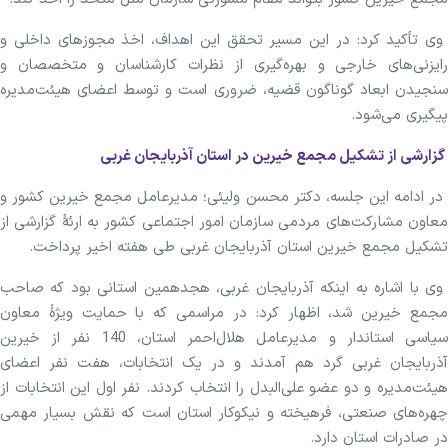
وی تأکید کرد: در این مسیر تحقق این اهداف، اخذ مجوزهای داخلی و
رایزنی‌های خارجی و بهره‌گیری از نظرات کارشناسان و متخصصان و
سنجیدن ابعاد گوناگون قضیه، ضروری است و توسط اعضای هیئت‌مدیره
پیگیری می‌شود.
گزارشی از تشکیل مجمع خیرین در استان آذربایجان غربی
در ادامه این جلسه، دکتر محسن ولیئی؛ مدیرعامل مجمع خیرین کشور و
معاون مشارکت‌های مردمی سازمان امور اجتماعی کشور به ارئۀ گزارشی از
تشکیل مجمع خیرین استان آذربایجان غربی طی هفته اخیر پرداخت.
وی با اشاره به اینکه آذربایجان غربی، هجدهمین استانی بود که صاحب
مجمع خیرین شد، اظهار کرد: در مراسمی که با حمایت ویژۀ معاون
سیاسی استاندار و مدیرعامل هلال‌احمر استان، 140 نفر از خیرین
آذربایجان غربی گرد هم آمدند و در یک انتخابات، هفت نفر اعضای
هیئت‌مدیره و دو عضو علی‌البدل را انتخاب کردند. نفر اول این انتخابات از
چهره‌های صنعتی، فرهیخته و نیکوکار استان است که نقش بسیار مهمی
در صادرات استان دارد.