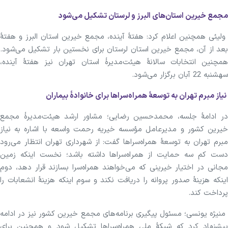
مجمع خیرین استان‌های البرز و لرستان تشکیل می‌شود
ولیئی همچنین اعلام کرد: هفتۀ آینده، مجمع خیرین استان البرز و هفتۀ
بعد از آن، مجمع خیرین استان لرستان برای نخستین بار تشکیل می‌شود.
همچنین انتخابات سالانۀ هیئت‌مدیرۀ استان تهران نیز هفتۀ آینده،
سه‎شنبه 22 آبان برگزار می‌شود.
نیاز مبرم تهران به توسعۀ همراه‌سراها برای خانوادۀ بیماران
در ادامۀ جلسه، محمدحسین رضایی؛ مشاور ارشد هیئت‌مدیرۀ مجمع
خیرین کشور و مدیرعامل مؤسسه خیریه رحمت واسعه با اشاره به نیاز
مبرم تهران به توسعۀ همراه‌سراها گفت: از شهرداری تهران انتظار می‌رود
دست کم سه حمایت از همراه‌سراها داشته باشد؛ نخست اینکه زمین
مجانی در اختیار خیرینی که می‌خواهند همراه‌سرا بسازند قرار دهد، دوم
اینکه هزینۀ صدور پروانه را دریافت نکند و سوم اینکه هزینۀ انشعابات را
پرداخت کند.
منیژه یونسی؛ مسئول پیگیری برنامه‌های مجمع خیرین کشور نیز در ادامه
پیشنهاد کرد که شبکۀ ملی همراه‌سراها تشکیل شود و همچنین برای