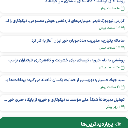
روستاهای کرمانشاه کتاب‌های بیشتری می‌خواهند
۱۰ ساعت پیش
گزارش نیویورک‌تایمز: میلیاردر‌های تازه‌نفس هوش مصنوعی، نیکوکاری را انتخاب می‌کنند؟
۱۳ ساعت پیش
سامانه یکپارچه مدیریت مددجویان خیر ایران آغاز به کار کرد
۱۴ ساعت پیش
پوششی به نام خیریه، کیسه‌ای برای خشونت و کلاهبرداریِ طرفداران ترامپ
۲۰ ساعت پیش
سید جواد حسینی: بهزیستی از حمایت یکسان فاصله می‌گیرد؛ پرداخت‌ها بر اساس نوع معلولیت و میزان نیاز تغییر می‌کند
۲۱ ساعت پیش
تجلیل دبیرخانۀ شبکۀ ملی مؤسسات نیکوکاری و خیریه از پایگاه خبری خیر ایران
۱ روز پیش
پربازدید‌ترین‌ها