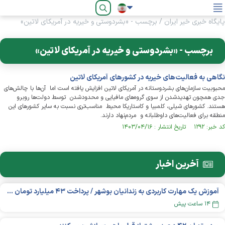
فارسی
پایگاه خبری خیر ایران
/
برچسب - «بشردوستی و خیریه در آمریکای لاتین»
برچسب - «بشردوستی و خیریه در آمریکای لاتین»
نگاهی به فعالیت‌های خیریه در کشورهای آمریکای لاتین
محبوبیت سازمان‌های بشردوستانه در آمریکای لاتین افزایش یافته است اما آن‌ها با چالش‌های
جدی همچون تهدیدشدن از سوی گروه‌های مافیایی و محدودشدن توسط دولت‌ها روبرو
هستند. کشورهای شیلی، کلمبیا و کاستاریکا محیط مناسب‌تری نسبت به سایر کشورهای این
منطقه برای فعالیت‌های داوطلبانه و مردم‌نهاد دارند.
کد خبر: ۱۲۹۲ تاریخ انتشار : ۱۴۰۳/۰۴/۱۶
آخرین اخبار
آموزش یک مهارت کاربردی به زندانیان بوشهر / پرداخت ۴۳ میلیارد تومان تسهیلات خوداشتغالی
۱۴ ساعت پیش