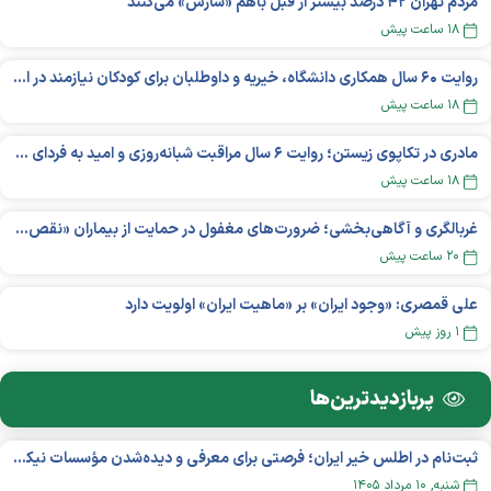
مردم تهران ۴۲ درصد بیشتر از قبل باهم «سازش» می‌کنند
۱۸ ساعت پیش
روایت ۶۰ سال همکاری دانشگاه، خیریه و داوطلبان برای کودکان نیازمند در استرالیا
۱۸ ساعت پیش
مادری در تکاپوی زیستن؛ روایت ۶ سال مراقبت شبانه‌روزی و امید به فردای «نورا»
۱۸ ساعت پیش
غربالگری و آگاهی‌بخشی؛ ضرورت‌های مغفول در حمایت از بیماران «نقص ایمنی اولیه»
۲۰ ساعت پیش
علی قمصری: «وجود ایران» بر «ماهیت ایران» اولویت دارد
۱ روز پیش
پربازدید‌ترین‌ها
ثبت‌نام در اطلس خیر ایران؛ فرصتی برای معرفی و دیده‌شدن مؤسسات نیکوکاری
شنبه, ۱۰ مرداد ۱۴۰۵