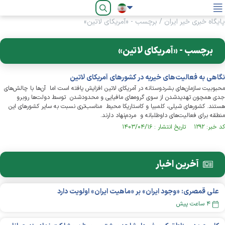
فارسی
پایگاه خبری خیر ایران
/
برچسب - «آمریکای لاتین»
برچسب - «آمریکای لاتین»
نگاهی به فعالیت‌های خیریه در کشورهای آمریکای لاتین
محبوبیت سازمان‌های بشردوستانه در آمریکای لاتین افزایش یافته است اما آن‌ها با چالش‌های
جدی همچون تهدیدشدن از سوی گروه‌های مافیایی و محدودشدن توسط دولت‌ها روبرو
هستند. کشورهای شیلی، کلمبیا و کاستاریکا محیط مناسب‌تری نسبت به سایر کشورهای این
منطقه برای فعالیت‌های داوطلبانه و مردم‌نهاد دارند.
کد خبر: ۱۲۹۲ تاریخ انتشار : ۱۴۰۳/۰۴/۱۶
آخرین اخبار
علی قمصری: «وجود ایران» بر «ماهیت ایران» اولویت دارد
۴ ساعت پیش