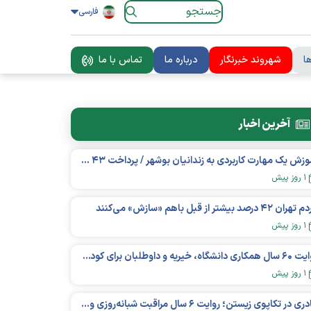
فارسی
ا
شهروند خبرنگار
درباره ما
تماس با ما
آخرین اخبار
آموزش یک مهارت کاربردی به زندانیان بوشهر / پرداخت ۴۳ میلیارد تومان تسهیلات خوداشتغالی
۱ روز پیش
ان ۴۲ درصد بیشتر از قبل باهم «سازش» می‌کنند
۱ روز پیش
روایت ۶۰ سال همکاری دانشگاه، خیریه و داوطلبان برای کودکان نیازمند در استرالیا
۱ روز پیش
مادری در تکاپوی زیستن؛ روایت ۶ سال مراقبت شبانه‌روزی و امید به فردای «نورا»