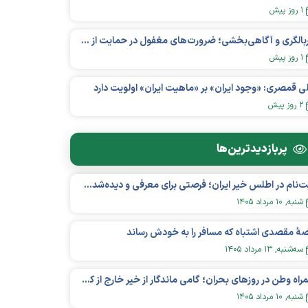
۱ روز پیش
غربالگری و آگاهی‌بخشی؛ ضرورت‌های مغفول در حمایت از بیماران «نقص ایمنی اولیه»
۱ روز پیش
ی قمصری: «وجود ایران» بر «ماهیت ایران» اولویت دارد
۲ روز پیش
پربازدید‌ترین‌ها
ثبت‌نام در اطلس خیر ایران؛ فرصتی برای معرفی و دیده‌شدن مؤسسات نیکوکاری
شنبه, ۱۰ مرداد ۱۴۰۵
هٔ مقصدی اشتباه که مسافر را به خودش رساند
سه‌شنبه, ۱۳ مرداد ۱۴۰۵
همراه وطن در روزهای بحران؛ گامی ماندگار از خیر خارج از کشور در عرصه سلامت
شنبه, ۱۰ مرداد ۱۴۰۵