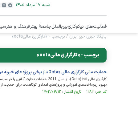
شنبه ۱۷ مرداد ۱۴۰۵
فعالیت‌های نیکوکاری
بین‌الملل
جامعۀ بهتر
فرهنگ و هنر
سیا
پایگاه خبری خیر ایران
/
برچسب - «کارگزاری مالیocta»
برچسب - «کارگزاری مالیocta»
حمایت مالی کارگزاری مالی «Octa» از برخی پروژه‌های خیریه در مالزی، اندونزی و نیجریه
کارگزاری مالی اکتا (Octa)، از سال 2011 خدم
بهبود زیرساخت‌های آموزشی و پروژه‌های امدادی کوتاه‌مدت برای حمایت از
کد خبر: ۱۲۸۳ تاریخ انتشار : ۱۴۰۳/۰۴/۱۲