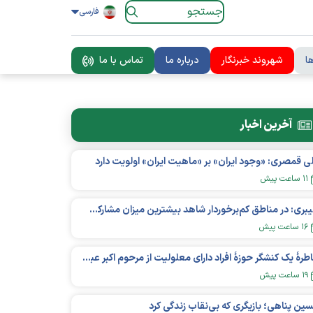
فارسی
ا
شهروند خبرنگار
درباره ما
تماس با ما
آخرین اخبار
ی قمصری: «وجود ایران» بر «ماهیت ایران» اولویت دارد
۱۱ ساعت پیش
کلیبری: در مناطق کم‌برخوردار شاهد بیشترین میزان مشارکت نهادمند جوانان هستیم
۱۶ ساعت پیش
خاطرۀ یک کنشگر حوزۀ افراد دارای معلولیت از مرحوم اکبر عبدی
۱۹ ساعت پیش
ین پناهی؛ بازیگری که بی‌نقاب زندگی کرد