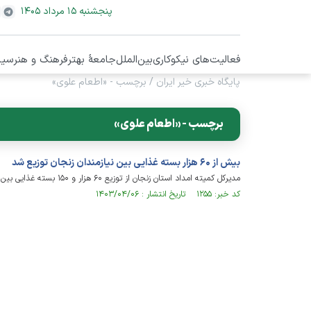
پنجشنبه ۱۵ مرداد ۱۴۰۵
فعالیت‌های نیکوکاری
بین‌الملل
جامعۀ بهتر
فرهنگ و هنر
سیا
پایگاه خبری خیر ایران
/
برچسب - «اطعام علوی»
برچسب - «اطعام علوی»
بیش از ۶۰ هزار بسته غذایی بین نیازمندان زنجان توزیع شد
مدیرکل کمیته امداد استان زنجان از توزیع ۶۰ هزار و ۱۵۰ بسته غذایی بین نیازمندان زنجانی به مناسبت عید غدیر و چله شهدای خدمت خبر داد.
کد خبر: ۱۲۵۵ تاریخ انتشار : ۱۴۰۳/۰۴/۰۶