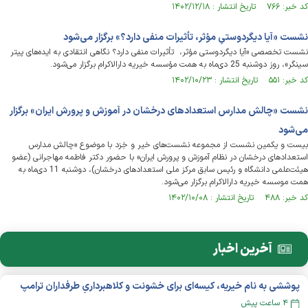
کد خبر: ۷۶۶ تاریخ انتشار : ۱۴۰۲/۱۲/۱۸
نشست «آیا دیگردوستیِ مؤثر، تأثیرات منفی دارد؟» برگزار می‌شود
نشست تخصصی «آیا دیگردوستی مؤثر، تأثیرات منفی دارد؟ نگاهی انتقادی به ایده‌های پیتر
سینگر»، روز دوشنبه 25 دی‌ماه به همت مؤسسه خیریه دارالاکرام برگزار می‌شود.
کد خبر: ۵۵۱ تاریخ انتشار : ۱۴۰۲/۱۰/۲۳
نشست «چالش مدارس استعدادهای درخشان در آموزش‌ و پرورش ایران» برگزار
می‌شود
بیست و یکمین نشست از مجموعه نشست‌های خیر و خِرَد با موضوع «چالش مدارس
استعدادهای درخشان در نظام آموزش و پرورش ایران» با حضور دکتر فاطمه مهاجرانی (عضو
هیئت‌علمی دانشگاه و رئیس سابق مرکز ملی استعدادهای درخشان)، دوشنبه 11 دی‌ماه به
همت موسسه خیریه دارالاکرام برگزار می‌شود.
کد خبر: ۴۸۸ تاریخ انتشار : ۱۴۰۲/۱۰/۰۸
آخرین اخبار
پوششی به نام خیریه، کیسه‌ای برای خشونت و کلاهبرداریِ طرفداران ترامپ
۴ ساعت پیش