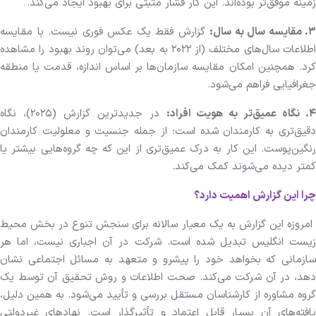
زمینه موفق‌تر بوده‌اند. این کار فشار مثبتی برای بهبود ایجاد می‌کند.
۳. مقایسه سال به سال:
گزارش فقط یک عکس فوری نیست. با مقایسه
اطلاعات سال‌های مختلف (از ۲۰۲۲ به بعد) می‌توان روند بهبود را مشاهده
کرد. همچنین امکان مقایسه سازمان‌ها بر اساس اندازه، قدمت یا منطقه
جغرافیایی فراهم می‌شود.
. نگاه عمیق‌تر به هویت افراد:
در جدیدترین گزارش (۲۰۲۵)، نگاه
دقیق‌تری به کارمندان شده است؛ از جمله جنسیت و معلولیت کارمندان
رنگین‌پوست. این کار به درک عمیق‌تری از این که چه گروه‌هایی بیشتر یا
کمتر دیده می‌شوند کمک می‌کند.
چرا این گزارش اهمیت دارد؟
امروزه این گزارش به یک معیار سالانه برای سنجش تنوع در بخش محیط
زیست انگلیس تبدیل شده است. شرکت در آن اجباری نیست، اما هر
سازمانی که بخواهد خود را پیشرو و متعهد به مسائل اجتماعی نشان
دهد، در آن شرکت می‌کند. صحت اطلاعات و روش تحقیق آن توسط یک
گروه مشاوره از کارشناسان مستقل بررسی و تأیید می‌شود. به همین دلیل،
یافته‌های آن بسیار قابل اعتماد و تأثیرگذار است. نهادهای غیردولتی