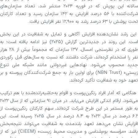
سالانه این پویش که در فوریه ۲۰۲۴ منتشر شد، تعداد سازمان‌های
شرکت‌کننده با ۵۶ درصد افزایش به ۱۴۲ سازمان رسید و تعداد کارکنان
تحت پوشش با ۶۳ درصد رشد به ۱۲,۹۰۰ نفر افزایش یافت.
این رشد نشان‌دهنده افزایش آگاهی و تمایل به شفافیت در این بخش
است. این روند در جدیدترین گزارش (۲۰۲۵) نیز ادامه یافته است؛ به
طوری که در نظرسنجی امسال، ۱۳۷ سازمان که مجموعاً بیش از ۲۸ هزار
نفر را استخدام کرده‌اند، شرکت داشتند که نسبت به سال‌های قبل رکوردی
جدید محسوب می‌شود. نهادهایی غیردولتی مانند «شبکه ملی تنوع
زیستی» (NBN Trust) برای اولین بار به جمع شرکت‌کنندگان پیوسته و بر
تعهد خود به شفافیت تأکید کرده‌اند.
هنگامی که آمار افراد رنگین‌پوست و اقوام به‌حاشیه‌رانده‌شده با هم ترکیب
می‌شود، ارقام اندکی افزایش می‌یابد. در میان ۹۱ سازمانی که از سال ۲۰۲۲
به طور مستمر در این طرح شرکت کرده‌اند، سهم کارکنان رنگین‌پوست از
۶.۲ درصد در سال ۲۰۲۲ به ۸.۴ درصد در سال ۲۰۲۵ رسیده است. این
افزایش نشان می‌دهد تعهد بلندمدت به شفافیت می‌تواند نتیجه‌بخش
باشد. «مؤسسه بوم‌شناسی و مدیریت محیط زیست» (CIEEM) نیز که از