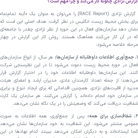
گزارش نژادی چگونه کار می‌کند و چرا مهم است؟
گزارش نژادی (RACE Report) را می‌توان به عنوان یک «آینه تمام‌نما»
برای بخش محیط زیست انگلیس در نظر گرفت. هدف اصلی این است که
نشان دهد سازمان‌های فعال در این حوزه از نظر نژادی چقدر با جامعه‌ای
که در آن کار می‌کنند هماهنگ هستند. روش کار این گزارش در چهار
مرحله خلاصه می‌شود:
۱. جمع‌آوری اطلاعات داوطلبانه از سازمان‌ها:
هر سال، از انواع سازمان‌های
فعال در حوزه محیط زیست دعوت می‌شود تا در این نظرسنجی شرکت
کنند. این سازمان‌ها داوطلبانه اطلاعات خود را در اختیار گزارش قرار
می‌دهند؛ از جمله تعداد کارمندان عادی، مدیران ارشد و اعضای هیئت
مدیره از اقلیت‌های نژادی. همچنین اقداماتی که برای ایجاد تنوع و برابری
در سازمان خود انجام داده‌اند را گزارش می‌کنند. هر سازمان یک کارت
شفافیت دریافت می‌کند که وضعیتش را در یک نگاه نشان می‌دهد.
. شفاف‌سازی برای همه:
پس از جمع‌آوری، همه اطلاعات به صورت
عمومی منتشر می‌شود. این شفافیت به خود سازمان‌ها نشان می‌دهد
کجا ایستاده‌اند و به دیگران امکان می‌دهد ببینند کدام نهادها در این