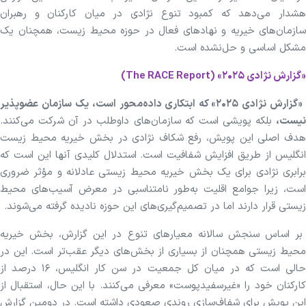
هشدار می‌دهد که کمبود تنوع نژادی در میان کارکنان و رهبران
سازمان‌های خیریه و نهادهای فعال در حوزه محیط زیست، همچنان یک
مشکل اساسی و حل‌نشده است.
«گزارش نژادی ۲۰۲۵» (The RACE Report)
«گزارش نژادی ۲۰۲۵» که ابتکاری داده‌محور است، یک سازمان عضوپذیر
نیست،
بلکه پویشی است که سازمان‌های داوطلب در آن شرکت می‌کنند.
هدف اصلی این پویش، رفع شکاف نژادی در بخش خیریه محیط زیست
انگلیس از طریق افزایش شفافیت است. استدلال کلیدی آنها این است که
برابری نژادی برای یک بخش خیریه محیط زیستی عادلانه و مؤثر ضروری
است، زیرا جوامع اقلیت به‌طور نامتناسبی در معرض آسیب‌های محیط
زیستی قرار دارند اما در تصمیم‌گیری‌های این حوزه نادیده گرفته می‌شوند.
بر اساس سنجش سالانه معیارهای تنوع در این گزارش، بخش خیریه
محیط زیستی همچنان از بسیاری از بخش‌های دیگر عقب‌تر است. این در
حالی است که در میان کل جمعیت در سن کار انگلیس، ۱۶ درصد از
کارکنان خود را «غیرسفیدپوست» معرفی می‌کنند. با این حال، استقبال از
این پویش برای شفاف‌سازی روندی صعودی داشته است. در دومین گزارش