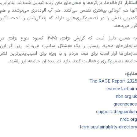
استقرار کارخانه‌ها، بزرگراه‌ها و محل‌های دفن زباله تبدیل شده‌اند. بنابراین،
آنها هم آلودگی بیشتری تنفس می‌کنند، هم آب آلوده‌تری می‌نوشند و هم
کمترین نقش را در تصمیم‌گیری‌هایی دارند که زندگی‌شان را تحت تأثیر
قرار می‌دهد.
به همین دلیل است که گزارش نژادی ۲۰۲۵، کمبود تنوع نژادی در
سازمان‌های محیط زیستی را یک «مشکل اساسی» می‌داند. زیرا اگر این
سازمان‌ها قرار است برای همه مردم و به ویژه برای آسیب‌پذیرترین قشر
جامعه تصمیم‌گیری و فعالیت کنند، باید نماینده آن جامعه نیز باشند.
منابع:
The RACE Report 2025
esmeefairbairn
nbn.org.uk
greenpeace
support.theguardian
nrdc.org
term.sustainability-directory