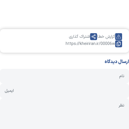
گزارش خطا
اشتراک گذاری
https://kheiriran.ir/00006w
ارسال دیدگاه