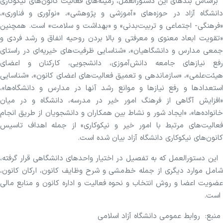
براساس بندهای این دستورالعمل، زمینه‌های فعالیت کانون‌های نیکوکاری
دانشگاه آزاد در حوزه‌های «آموزشی و پژوهشی»، «نوآوری و فناوری»،
«فرهنگی- اجتماعی و تربیت‌بدنی» و «بهداشت و سلامت» است. همچنین
«تقویت ابعاد معنوی و معرفتی و بالا بردن روحیه انفاق و رشد فردی و
جمعی مدارس و دانشگاهیان»، «شناسایی ظرفیت‌های خیریه‌ای در راستای
رفع نیازهای جامعه دانش‌آموزی، دانشجویی، کارکنان و اعضای
هیئت‌علمی»، «سازماندهی و تعمیق فعالیت‌های اعضای کانون»، «شناسایی
استعدادها و رفع نیازها و موانع رشد آنها در مدارس و دانشگاه‌ها»،
«افزایش آگاهی از فرهنگ امور خیر در مدرسه، دانشگاه و در میان
خانواده‌ها»، «ایجاد شور و نشاط بین همکاران و دانشجویان از طریق انجام
فعالیت‌های مرتبط با امور خیر و نیکوکاری» از جمله اهداف تاسیس
کانون‌های نیکوکاری دانشگاه آزاد بیان شده است.
این دستورالعمل که به تفصیل در اختیار واحدهای دانشگاهی قرار گرفته،
شامل موارد دیگری از جمله خط‌مشی و شرح وظایف کانون، ارکان کانون،
عضویت اعضا و روش انتخاب و نحوه فعالیت و اداره کانون و منابع مالی
است.
منبع: روابط عمومی دانشگاه آزاد اسلامی