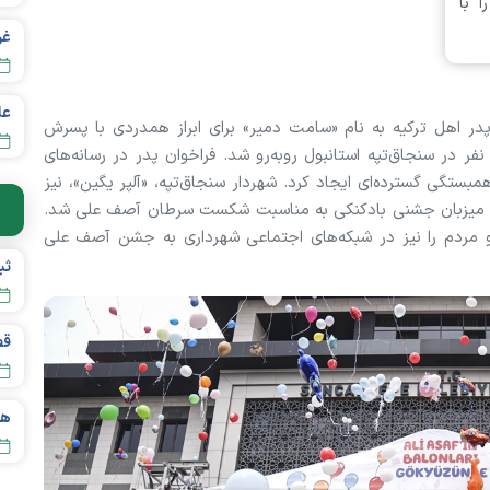
 با
عل
پدر اهل ترکیه به نام «سامت دمیر» برای ابراز همدردی با پسرش
ر در سنجاق‌تپه استانبول رو‌به‌رو شد. فراخوان پدر در رسانه‌های
ستگی گسترده‌ای ایجاد کرد. شهردار سنجاق‌تپه، «آلپر یگین»، نیز
 میزبان جشنی بادکنکی به مناسبت شکست سرطان آصف علی شد.
و مردم را نیز در شبکه‌های اجتماعی شهرداری به جشن آصف علی
قص