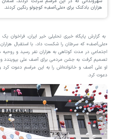
شهروندانی که در این مراسم شرکت کردند، آسمان را
هزاران بادکنک برای «علی‌آصفِ» کوچولو رنگین کردند.
به گزارش پایگاه خبری تحلیلی خیر ایران، فراخوان یک 
«علی‌آصف» که سرطان را شکست داد، با استقبال هزاران نف
اجتماعی در مدت کوتاهی به هزاران نفر رسید و روحیه همب
تصمیم گرفت به جشن مردمی برای آصف علی بپویندد و
او علی آصف و خانواده‌اش را به این مراسم دعوت کرد 
دعوت کرد.