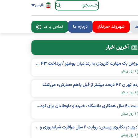
فارسی
ا
شهروند خبرنگار
درباره ما
تماس با ما
آخرین اخبار
آموزش یک مهارت کاربردی به زندانیان بوشهر / پرداخت ۴۳ میلیارد تومان تسهیلات خوداشتغالی
۱ روز پیش
ان ۴۲ درصد بیشتر از قبل باهم «سازش» می‌کنند
۱ روز پیش
روایت ۶۰ سال همکاری دانشگاه، خیریه و داوطلبان برای کودکان نیازمند در استرالیا
۱ روز پیش
مادری در تکاپوی زیستن؛ روایت ۶ سال مراقبت شبانه‌روزی و امید به فردای «نورا»
۱ روز پیش