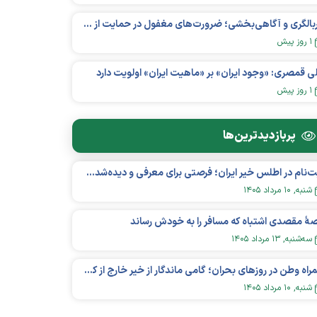
غربالگری و آگاهی‌بخشی؛ ضرورت‌های مغفول در حمایت از بیماران «نقص ایمنی اولیه»
۱ روز پیش
ی قمصری: «وجود ایران» بر «ماهیت ایران» اولویت دارد
۱ روز پیش
پربازدید‌ترین‌ها
ثبت‌نام در اطلس خیر ایران؛ فرصتی برای معرفی و دیده‌شدن مؤسسات نیکوکاری
شنبه, ۱۰ مرداد ۱۴۰۵
هٔ مقصدی اشتباه که مسافر را به خودش رساند
سه‌شنبه, ۱۳ مرداد ۱۴۰۵
همراه وطن در روزهای بحران؛ گامی ماندگار از خیر خارج از کشور در عرصه سلامت
شنبه, ۱۰ مرداد ۱۴۰۵