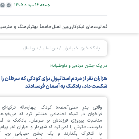
جمعه ۱۶ مرداد ۱۴۰۵
فعالیت‌های نیکوکاری
بین‌الملل
جامعۀ بهتر
فرهنگ و هنر
سیا
پایگاه خبری خیر ایران
/
بین‌الملل
/
بین‌الملل
در یک جشن مردمی و داوطلبانه؛
هزاران نفر از مردم استانبول برای کودکی که سرطان را
شکست داد، بادکنک به آسمان فرستادند
وقتی پدرِ «علی‌آصف»؛ کودک چهارساله‌ ترکیه‌ای
فراخوان در شبکه‌ اجتماعی منتشر کرد که می‌خواهد
مناسبت پیروزی فرزندش بر سرطان، بادکنک به آس
بفرستد، فکرش را نمی‌کرد که شهردار و هزاران نفر پیام ا
به اشتراک بگذارند و یک جشن خیابانی برپا کن