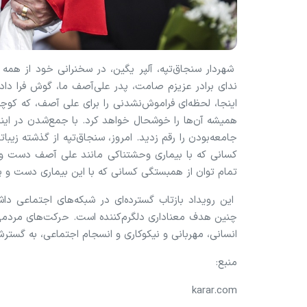
شهردار سنجاق‌تپه، آلپر یگین، در سخنرانی خود از همه
ندای برادر عزیزم صامت، پدر علی‌آصف ما، گوش فرا دادند
اینجا، لحظه‌ای فراموش‌نشدنی را برای علی آصف، که کوچک
همیشه آن‌ها را خوشحال خواهد کرد. با جمع‌شدن در این
جامعه‌بودن را رقم زدید. امروز، سنجاق‌تپه از گذشته زیبا
کسانی که با بیماری وحشتناکی مانند علی آصف دست و پن
تمام توان از همبستگی کسانی که با این بیماری دست و پ
این رویداد بازتاب گسترده‌ای در شبکه‌های اجتماعی د
چنین هدف معناداری دلگرم‌کننده است. حرکت‌های مردمی 
انسانی، مهربانی و نیکوکاری و انسجام اجتماعی، به گست
منبع:
karar.com