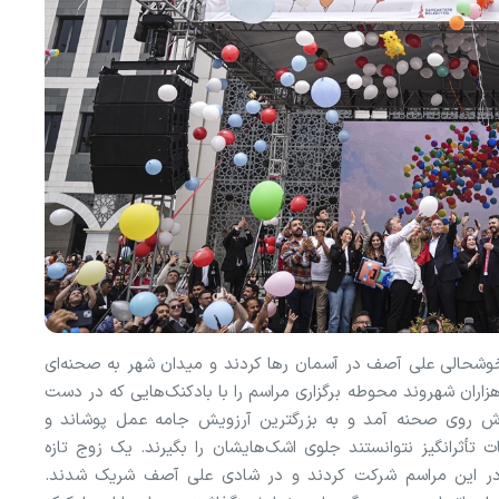
خوشحالی علی آصف در آسمان رها کردند و میدان شهر به صحنه‌ای
زاران شهروند محوطه برگزاری مراسم را با بادکنک‌هایی که در دست
رش روی صحنه آمد و به بزرگترین آرزویش جامه عمل پوشاند و
ت تأثرانگیز نتوانستند جلوی اشک‌هایشان را بگیرند. یک زوج تازه
ی در این مراسم شرکت کردند و در شادی علی آصف شریک شدند.