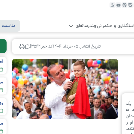
ستگذاری و حکمرانی
چندرسانه‌ای
مناسبت ه
تاریخ انتشار: ۰۵ خرداد ۱۴۰۴
کد خبر:۳۵۶۲
مردم تهر
 یک
 به
مان
و را
ند.