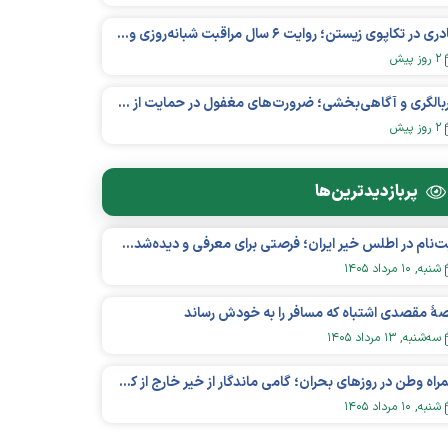
مادری در تکاپوی زیستن؛ روایت ۶ سال مراقبت شبانه‌روزی و امید به فردای «نورا»
۲ روز پیش
غربالگری و آگاهی‌بخشی؛ ضرورت‌های مغفول در حمایت از بیماران «نقص ایمنی اولیه»
۲ روز پیش
پربازدید‌ترین‌ها
ثبت‌نام در اطلس خیر ایران؛ فرصتی برای معرفی و دیده‌شدن مؤسسات نیکوکاری
شنبه, ۱۰ مرداد ۱۴۰۵
هٔ مقصدی اشتباه که مسافر را به خودش رساند
سه‌شنبه, ۱۳ مرداد ۱۴۰۵
همراه وطن در روزهای بحران؛ گامی ماندگار از خیر خارج از کشور در عرصه سلامت
شنبه, ۱۰ مرداد ۱۴۰۵