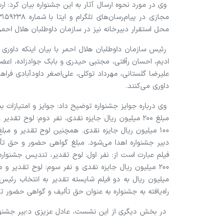
وی در مورد نحوه ارسال آثار به این جشنواره بیان کرد: ار
محل استقرار دبیرخانه نیز در سازمان داوطلبان هلال‌ احمر
ادیم، احسان رأفتی، مجتبی حیدری و بابک جوادزاده، ا
علیرضا گلستانی، مهرداد توکلی، علی‌اصغر داودآبادی فراها
داوری می‌کنند.
وی درباره جوایز جشنواره توضیح داد: جوایز و امتیازات 
دبیر جشنواره اهدا می‌شود. مبلغ گواهی حضور و حق‌ ت
راه‌یافته به جشنواره به عنوان حق تألیف و گواهی حضور تع