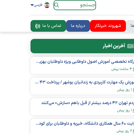
فارسی
ا
شهروند خبرنگار
درباره ما
تماس با ما
آخرین اخبار
کارگاه تخصصی آموزش اصول داوطلبی ویژه داوطلبان بهزیستی برگزار شد
۴ ساعت پیش
آموزش یک مهارت کاربردی به زندانیان بوشهر / پرداخت ۴۳ میلیارد تومان تسهیلات خوداشتغالی
۱ روز پیش
ان ۴۲ درصد بیشتر از قبل باهم «سازش» می‌کنند
۱ روز پیش
روایت ۶۰ سال همکاری دانشگاه، خیریه و داوطلبان برای کودکان نیازمند در استرالیا
۲ روز پیش