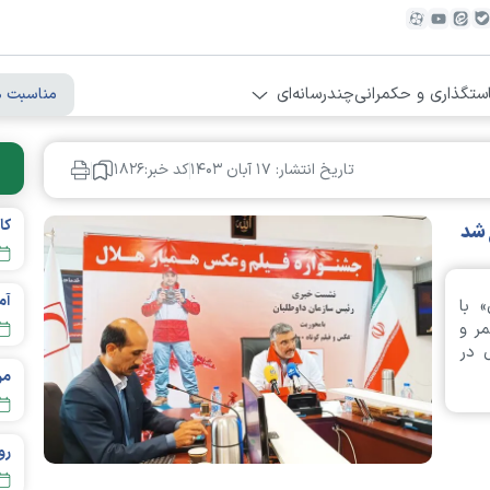
ستگذاری و حکمرانی
چندرسانه‌ای
مناسبت ه
تاریخ انتشار: ۱۷ آبان ۱۴۰۳
کد خبر:۱۸۲۶
 شد
 با
ر و
 در
مردم تهر