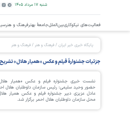
شنبه ۱۷ مرداد ۱۴۰۵
فعالیت‌های نیکوکاری
بین‌الملل
جامعۀ بهتر
فرهنگ و هنر
سیا
پایگاه خبری خیر ایران
/
فرهنگ و هنر
/
فرهنگ و هنر
جزئیات جشنوارۀ فیلم و عکس «همیار هلال» تشریح
نشست خبری جشنواره فیلم و عکس «همیار هلال»
حضور وحید سلیمی؛ رئیس سازمان داوطلبان هلال احم
عادل عزیزی دبیر جشنواره فیلم و عکس همیار هلال
محل سازمان داوطلبان هلال احمر برگزار شد.