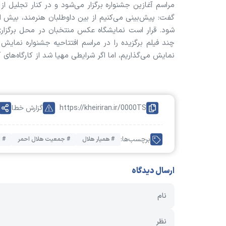
مراسم آغازین جشنواره برگزار می‌شود و در کنار تجلیل از 
شود. قرار است نمایشگاه عکس منتخبان در محل برگزاری مر
چند فیلم برگزیده را در مراسم افتتاحیه جشنواره نمای
نمایش می‌گذاریم، اما اگر شرایطی مهیا شد از کارگاه‌های 
https://kheiriran.ir/0000TS
گزارش خطا
برچسب‌ها:
# همیار هلال
# جمعیت هلال احمر
# خ
ارسال دیدگاه