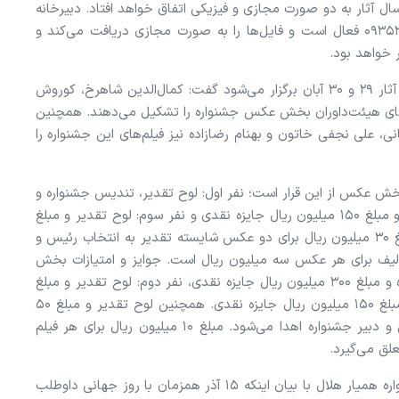
سال آثار به دو صورت مجازی و فیزیکی اتفاق خواهد افتاد. دبیرخانه
مجازی در پیام‌رسان‌های تلگرام و ایتا با شماره ۰۹۳۵۳۱۵۹۲۳۸ فعال است و فایل‌ها را به صورت مجازی دریافت می‌کند و
 خواهد بود.
رئیس سازمان داوطلبان هلال‌ احمر با بیان اینکه داوری آثار ۲۹ و ۳۰ آبان برگزار می‌شود گفت: کمال‌الدین شاهرخ، کوروش
عضای هیئت‌داوران بخش عکس جشنواره را تشکیل می‌دهند. همچنین
نی، علی نجفی‌ خاتون و بهنام رضازاده نیز فیلم‌های این جشنواره را
بخش عکس از این قرار است؛ نفر اول: لوح تقدیر، تندیس جشنواره و
مبلغ ۲۰۰ میلیون ریال جایزه نقدی، نفر دوم: لوح تقدیر و مبلغ ۱۵۰ میلیون ریال جایزه نقدی و نفر سوم: لوح تقدیر و مبلغ
۱۰۰ میلیون ریال جایزه نقدی. همچنین لوح تقدیر و مبلغ ۳۰ میلیون ریال برای دو عکس شایسته تقدیر به انتخاب رئیس و
ألیف برای هر عکس سه میلیون ریال است. جوایز و امتیازات بخش
فیلم عبارت است از: نفر اول: لوح تقدیر، تندیس جشنواره و مبلغ ۳۰۰ میلیون ریال جایزه نقدی، نفر دوم: لوح تقدیر و مبلغ
۲۰۰ میلیون ریال جایزه نقدی و نفر سوم: لوح تقدیر و مبلغ ۱۵۰ میلیون ریال جایزه نقدی. همچنین لوح تقدیر و مبلغ ۵۰
میلیون ریال به دو فیلم شایسته تقدیر به انتخاب رئیس و دبیر جشنواره اهدا می‌شود. مبلغ ۱۰ میلیون ریال برای هر فیلم
لق می‌گیرد.
در بخش دیگری از این نشست، عادل عزیزی د؛بیر جشنواره همیار هلال با بیان اینکه ۱۵ آذر همزمان با روز جهانی داوطلب